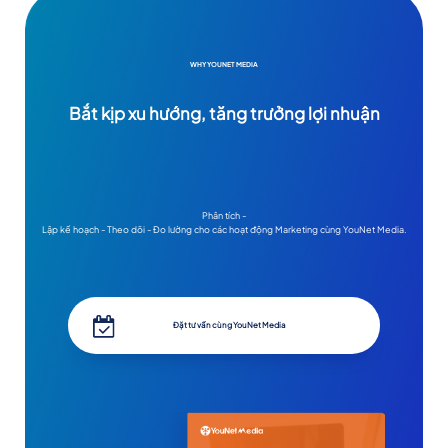
WHY YOUNET MEDIA
Bắt kịp xu hướng, tăng trưởng lợi nhuận
Phân tích -
Lập kế hoạch - Theo dõi - Đo lường cho các hoạt động Marketing cùng YouNet Media.
Đặt tư vấn cùng YouNet Media