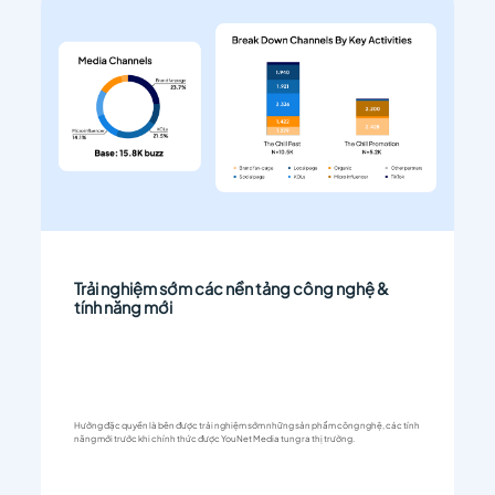
Trải nghiệm sớm các nền tảng công nghệ &
tính năng mới
Hưởng đặc quyền là bên được trải nghiệm sớm những sản phẩm công nghệ, các tính
năng mới trước khi chính thức được YouNet Media tung ra thị trường.