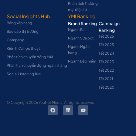
Phân tích Thương
mại điện tử
Social Insights Hub
YMI Ranking
Bảng xếp hạng
Brand Ranking
Campaign
Ngành Bia
Ranking
Báo cáo thị trường
Tết 2026
Ngành Sữa bột
Company
Tết 2025
Ngành Ngân
Kiến thức học thuật
hàng
Tết 2024
Phân tích chuyển động MXH
Ngành Bảo hiểm
Tết 2023
Phân tích chuyển động ngành hàng
Tết 2022
Social Listening Trial
Tết 2021
Tết 2020
© Copyright
2026
YouNet Media. All rights reserved.