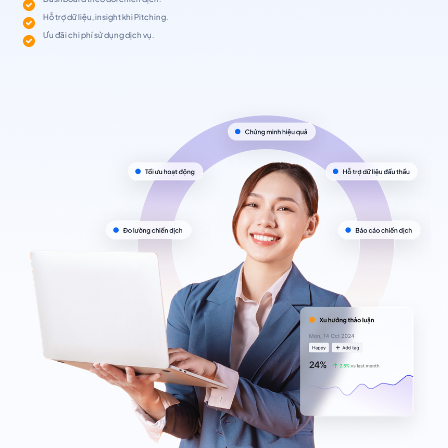
Hỗ trợ dữ liệu, insight khi Pitching.
Ưu đãi chi phí sử dụng dịch vụ.