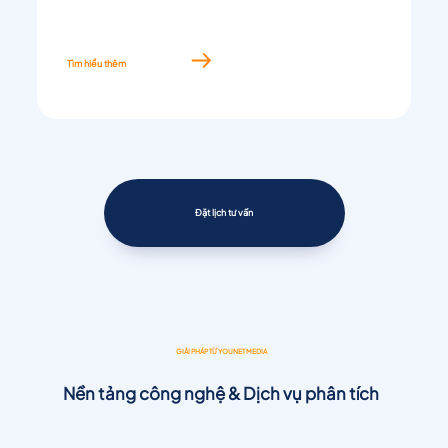
Tìm hiểu thêm
Đặt lịch tư vấn
GIẢI PHÁP TỪ YOUNET MEDIA
Nền tảng công nghệ & Dịch vụ phân tích