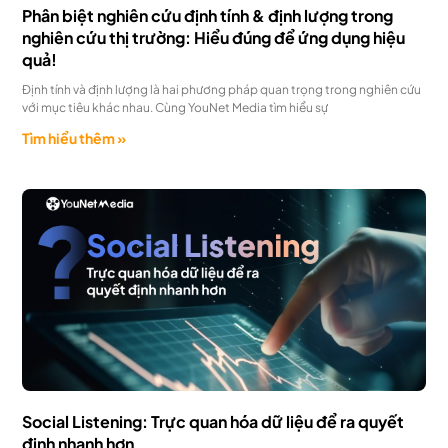
Phân biệt nghiên cứu định tính & định lượng trong
nghiên cứu thị trường: Hiểu đúng để ứng dụng hiệu
quả!
Định tính và định lượng là hai phương pháp quan trọng trong nghiên cứu
với mục tiêu khác nhau. Cùng YouNet Media tìm hiểu sự
Tìm hiểu thêm »
Social Listening: Trực quan hóa dữ liệu để ra quyết
định nhanh hơn