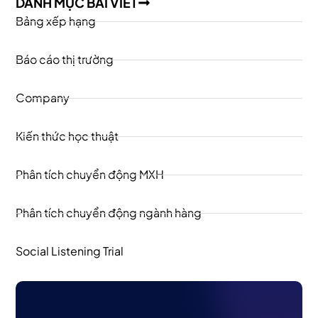
DANH MỤC BÀI VIẾT
Bảng xếp hạng
Báo cáo thị trường
Company
Kiến thức học thuật
Phân tích chuyển động MXH
Phân tích chuyển động ngành hàng
Social Listening Trial