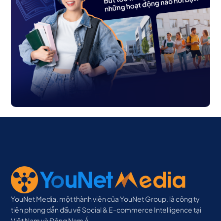
YouNet Media, một thành viên của YouNet Group, là công ty
tiên phong dẫn đầu về Social & E-commerce Intelligence tại
Việt Nam và Đông Nam Á.