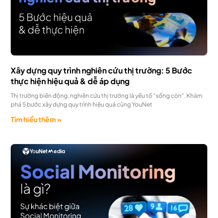
Xây dựng quy trình nghiên cứu thị trường: 5 Bước
thực hiện hiệu quả & dễ áp dụng
Thị trường biến động, nghiên cứu thị trường là yếu tố “sống còn”. Khám
phá 5 bước xây dựng quy trình hiệu quả cùng YouNet
Tìm hiểu thêm »