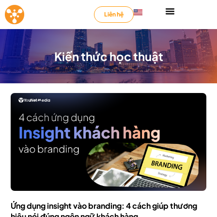
Liên hệ
Kiến thức học thuật
Ứng dụng insight vào branding: 4 cách giúp thương
hiệu nói đúng ngôn ngữ khách hàng