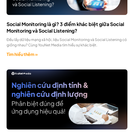
Social Monitoring là gì? 3 điểm khác biệt giữa Social
Monitoring và Social Listening?
Đều lấy dữ liệu mạng xã hội, liệu Social Monitoring và Social Listening có
giống nhau? Cùng YouNet Media tìm hiểu sự khác biệt.
Tìm hiểu thêm »