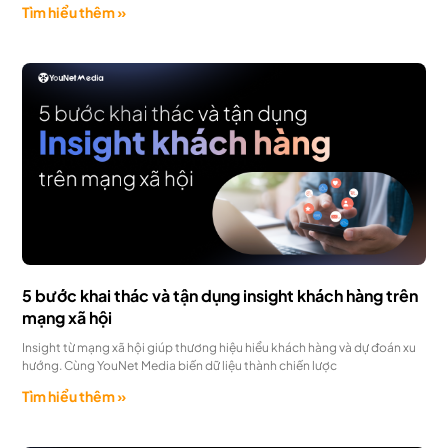
Tìm hiểu thêm »
5 bước khai thác và tận dụng insight khách hàng trên
mạng xã hội
Insight từ mạng xã hội giúp thương hiệu hiểu khách hàng và dự đoán xu
hướng. Cùng YouNet Media biến dữ liệu thành chiến lược
Tìm hiểu thêm »