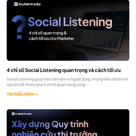
4 chỉ số Social Listening quan trọng và cách tối ưu
Social Listening giúp theo dõi hành vi người dùng, nhưng hiểu chỉ số mới
tạo lợi thế. Khám phá 4 chỉ số quan trọng cùng
Tìm hiểu thêm »