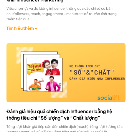
Việc chọn lựa và đo lường influencer thông qua các chỉ số cơ bản
như followers, reach, engagement… marketers dễ rơi vào tình trạng
“ném tiền qua
Tìm hiểu thêm »
Đánh giá hiệu quả chiến dịch Influencer bằng hệ
thống tiêu chí “Số lượng” và “Chất lượng”
Tổng lượt khán giả tiếp cận đến chiến dịch (reach), tổng lượt tương tác
(engagement) có đủ để đo lường hiệu quả của influencer? Hệ