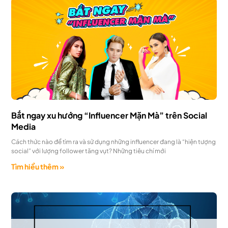
Bắt ngay xu hướng “Influencer Mặn Mà” trên Social
Media
Cách thức nào để tìm ra và sử dụng những influencer đang là “hiện tượng
social” với lượng follower tăng vụt? Những tiêu chí mới
Tìm hiểu thêm »