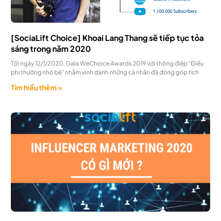
[SociaLift Choice] Khoai Lang Thang sẽ tiếp tục tỏa
sáng trong năm 2020
Tối ngày 12/1/2020, Gala WeChoice Awards 2019 với thông điệp “Điều
phi thường nhỏ bé” nhằm vinh danh những cá nhân đã đóng góp tích
Tìm hiểu thêm »