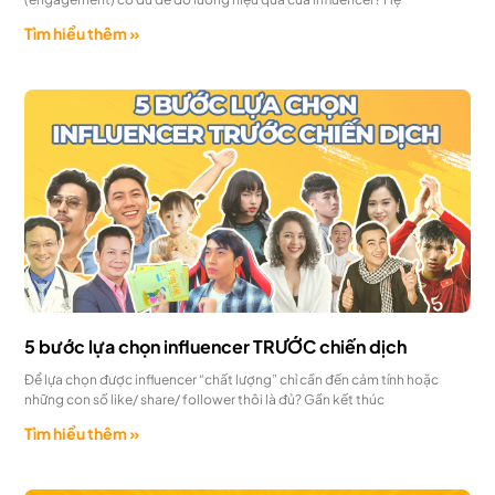
Tìm hiểu thêm »
5 bước lựa chọn influencer TRƯỚC chiến dịch
Để lựa chọn được influencer “chất lượng” chỉ cần đến cảm tính hoặc
những con số like/ share/ follower thôi là đủ? Gần kết thúc
Tìm hiểu thêm »