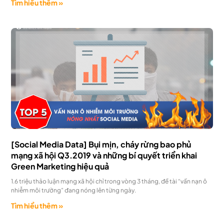
Tìm hiểu thêm »
[Social Media Data] Bụi mịn, cháy rừng bao phủ
mạng xã hội Q3.2019 và những bí quyết triển khai
Green Marketing hiệu quả
1.6 triệu thảo luận mạng xã hội chỉ trong vòng 3 tháng, đề tài “vấn nạn ô
nhiễm môi trường” đang nóng lên từng ngày.
Tìm hiểu thêm »