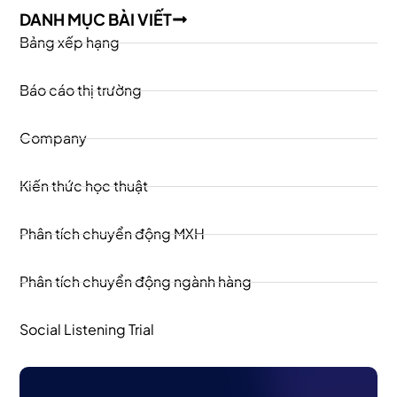
DANH MỤC BÀI VIẾT
Bảng xếp hạng
Báo cáo thị trường
Company
Kiến thức học thuật
Phân tích chuyển động MXH
Phân tích chuyển động ngành hàng
Social Listening Trial