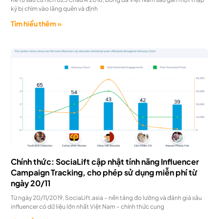
kỷ bị chìm vào lãng quên và định
Tìm hiểu thêm »
Chính thức: SociaLift cập nhật tính năng Influencer
Campaign Tracking, cho phép sử dụng miễn phí từ
ngày 20/11
Từ ngày 20/11/2019, SociaLift.asia – nền tảng đo lường và đánh giá sâu
influencer có dữ liệu lớn nhất Việt Nam – chính thức cung