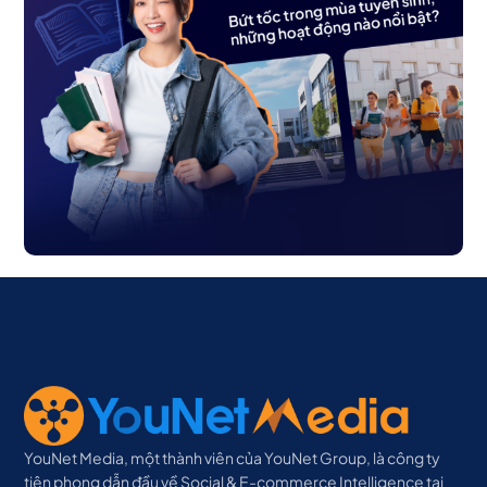
YouNet Media, một thành viên của YouNet Group, là công ty
tiên phong dẫn đầu về Social & E-commerce Intelligence tại