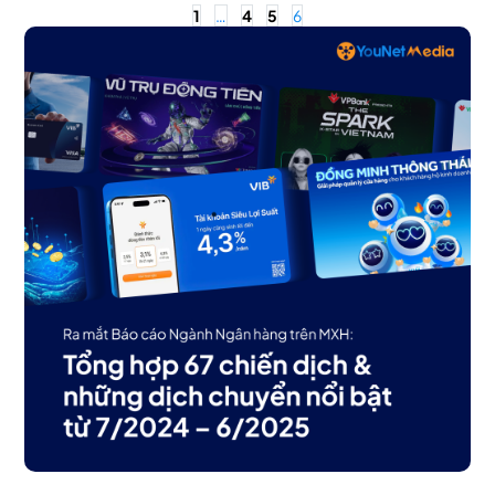
1
…
4
5
6