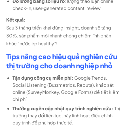
Đo lường bằng số liệu rõ
: lượng thảo luận online,
check‑in, user‑generated content, review
Kết quả:
Sau 3 tháng triển khai đúng insight, doanh số tăng
30%, sản phẩm mới nhanh chóng chiếm lĩnh phân
khúc “nước ép healthy”!
Tips nâng cao hiệu quả nghiên cứu
thị trường cho doanh nghiệp nhỏ
Tận dụng công cụ miễn phí:
Google Trends,
Social Listening (Buzzmetrics, Reputa), khảo sát
online (SurveyMonkey, Google Forms) để tiết kiệm
chi phí.
Thường xuyên cập nhật quy trình nghiên cứu:
Thị
trường thay đổi liên tục, hãy linh hoạt điều chỉnh
quy trình để phù hợp thực tế.