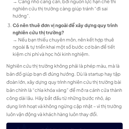
→ Càng nhỏ càng cần, bởi nguồn lực hạn chế thì
nghiên cứu thị trường càng giúp tránh “đi sai
hướng”.
Có nên thuê đơn vị ngoài để xây dựng quy trình
nghiên cứu thị trường?
→ Nếu bạn thiếu chuyên môn, nên kết hợp thuê
ngoài & tự triển khai một số bước cơ bản để tiết
kiệm chi phí và học hỏi kinh nghiệm.
Nghiên cứu thị trường không phải là phép màu, mà là
bản đồ giúp bạn đi đúng hướng. Dù là startup hay tập
đoàn lớn, xây dựng quy trình nghiên cứu thị trường bài
bản chính là “chìa khóa vàng” để mở ra cánh cửa thành
công dài lâu. Hãy bắt đầu từ những bước nhỏ, áp
dụng linh hoạt và không ngừng cập nhật – vì thị trường
luôn vận động và khách hàng luôn thay đổi.