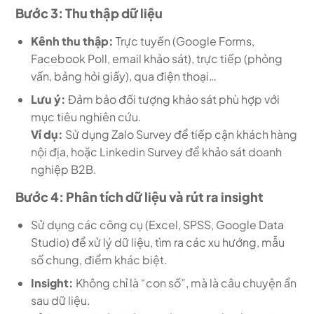
Bước 3: Thu thập dữ liệu
Kênh thu thập:
Trực tuyến (Google Forms,
Facebook Poll, email khảo sát), trực tiếp (phỏng
vấn, bảng hỏi giấy), qua điện thoại…
Lưu ý:
Đảm bảo đối tượng khảo sát phù hợp với
mục tiêu nghiên cứu.
Ví dụ:
Sử dụng Zalo Survey để tiếp cận khách hàng
nội địa, hoặc Linkedin Survey để khảo sát doanh
nghiệp B2B.
Bước 4: Phân tích dữ liệu và rút ra insight
Sử dụng các công cụ (Excel, SPSS, Google Data
Studio) để xử lý dữ liệu, tìm ra các xu hướng, mẫu
số chung, điểm khác biệt.
Insight:
Không chỉ là “con số”, mà là câu chuyện ẩn
sau dữ liệu.