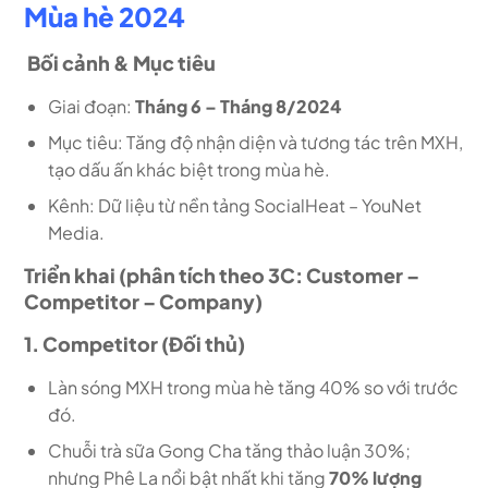
Mùa hè 2024
Bối cảnh & Mục tiêu
Giai đoạn:
Tháng 6 – Tháng 8/2024
Mục tiêu: Tăng độ nhận diện và tương tác trên MXH,
tạo dấu ấn khác biệt trong mùa hè.
Kênh: Dữ liệu từ nền tảng SocialHeat – YouNet
Media.
Triển khai (phân tích theo 3C: Customer –
Competitor – Company)
1. Competitor (Đối thủ)
Làn sóng MXH trong mùa hè tăng 40% so với trước
đó.
Chuỗi trà sữa Gong Cha tăng thảo luận 30%;
nhưng Phê La nổi bật nhất khi tăng
70% lượng