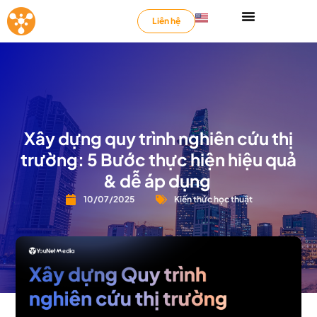
Liên hệ
Xây dựng quy trình nghiên cứu thị
trường: 5 Bước thực hiện hiệu quả
& dễ áp dụng
10/07/2025
Kiến thức học thuật