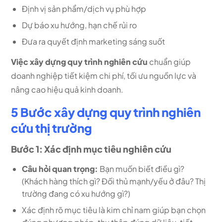
Định vị sản phẩm/dịch vụ phù hợp
Dự báo xu hướng, hạn chế rủi ro
Đưa ra quyết định marketing sáng suốt
Việc xây dựng quy trình nghiên cứu
chuẩn giúp
doanh nghiệp tiết kiệm chi phí, tối ưu nguồn lực và
nâng cao hiệu quả kinh doanh.
5 Bước xây dựng quy trình nghiên
cứu thị trường
Bước 1: Xác định mục tiêu nghiên cứu
Câu hỏi quan trọng:
Bạn muốn biết điều gì?
(Khách hàng thích gì? Đối thủ mạnh/yếu ở đâu? Thị
trường đang có xu hướng gì?)
Xác định rõ mục tiêu là kim chỉ nam giúp bạn chọn