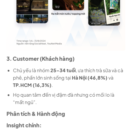
3. Customer (Khách hàng)
Chủ yếu là nhóm
25–34 tuổi
, ưa thích trà sữa và cà
phê, phần lớn sinh sống tại
Hà Nội (46,8%)
và
TP.HCM (16,3%)
.
Họ quan tâm đến vị đậm đà nhưng có mối lo là
“mất ngủ”.
Phân tích & Hành động
Insight chính: