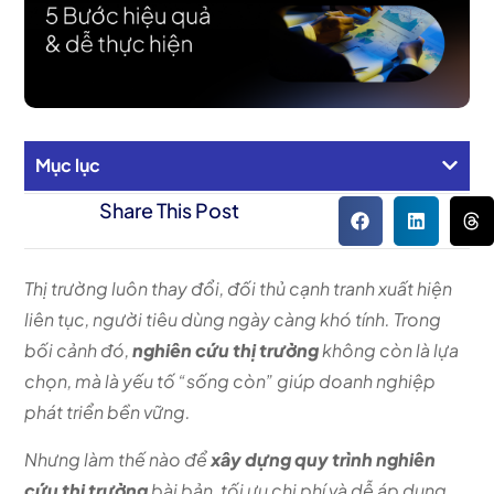
Mục lục
Share This Post
Thị trường luôn thay đổi, đối thủ cạnh tranh xuất hiện
liên tục, người tiêu dùng ngày càng khó tính. Trong
bối cảnh đó,
nghiên cứu thị trường
không còn là lựa
chọn, mà là yếu tố “sống còn” giúp doanh nghiệp
phát triển bền vững.
Nhưng làm thế nào để
xây dựng quy trình nghiên
cứu thị trường
bài bản, tối ưu chi phí và dễ áp dụng,