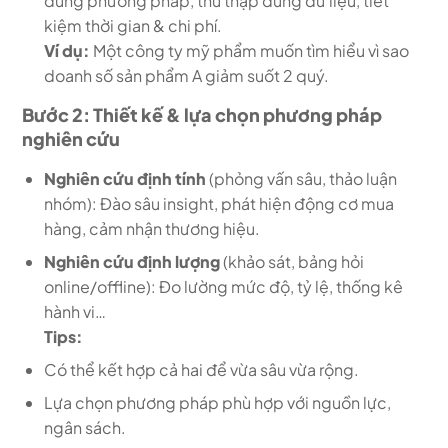
đúng phương pháp, thu thập đúng dữ liệu, tiết
kiệm thời gian & chi phí.
Ví dụ:
Một công ty mỹ phẩm muốn tìm hiểu vì sao
doanh số sản phẩm A giảm suốt 2 quý.
Bước 2: Thiết kế & lựa chọn phương pháp
nghiên cứu
Nghiên cứu định tính
(phỏng vấn sâu, thảo luận
nhóm): Đào sâu insight, phát hiện động cơ mua
hàng, cảm nhận thương hiệu.
Nghiên cứu định lượng
(khảo sát, bảng hỏi
online/offline): Đo lường mức độ, tỷ lệ, thống kê
hành vi…
Tips:
Có thể kết hợp cả hai để vừa sâu vừa rộng.
Lựa chọn phương pháp phù hợp với nguồn lực,
ngân sách.