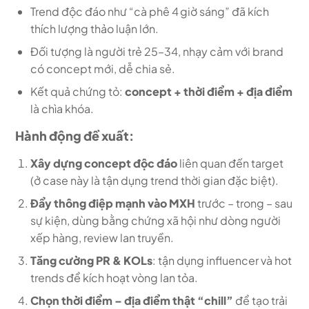
Trend độc đáo như “cà phê 4 giờ sáng” đã kích
thích lượng thảo luận lớn.
Đối tượng là người trẻ 25–34, nhạy cảm với brand
có concept mới, dễ chia sẻ.
Kết quả chứng tỏ:
concept + thời điểm + địa điểm
là chìa khóa.
Hành động đề xuất:
Xây dựng concept độc đáo
liên quan đến target
(ở case này là tận dụng trend thời gian đặc biệt).
Đẩy thông điệp mạnh vào MXH
trước – trong – sau
sự kiện, dùng bằng chứng xã hội như dòng người
xếp hàng, review lan truyền.
Tăng cường PR & KOLs
: tận dụng influencer và hot
trends để kích hoạt vòng lan tỏa.
Chọn thời điểm – địa điểm thật “chill”
để tạo trải