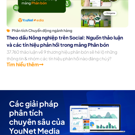
Phân tích Chuyển động ngành hàng
Theo dấu Nông nghiệp trên Social: Nguồn thảo luận
và các tín hiệu phản hồi trong mảng Phân bón
37.760 thảo luận về 9 thương hiệu phân bón sẽ hé lộ những
thông tin & nhóm các tín hiệu phản hồi nào đáng chú ý?
Tìm hiểu thêm
Các giải pháp
phân tích
chuyên sâu của
YouNet Media