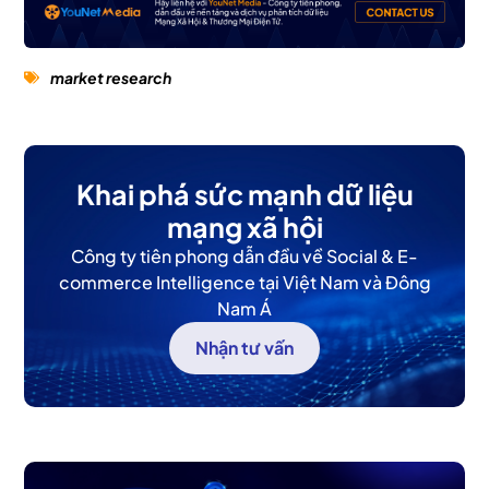
market research
Khai phá sức mạnh dữ liệu
mạng xã hội
Công ty tiên phong dẫn đầu về Social & E-
commerce Intelligence tại Việt Nam và Đông
Nam Á
Nhận tư vấn