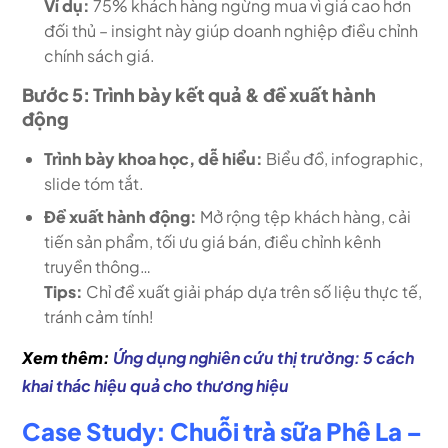
Ví dụ:
75% khách hàng ngừng mua vì giá cao hơn
đối thủ – insight này giúp doanh nghiệp điều chỉnh
chính sách giá.
Bước 5: Trình bày kết quả & đề xuất hành
động
Trình bày khoa học, dễ hiểu:
Biểu đồ, infographic,
slide tóm tắt.
Đề xuất hành động:
Mở rộng tệp khách hàng, cải
tiến sản phẩm, tối ưu giá bán, điều chỉnh kênh
truyền thông…
Tips:
Chỉ đề xuất giải pháp dựa trên số liệu thực tế,
tránh cảm tính!
Xem thêm:
Ứng dụng nghiên cứu thị trường: 5 cách
khai thác hiệu quả cho thương hiệu
Case Study: Chuỗi trà sữa Phê La –