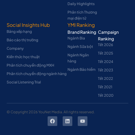
Daily Highlights
Phân tích Thương
mại điện tử
Social Insights Hub
YMI Ranking
Bảng xếp hạng
Brand Ranking
Campaign
Ngành Bia
Ranking
Báo cáo thị trường
Tết 2026
Ngành Sữa bột
Company
Tết 2025
Ngành Ngân
Kiến thức học thuật
hàng
Tết 2024
Phân tích chuyển động MXH
Ngành Bảo hiểm
Tết 2023
Phân tích chuyển động ngành hàng
Tết 2022
Social Listening Trial
Tết 2021
Tết 2020
© Copyright
2026
YouNet Media. All rights reserved.