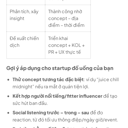
Phân tích, xây
Thành công nhờ
insight
concept – địa
điểm – thời điểm
Đề xuất chiến
Triển khai
dịch
concept + KOL +
PR + UX thực tế
Gợi ý áp dụng cho startup đồ uống của bạn
Thử concept tương tác đặc biệt
: ví dụ “juice chill
midnight” nếu ra mắt ở quán tiện lợi.
Kết hợp người nổi tiếng/fitter influencer
để tạo
sức hút ban đầu.
Social listening trước – trong – sau
để đo
reaction, từ đó tối ưu thông điệp/ngày giờ/event.