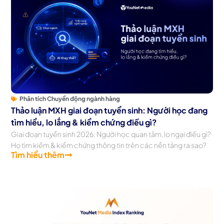
Phân tích Chuyển động ngành hàng
Thảo luận MXH giai đoạn tuyển sinh: Người học đang
tìm hiểu, lo lắng & kiểm chứng điều gì?
Giai đoạn tuyển sinh 2026: Người học quan tâm, lo ngại điều gì?
Họ tìm kiếm & kiểm chứng thông tin trên các nền tảng ra sao?
Tìm hiểu thêm