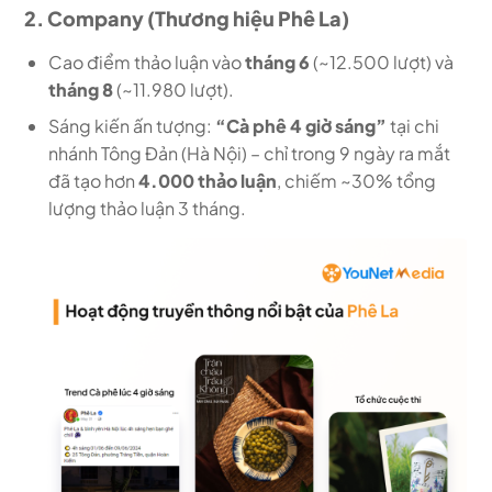
2. Company (Thương hiệu Phê La)
Cao điểm thảo luận vào
tháng 6
(~12.500 lượt) và
tháng 8
(~11.980 lượt).
Sáng kiến ấn tượng:
“Cà phê 4 giờ sáng”
tại chi
nhánh Tông Đản (Hà Nội) – chỉ trong 9 ngày ra mắt
đã tạo hơn
4.000 thảo luận
, chiếm ~30% tổng
lượng thảo luận 3 tháng.