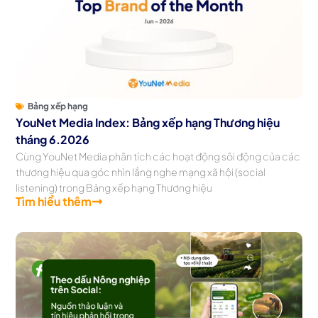
Bảng xếp hạng
YouNet Media Index: Bảng xếp hạng Thương hiệu
tháng 6.2026
Cùng YouNet Media phân tích các hoạt động sôi động của các
thương hiệu qua góc nhìn lắng nghe mạng xã hội (social
listening) trong Bảng xếp hạng Thương hiệu
Tìm hiểu thêm