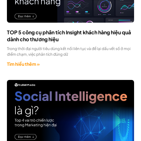
TOP 5 công cụ phân tích Insight khách hàng hiệu quả
dành cho thương hiệu
Trong thời đại người tiêu dùng kết nối liên tục và để lại dấu vết số ở mọi
điểm chạm, việc phân tích đúng dữ
Tìm hiểu thêm »