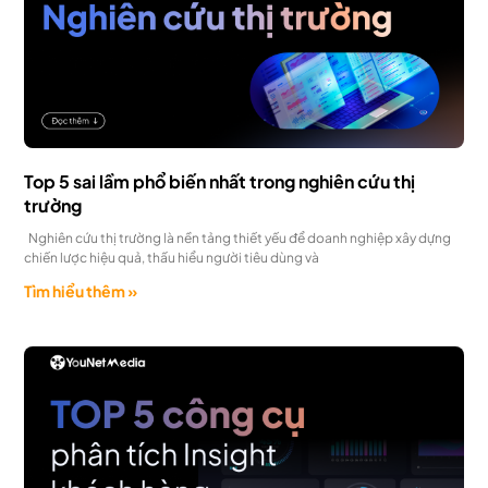
Top 5 sai lầm phổ biến nhất trong nghiên cứu thị
trường
Nghiên cứu thị trường là nền tảng thiết yếu để doanh nghiệp xây dựng
chiến lược hiệu quả, thấu hiểu người tiêu dùng và
Tìm hiểu thêm »