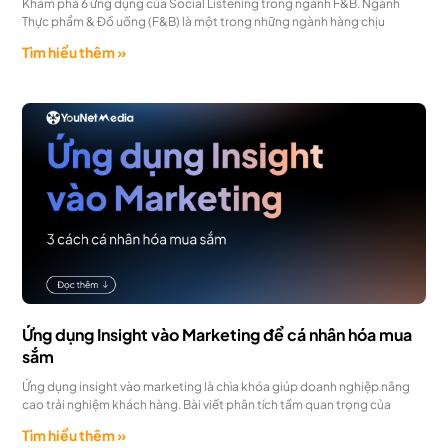
Khám phá 6 ứng dụng của Social Listening trong ngành F&B. Ngành
Thực phẩm & Đồ uống (F&B) là một trong những ngành hàng chịu
Tìm hiểu thêm »
Ứng dụng Insight vào Marketing để cá nhân hóa mua
sắm
Ứng dụng insight vào marketing là chìa khóa giúp doanh nghiệp nâng
cao trải nghiệm khách hàng. Bài viết phân tích tầm quan trọng của
Tìm hiểu thêm »