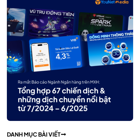
DANH MỤC BÀI VIẾT