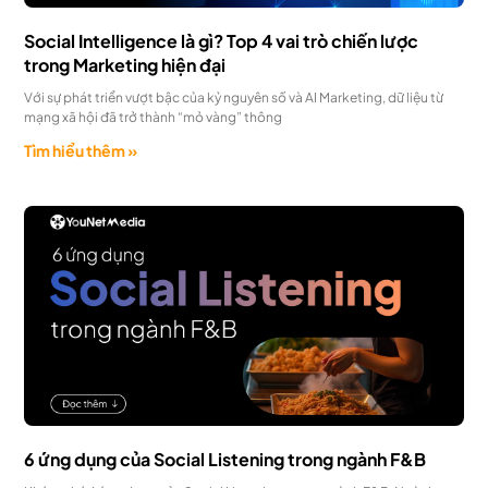
Social Intelligence là gì? Top 4 vai trò chiến lược
trong Marketing hiện đại
Với sự phát triển vượt bậc của kỷ nguyên số và AI Marketing, dữ liệu từ
mạng xã hội đã trở thành “mỏ vàng” thông
Tìm hiểu thêm »
6 ứng dụng của Social Listening trong ngành F&B