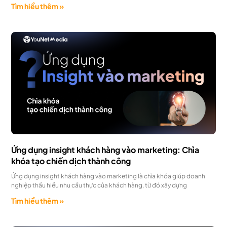
Tìm hiểu thêm »
Ứng dụng insight khách hàng vào marketing: Chìa
khóa tạo chiến dịch thành công
Ứng dụng insight khách hàng vào marketing là chìa khóa giúp doanh
nghiệp thấu hiểu nhu cầu thực của khách hàng, từ đó xây dựng
Tìm hiểu thêm »