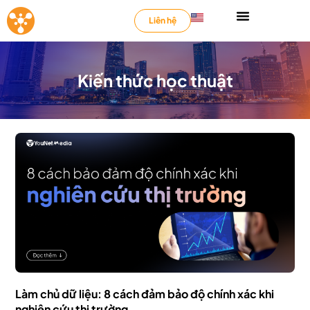
Liên hệ
Kiến thức học thuật
Làm chủ dữ liệu: 8 cách đảm bảo độ chính xác khi
nghiên cứu thị trường