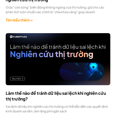
Giữa “cơn sóng” biến động không ngừng của thị trường, giữ cho các
phân tích luôn chuẩn xác chính là “chìa khóa vàng” giúp doanh
Tìm hiểu thêm »
Làm thế nào để tránh dữ liệu sai lệch khi nghiên cứu
thị trường?
Sai lệch dữ liệu khi nghiên cứu thị trường có thể dẫn đến các quyết định
kinh doanh sai lầm, làm lãng phí ngân sách