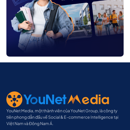
YouNet Media, một thành viên của YouNet Group, là công ty
tiên phong dẫn đầu về Social & E-commerce Intelligence tại
Việt Nam và Đông Nam Á.