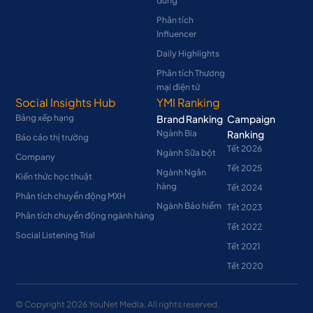
dùng
Phân tích
Influencer
Daily Highlights
Phân tích Thương
mại điện tử
Social Insights Hub
YMI Ranking
Bảng xếp hạng
Brand Ranking
Campaign
Ngành Bia
Ranking
Báo cáo thị trường
Tết 2026
Ngành Sữa bột
Company
Tết 2025
Ngành Ngân
Kiến thức học thuật
hàng
Tết 2024
Phân tích chuyển động MXH
Ngành Bảo hiểm
Tết 2023
Phân tích chuyển động ngành hàng
Tết 2022
Social Listening Trial
Tết 2021
Tết 2020
© Copyright
2026
YouNet Media. All rights reserved.