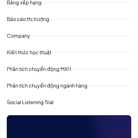
Bảng xếp hạng
Báo cáo thị trường
Company
Kiến thức học thuật
Phân tích chuyển động MXH
Phân tích chuyển động ngành hàng
Social Listening Trial