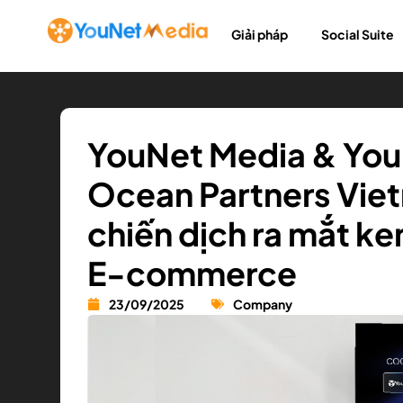
Giải pháp
Social Suite
YouNet Media & YouN
Ocean Partners Viet
chiến dịch ra mắt k
E-commerce
23/09/2025
Company