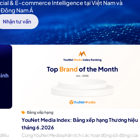
cial & E-commerce Intelligence tại Việt Nam và
Đông Nam Á
Nhận tư vấn
Bảng xếp hạng
c
YouNet Media Index: Bảng xếp hạng Thương hiệu
tháng 6.2026
 điều
Cùng YouNet Media phân tích các hoạt động sôi động của