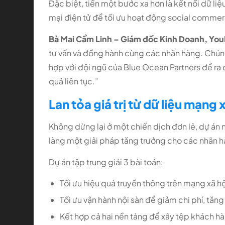
Đặc biệt, tiến một bước xa hơn là kết nối dữ li
mại điện tử để tối ưu hoạt động social comme
Bà Mai Cẩm Linh – Giám đốc Kinh Doanh, Yo
tư vấn và đồng hành cùng các nhãn hàng. Chúng 
hợp với đội ngũ của Blue Ocean Partners để ra q
quả liên tục.”
Lan tỏa giá trị từ dữ liệu mạng
Không dừng lại ở một chiến dịch đơn lẻ, dự án 
làng một giải pháp tăng trưởng cho các nhãn h
Dự án tập trung giải 3 bài toán:
Tối ưu hiệu quả truyền thông trên mạng xã h
Tối ưu vận hành nội sàn để giảm chi phí, tăng
Kết hợp cả hai nền tảng để xây tệp khách h