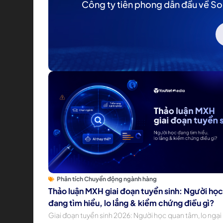
Công ty tiên phong dẫn đầu về So
Phân tích Chuyển động ngành hàng
Thảo luận MXH giai đoạn tuyển sinh: Người họ
đang tìm hiểu, lo lắng & kiểm chứng điều gì?
Giai đoạn tuyển sinh 2026: Người học quan tâm, lo ngại