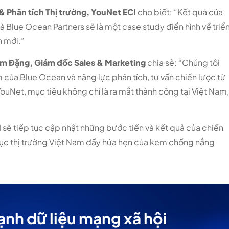
Phân tích Thị trường, YouNet ECI
cho biết: “Kết quả của
 Blue Ocean Partners sẽ là một case study điển hình về triể
h mới.”
m Đặng, Giám đốc Sales & Marketing
chia sẻ: “Chúng tôi
m của Blue Ocean và năng lực phân tích, tư vấn chiến lược từ
ouNet, mục tiêu không chỉ là ra mắt thành công tại Việt Nam
I sẽ tiếp tục cập nhật những bước tiến và kết quả của chiến
hục thị trường Việt Nam đầy hứa hẹn của kem chống nắng
ạnh dữ liệu mạng xã hội