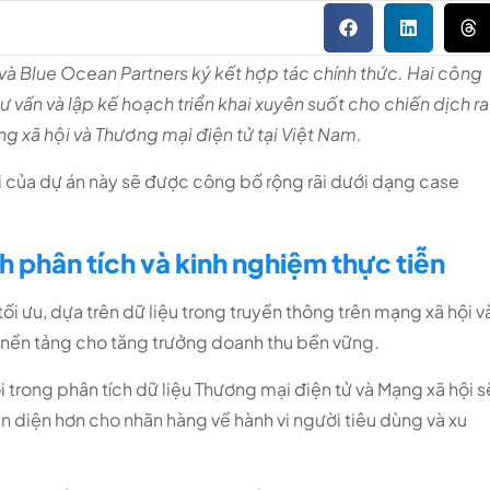
 Blue Ocean Partners ký kết hợp tác chính thức. Hai công
 vấn và lập kế hoạch triển khai xuyên suốt cho chiến dịch ra
 xã hội và Thương mại điện tử tại Việt Nam.
i của dự án này sẽ được công bố rộng rãi dưới dạng case
h phân tích và kinh nghiệm thực tiễn
i ưu, dựa trên dữ liệu trong truyền thông trên mạng xã hội v
y nền tảng cho tăng trưởng doanh thu bền vững.
 trong phân tích dữ liệu Thương mại điện tử và Mạng xã hội s
n diện hơn cho nhãn hàng về hành vi người tiêu dùng và xu