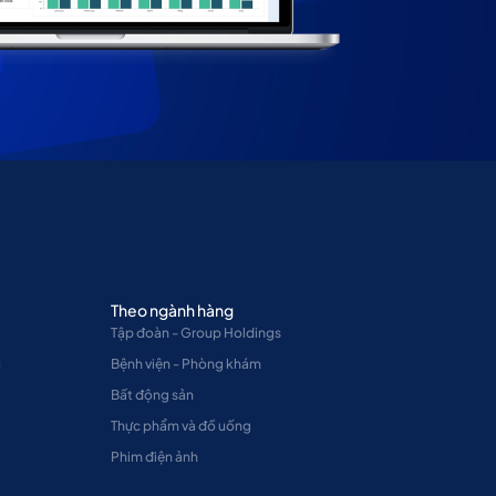
Theo ngành hàng
Tập đoàn - Group Holdings
u
Bệnh viện - Phòng khám
Bất động sản
Thực phẩm và đồ uống
Phim điện ảnh