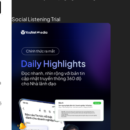
Social Listening Trial
à
ẽ