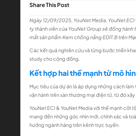
Share This Post
Ngày 12/09/2025, YouNet Media, YouNet ECI và
ty thành viên của YouNet Group sẽ đồng hành tư
mắt sản phẩm Kem chống nắng EDIT.B trên Mạng
Các kết quả nghiên cứu và từng bước triển kha
study cho cộng đồng.
Kết hợp hai thế mạnh từ mô hìn
Mục tiêu của dự án là áp dụng những cách làm tố
vận hành trên sàn thương mại điện tử, từ đó xâ
YouNet ECI & YouNet Media với thế mạnh cốt lõi
mang đến những góc nhìn mới, chính xác và toà
hướng ngành hàng trên kênh trực tuyến.