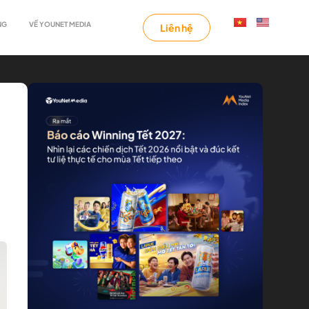
NG
VỀ YOUNET MEDIA
Liên hệ