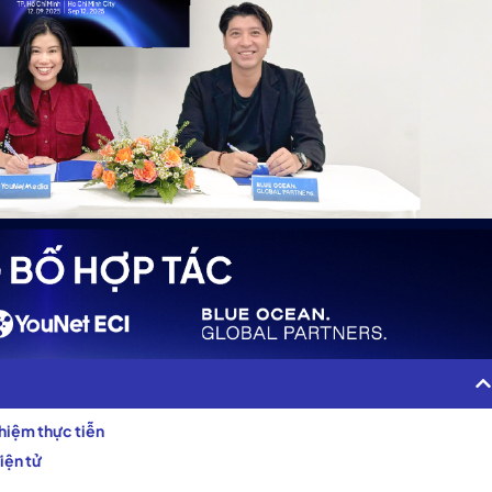
ghiệm thực tiễn
điện tử