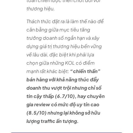
toán chiến lược then chốt đối với
thương hiệu.
Thách thức đặt ra là làm thế nào để
cân bằng giữa mục tiêu tăng
trưởng doanh số ngắn hạn và xây
dựng giá trị thương hiệu bền vững
về lâu dài, đặc biệt khi phải lựa
chọn giữa những KOL có điểm
mạnh rất khác biệt:
“chiến thần”
bán hàng với khả năng thúc đẩy
doanh thu vượt trội nhưng chỉ số
tin cậy thấp (6.7/10), hay chuyên
gia review có mức độ uy tín cao
(8.5/10) nhưng lại không sở hữu
lượng traffic ấn tượng.