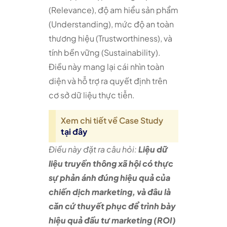
(Relevance), độ am hiểu sản phẩm
(Understanding), mức độ an toàn
thương hiệu (Trustworthiness), và
tính bền vững (Sustainability).
Điều này mang lại cái nhìn toàn
diện và hỗ trợ ra quyết định trên
cơ sở dữ liệu thực tiễn.
Xem chi tiết về Case Study
tại đây
Điều này đặt ra câu hỏi:
Liệu dữ
liệu truyền thông xã hội có thực
sự phản ánh đúng hiệu quả của
chiến dịch marketing, và đâu là
căn cứ thuyết phục để trình bày
hiệu quả đầu tư marketing (ROI)