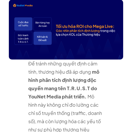
Để tránh những quyết định cảm
tính, thương hiệu đã áp dụng
mô
hình phân tích định lượng độc
quyền mang tên T.R.U.S.T do
YouNet Media phát triển.
Mô
hình này không chỉ đo lường các
chỉ số truyền thống (traffic, doanh
số), mà còn lượng hóa các yếu tố
như sự phù hợp thương hiệu