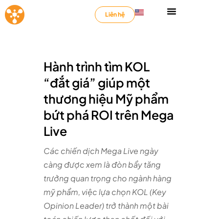
Liên hệ
Hành trình tìm KOL
“đắt giá” giúp một
thương hiệu Mỹ phẩm
bứt phá ROI trên Mega
Live
Các chiến dịch Mega Live ngày
càng được xem là đòn bẩy tăng
trưởng quan trọng cho ngành hàng
mỹ phẩm, việc lựa chọn KOL (Key
Opinion Leader) trở thành một bài