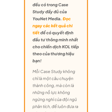
đều có trong Case
Study đầy đủ của
YouNet Media.
Đọc
ngay các kết quả chi
tiết
để có quyết định
đầu tư thông minh nhất
cho chiến dịch KOL tiếp
theo của thương hiệu
bạn!
Mỗi Case Study không
chỉ là một câu chuyện
thành công, mà còn là
những nỗ lực không
ngừng nghỉ của đội ngũ
phân tích, để luôn đưa ra