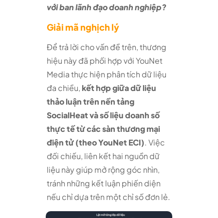
với ban lãnh đạo doanh nghiệp?
Giải mã nghịch lý
Để trả lời cho vấn đề trên, thương
hiệu này đã phối hợp với YouNet
Media thực hiện phân tích dữ liệu
đa chiều,
kết hợp giữa dữ liệu
thảo luận trên nền tảng
SocialHeat và số liệu doanh số
thực tế từ các sàn thương mại
điện tử (theo YouNet ECI)
. Việc
đối chiếu, liên kết hai nguồn dữ
liệu này giúp mở rộng góc nhìn,
tránh những kết luận phiến diện
nếu chỉ dựa trên một chỉ số đơn lẻ.