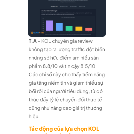
T.A
– KOL chuyên gia review,
không tạo ra lượng traffic đột biến
nhưng sở hữu điểm am hiểu sản
phẩm 8.8/10 và tin cậy 8.5/10.
Các chỉ số này cho thấy tiềm năng
gia tăng niềm tin và giảm thiểu sự
bối rối của người tiêu dùng, từ đó
thúc đẩy tỷ lệ chuyển đổi thực tế
cũng như nâng cao giá trị thương
hiệu.
Tác động của lựa chọn KOL