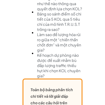
như thế nào thông qua
quyết định lựa chọn KOL?
Bảng so sánh điểm số chi
tiết của 5 KOL qua 5 tiêu
chí của mô hình T.R.U.S.T
trông ra sao?
Làm sao để lượng hóa rủi
ro giữa một “chiến thần
chốt đơn” và một chuyên
gia?
Kế hoạch dự phòng nào
được đề xuất nhằm bù
đắp lượng traffic thiếu
hụt khi chọn KOL chuyên
gia?
Toàn bộ bảng phân tích
chi tiết và lời giải đáp
cho các câu hỏi trên