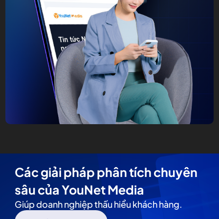
Các giải pháp phân tích chuyên
sâu của YouNet Media
Giúp doanh nghiệp thấu hiểu khách hàng.