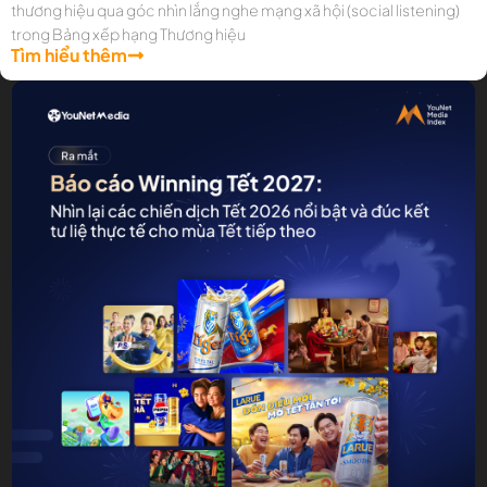
thương hiệu qua góc nhìn lắng nghe mạng xã hội (social listening)
trong Bảng xếp hạng Thương hiệu
Tìm hiểu thêm