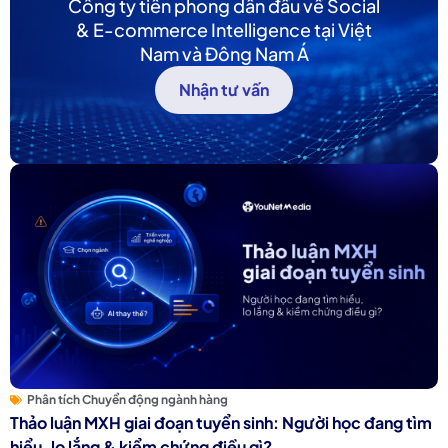
Công ty tiên phong dẫn đầu về Social
& E-commerce Intelligence tại Việt
Nam và Đông Nam Á
Nhận tư vấn
Phân tích Chuyển động ngành hàng
Thảo luận MXH giai đoạn tuyển sinh: Người học đang tìm
hiểu, lo lắng & kiểm chứng điều gì?