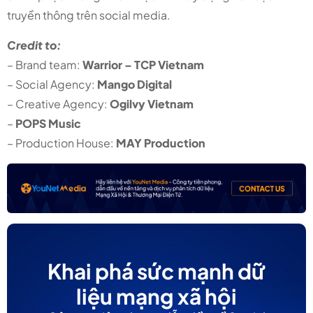
truyền thông trên social media.
Credit to:
– Brand team:
Warrior – TCP Vietnam
– Social Agency:
Mango Digital
– Creative Agency:
Ogilvy Vietnam
–
POPS Music
– Production House:
MAY Production
Khai phá sức mạnh dữ
liệu mạng xã hội