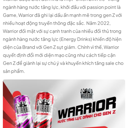
ngành hàng nước tăng lực, khởi đầu với passion point là
Game, Warrior đã ghi lại dấu ấn mạnh mẽ trong gen Z với
nhiều hoạt động truyền thông đặc sắc. Năm 2022,
Warrior đối mặt với sự cạnh tranh của nhiều đối thủ trong
ngành hàng nước tăng lực (Energy Drinks) khiến độ hiện
diện của Brand với Gen Z sụt giảm. Chính vì thế, Warrior
quyết định đổi mới diện mạo cũng như cách tiếp cận
Gen Z để giành lại sự chú ý và khuyến khích tăng sale cho
sản phẩm.