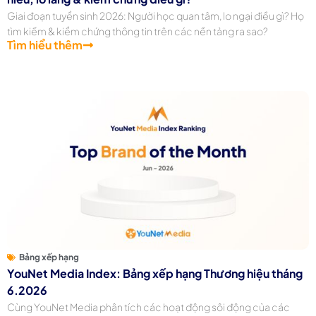
Giai đoạn tuyển sinh 2026: Người học quan tâm, lo ngại điều gì? Họ
tìm kiếm & kiểm chứng thông tin trên các nền tảng ra sao?
Tìm hiểu thêm
Bảng xếp hạng
YouNet Media Index: Bảng xếp hạng Thương hiệu tháng
6.2026
Cùng YouNet Media phân tích các hoạt động sôi động của các