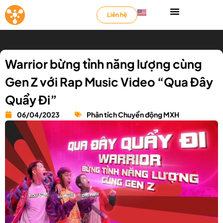
Liên hệ
Warrior bừng tỉnh năng lượng cùng
Gen Z với Rap Music Video “Qua Đây
Quẩy Đi”
06/04/2023
Phân tích Chuyển động MXH