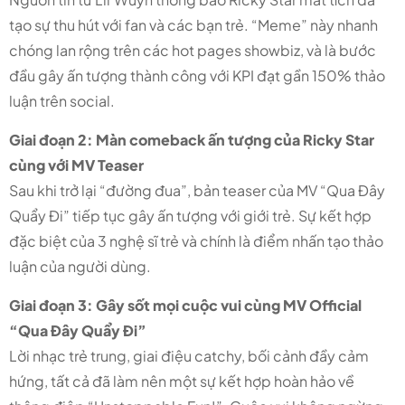
tạo sự thu hút với fan và các bạn trẻ. “Meme” này nhanh
chóng lan rộng trên các hot pages showbiz, và là bước
đầu gây ấn tượng thành công với KPI đạt gần 150% thảo
luận trên social.
Giai đoạn 2: Màn comeback ấn tượng của Ricky Star
cùng với MV Teaser
Sau khi trở lại “đường đua”, bản teaser của MV “Qua Đây
Quẩy Đi” tiếp tục gây ấn tượng với giới trẻ. Sự kết hợp
đặc biệt của 3 nghệ sĩ trẻ và chính là điểm nhấn tạo thảo
luận của người dùng.
Giai đoạn 3: Gây sốt mọi cuộc vui cùng MV Official
“Qua Đây Quẩy Đi”
Lời nhạc trẻ trung, giai điệu catchy, bối cảnh đầy cảm
hứng, tất cả đã làm nên một sự kết hợp hoàn hảo về