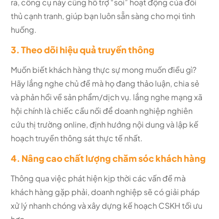
ra, công cụ này cũng hỗ trợ “soi” hoạt động của đối
thủ cạnh tranh, giúp bạn luôn sẵn sàng cho mọi tình
huống.
3. Theo dõi hiệu quả truyền thông
Muốn biết khách hàng thực sự mong muốn điều gì?
Hãy lắng nghe chủ đề mà họ đang thảo luận, chia sẻ
và phản hồi về sản phẩm/dịch vụ. lắng nghe mạng xã
hội chính là chiếc cầu nối để doanh nghiệp nghiên
cứu thị trường online, định hướng nội dung và lập kế
hoạch truyền thông sát thực tế nhất.
4. Nâng cao chất lượng chăm sóc khách hàng
Thông qua việc phát hiện kịp thời các vấn đề mà
khách hàng gặp phải, doanh nghiệp sẽ có giải pháp
xử lý nhanh chóng và xây dựng kế hoạch CSKH tối ưu