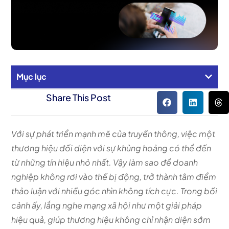
Mục lục
Share This Post
Với sự phát triển mạnh mẽ của truyền thông, việc một
thương hiệu đối diện với sự khủng hoảng có thể đến
từ những tín hiệu nhỏ nhất. Vậy làm sao để doanh
nghiệp không rơi vào thế bị động, trở thành tâm điểm
thảo luận với nhiều góc nhìn không tích cực. Trong bối
cảnh ấy, lắng nghe mạng xã hội như một giải pháp
hiệu quả, giúp thương hiệu không chỉ nhận diện sớm