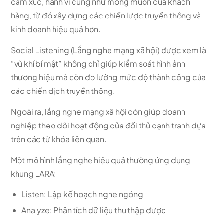
cảm xúc, hành vi cũng như mong muốn của khách
hàng, từ đó xây dựng các chiến lược truyền thông và
kinh doanh hiệu quả hơn.
Social Listening (Lắng nghe mạng xã hội) được xem là
“vũ khí bí mật” không chỉ giúp kiểm soát hình ảnh
thương hiệu mà còn đo lường mức độ thành công của
các chiến dịch truyền thông.
Ngoài ra, lắng nghe mạng xã hội còn giúp doanh
nghiệp theo dõi hoạt động của đối thủ cạnh tranh dựa
trên các từ khóa liên quan.
Một mô hình lắng nghe hiệu quả thường ứng dụng
khung LARA:
Listen: Lập kế hoạch nghe ngóng
Analyze: Phân tích dữ liệu thu thập được