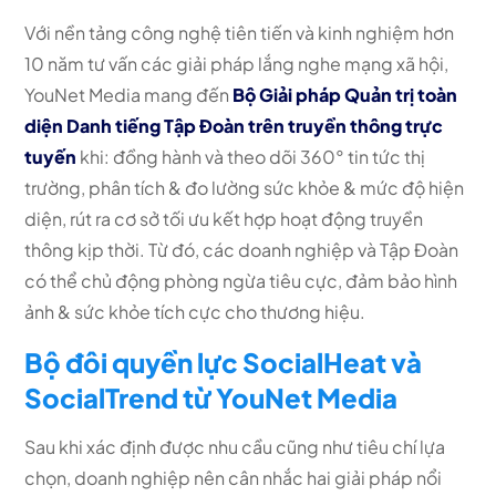
Với nền tảng công nghệ tiên tiến và kinh nghiệm hơn
10 năm tư vấn các giải pháp lắng nghe mạng xã hội,
YouNet Media mang đến
Bộ Giải pháp Quản trị toàn
diện Danh tiếng Tập Đoàn trên truyền thông trực
tuyến
khi: đồng hành và theo dõi 360° tin tức thị
trường, phân tích & đo lường sức khỏe & mức độ hiện
diện, rút ra cơ sở tối ưu kết hợp hoạt động truyền
thông kịp thời. Từ đó, các doanh nghiệp và Tập Đoàn
có thể chủ động phòng ngừa tiêu cực, đảm bảo hình
ảnh & sức khỏe tích cực cho thương hiệu.
Bộ đôi quyền lực SocialHeat và
SocialTrend từ YouNet Media
Sau khi xác định được nhu cầu cũng như tiêu chí lựa
chọn, doanh nghiệp nên cân nhắc hai giải pháp nổi