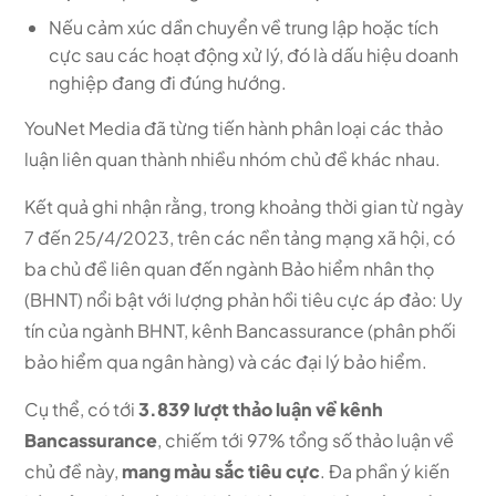
Nếu cảm xúc dần chuyển về trung lập hoặc tích
cực sau các hoạt động xử lý, đó là dấu hiệu doanh
nghiệp đang đi đúng hướng.
YouNet Media đã từng tiến hành phân loại các thảo
luận liên quan thành nhiều nhóm chủ đề khác nhau.
Kết quả ghi nhận rằng, trong khoảng thời gian từ ngày
7 đến 25/4/2023, trên các nền tảng mạng xã hội, có
ba chủ đề liên quan đến ngành Bảo hiểm nhân thọ
(BHNT) nổi bật với lượng phản hồi tiêu cực áp đảo: Uy
tín của ngành BHNT, kênh Bancassurance (phân phối
bảo hiểm qua ngân hàng) và các đại lý bảo hiểm.
Cụ thể, có tới
3.839 lượt thảo luận về kênh
Bancassurance
, chiếm tới 97% tổng số thảo luận về
chủ đề này,
mang màu sắc tiêu cực
. Đa phần ý kiến