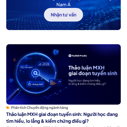
Nam Á
Nhận tư vấn
Phân tích Chuyển động ngành hàng
Thảo luận MXH giai đoạn tuyển sinh: Người học đang
tìm hiểu, lo lắng & kiểm chứng điều gì?