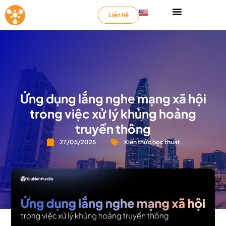
Liên hệ
Ứng dụng lắng nghe mạng xã hội
trong việc xử lý khủng hoảng
truyền thông
27/05/2025
Kiến thức học thuật