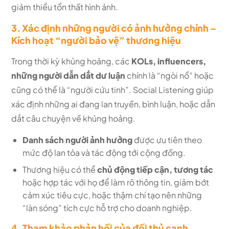
giảm thiểu tổn thất hình ảnh.
3. Xác định những người có ảnh hưởng chính –
Kích hoạt “người bảo vệ” thương hiệu
Trong thời kỳ khủng hoảng, các
KOLs, influencers,
những người dẫn dắt dư luận
chính là “ngòi nổ” hoặc
cũng có thể là “người cứu tinh”. Social Listening giúp
xác định những ai đang lan truyền, bình luận, hoặc dẫn
dắt câu chuyện về khủng hoảng.
Danh sách người ảnh hưởng
được ưu tiên theo
mức độ lan tỏa và tác động tới cộng đồng.
Thương hiệu có thể
chủ động tiếp cận, tương tác
hoặc hợp tác với họ để làm rõ thông tin, giảm bớt
cảm xúc tiêu cực, hoặc thậm chí tạo nên những
“làn sóng” tích cực hỗ trợ cho doanh nghiệp.
4. Tham khảo phản hồi của đối thủ cạnh