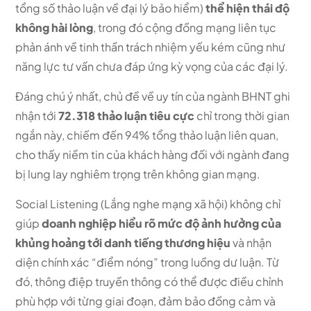
tổng số thảo luận về đại lý bảo hiểm)
thể hiện thái độ
không hài lòng
, trong đó cộng đồng mạng liên tục
phản ánh về tinh thần trách nhiệm yếu kém cũng như
năng lực tư vấn chưa đáp ứng kỳ vọng của các đại lý.
Đáng chú ý nhất, chủ đề về uy tín của ngành BHNT ghi
nhận tới
72.318 thảo luận tiêu cực
chỉ trong thời gian
ngắn này, chiếm đến 94% tổng thảo luận liên quan,
cho thấy niềm tin của khách hàng đối với ngành đang
bị lung lay nghiêm trọng trên không gian mạng.
Social Listening (Lắng nghe mạng xã hội) không chỉ
giúp
doanh nghiệp hiểu rõ mức độ ảnh hưởng của
khủng hoảng tới danh tiếng thương hiệu
và nhận
diện chính xác “điểm nóng” trong luồng dư luận. Từ
đó, thông điệp truyền thông có thể được điều chỉnh
phù hợp với từng giai đoạn, đảm bảo đồng cảm và