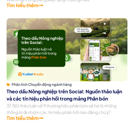
Tìm hiểu thêm
Phân tích Chuyển động ngành hàng
Theo dấu Nông nghiệp trên Social: Nguồn thảo luận
và các tín hiệu phản hồi trong mảng Phân bón
37.760 thảo luận về 9 thương hiệu phân bón sẽ hé lộ những
thông tin & nhóm các tín hiệu phản hồi nào đáng chú ý?
Tìm hiểu thêm