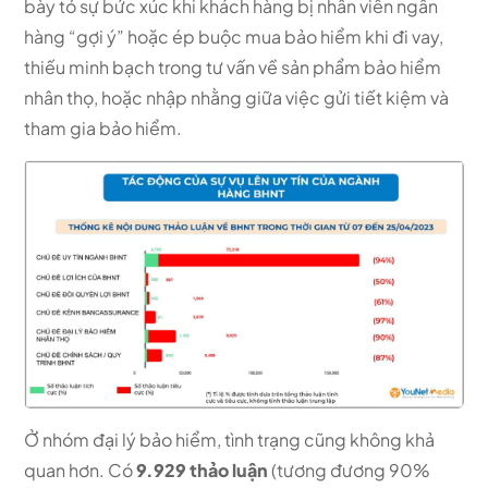
bày tỏ sự bức xúc khi khách hàng bị nhân viên ngân
hàng “gợi ý” hoặc ép buộc mua bảo hiểm khi đi vay,
thiếu minh bạch trong tư vấn về sản phẩm bảo hiểm
nhân thọ, hoặc nhập nhằng giữa việc gửi tiết kiệm và
tham gia bảo hiểm.
Ở nhóm đại lý bảo hiểm, tình trạng cũng không khả
quan hơn. Có
9.929 thảo luận
(tương đương 90%