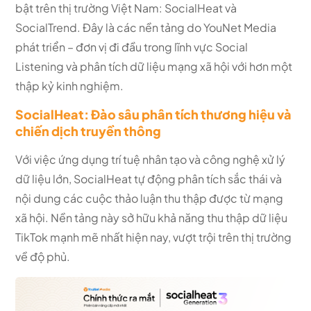
bật trên thị trường Việt Nam: SocialHeat và
SocialTrend. Đây là các nền tảng do YouNet Media
phát triển – đơn vị đi đầu trong lĩnh vực Social
Listening và phân tích dữ liệu mạng xã hội với hơn một
thập kỷ kinh nghiệm.
SocialHeat: Đào sâu phân tích thương hiệu và
chiến dịch truyền thông
Với việc ứng dụng trí tuệ nhân tạo và công nghệ xử lý
dữ liệu lớn, SocialHeat tự động phân tích sắc thái và
nội dung các cuộc thảo luận thu thập được từ mạng
xã hội. Nền tảng này sở hữu khả năng thu thập dữ liệu
TikTok mạnh mẽ nhất hiện nay, vượt trội trên thị trường
về độ phủ.