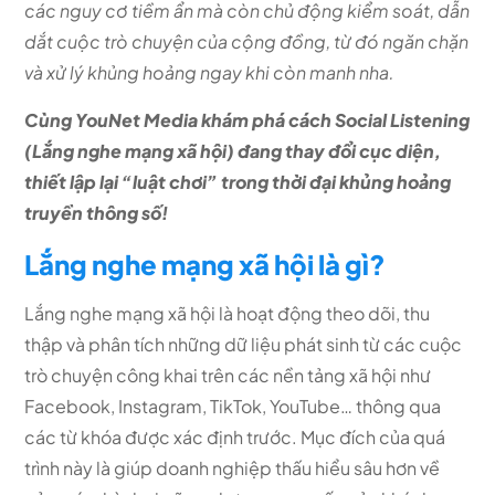
các nguy cơ tiềm ẩn mà còn chủ động kiểm soát, dẫn
dắt cuộc trò chuyện của cộng đồng, từ đó ngăn chặn
và xử lý khủng hoảng ngay khi còn manh nha.
Cùng YouNet Media khám phá cách Social Listening
(Lắng nghe mạng xã hội) đang thay đổi cục diện,
thiết lập lại “luật chơi” trong thời đại khủng hoảng
truyền thông số!
Lắng nghe mạng xã hội là gì?
Lắng nghe mạng xã hội là hoạt động theo dõi, thu
thập và phân tích những dữ liệu phát sinh từ các cuộc
trò chuyện công khai trên các nền tảng xã hội như
Facebook, Instagram, TikTok, YouTube… thông qua
các từ khóa được xác định trước. Mục đích của quá
trình này là giúp doanh nghiệp thấu hiểu sâu hơn về