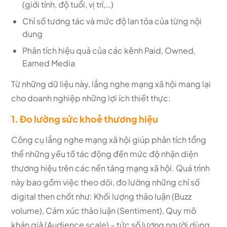
(giới tính, độ tuổi, vị trí,…)
Chỉ số tương tác và mức độ lan tỏa của từng nội
dung
Phân tích hiệu quả của các kênh Paid, Owned,
Earned Media
Từ những dữ liệu này, lắng nghe mạng xã hội mang lại
cho doanh nghiệp những lợi ích thiết thực:
1. Đo lường sức khoẻ thương hiệu
Công cụ lắng nghe mạng xã hội giúp phân tích tổng
thể những yếu tố tác động đến mức độ nhận diện
thương hiệu trên các nền tảng mạng xã hội. Quá trình
này bao gồm việc theo dõi, đo lường những chỉ số
digital then chốt như: Khối lượng thảo luận (Buzz
volume), Cảm xúc thảo luận (Sentiment), Quy mô
khán giả (Audience scale) – tức số lượng người dùng