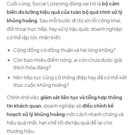
Cuối cùng, Social Listening đóng vai trò là
bộ cảm
biến đo lường hiệu quả của toàn bộ quá trình xử lý
khủng hoảng
. Sau mỗi bước đi (từ xin lỗi công khai,
đối thoại trực tiếp, hay xử lý hậu quả), doanh nghiệp
có thể lập tức nhận biết:
Cộng đồng có đồng thuận và hài lòng không?
Còn bao nhiêu điểm nóng, ai còn chưa được giải
thích thỏa đáng?
Nên tiếp tục củng cố thông điệp hay đã có thể kết
thúc cuộc khủng hoảng?
Chính nhờ việc
giám sát liên tục và tổng hợp thông
tin khách quan
, doanh nghiệp sẽ
điều chỉnh kế
hoạch xử lý khủng hoảng
một cách nhanh chóng và
hiệu quả nhất, hạn chế tối đa hậu quả để lại cho
thương hiệu.