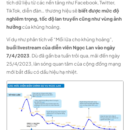
tích dữ liệu từ các nền tảng như Facebook, Twitter,
TikTok, diễn đàn… thương hiệu sẽ
biết được mức độ
nghiêm trọng, tốc độ lan truyền cũng như vùng ảnh
hưởng
của khủng hoảng.
Ví dụ như phân tích về “Mồi lửa cho khủng hoảng”,
buổi livestream của diễn viên Ngọc Lan vào ngày
7/4/2023
. Dù đã gần ba tuần trôi qua, mãi đến ngày
25/4/2023, làn sóng quan tâm của cộng đồng mạng
mới bắt đầu có dấu hiệu hạ nhiệt.