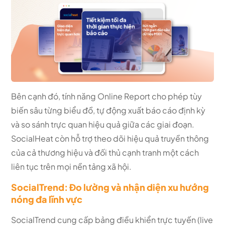
Bên cạnh đó, tính năng Online Report cho phép tùy
biến sâu từng biểu đồ, tự động xuất báo cáo định kỳ
và so sánh trực quan hiệu quả giữa các giai đoạn.
SocialHeat còn hỗ trợ theo dõi hiệu quả truyền thông
của cả thương hiệu và đối thủ cạnh tranh một cách
liên tục trên mọi nền tảng xã hội.
SocialTrend: Đo lường và nhận diện xu hướng
nóng đa lĩnh vực
SocialTrend cung cấp bảng điều khiển trực tuyến (live