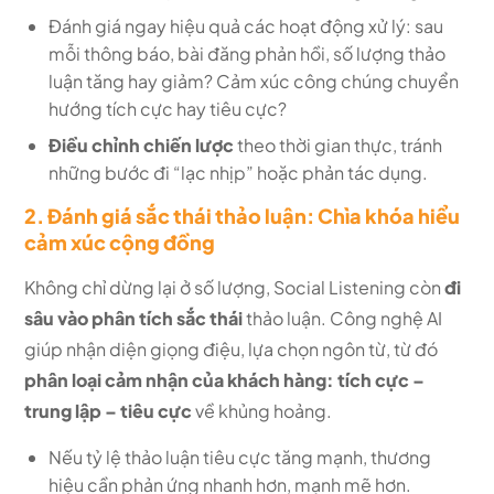
Đánh giá ngay hiệu quả các hoạt động xử lý: sau
mỗi thông báo, bài đăng phản hồi, số lượng thảo
luận tăng hay giảm? Cảm xúc công chúng chuyển
hướng tích cực hay tiêu cực?
Điều chỉnh chiến lược
theo thời gian thực, tránh
những bước đi “lạc nhịp” hoặc phản tác dụng.
2. Đánh giá sắc thái thảo luận: Chìa khóa hiểu
cảm xúc cộng đồng
Không chỉ dừng lại ở số lượng, Social Listening còn
đi
sâu vào phân tích sắc thái
thảo luận. Công nghệ AI
giúp nhận diện giọng điệu, lựa chọn ngôn từ, từ đó
phân loại cảm nhận của khách hàng: tích cực –
trung lập – tiêu cực
về khủng hoảng.
Nếu tỷ lệ thảo luận tiêu cực tăng mạnh, thương
hiệu cần phản ứng nhanh hơn, mạnh mẽ hơn.