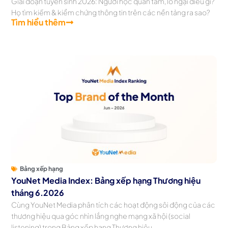
Giai đoạn tuyển sinh 2026: Người học quan tâm, lo ngại điều gì?
Họ tìm kiếm & kiểm chứng thông tin trên các nền tảng ra sao?
Tìm hiểu thêm
Bảng xếp hạng
YouNet Media Index: Bảng xếp hạng Thương hiệu
tháng 6.2026
Cùng YouNet Media phân tích các hoạt động sôi động của các
thương hiệu qua góc nhìn lắng nghe mạng xã hội (social
listening) trong Bảng xếp hạng Thương hiệu