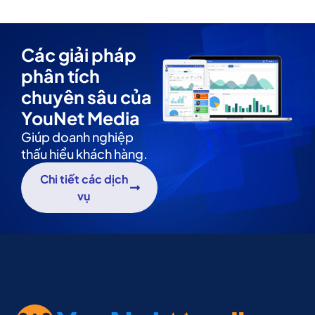
Các giải pháp
phân tích
chuyên sâu của
YouNet Media
Giúp doanh nghiệp
thấu hiểu khách hàng.
Chi tiết các dịch
vụ