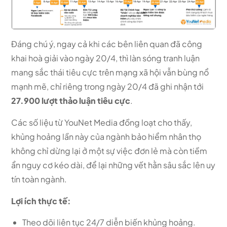
Đáng chú ý, ngay cả khi các bên liên quan đã công
khai hoà giải vào ngày 20/4, thì làn sóng tranh luận
mang sắc thái tiêu cực trên mạng xã hội vẫn bùng nổ
mạnh mẽ, chỉ riêng trong ngày 20/4 đã ghi nhận tới
27.900 lượt thảo luận tiêu cực
.
Các số liệu từ YouNet Media đồng loạt cho thấy,
khủng hoảng lần này của ngành bảo hiểm nhân thọ
không chỉ dừng lại ở một sự việc đơn lẻ mà còn tiềm
ẩn nguy cơ kéo dài, để lại những vết hằn sâu sắc lên uy
tín toàn ngành.
Lợi ích thực tế:
Theo dõi liên tục 24/7 diễn biến khủng hoảng.