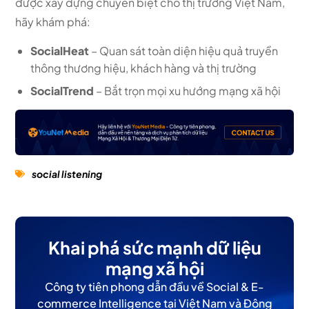
được xây dựng chuyên biệt cho thị trường Việt Nam,
hãy khám phá:
SocialHeat
– Quan sát toàn diện hiệu quả truyền
thông thương hiệu, khách hàng và thị trường
SocialTrend
– Bắt trọn mọi xu hướng mạng xã hội
social listening
Khai phá sức mạnh dữ liệu
mạng xã hội
Công ty tiên phong dẫn đầu về Social & E-
commerce Intelligence tại Việt Nam và Đông