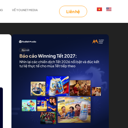
NG
VỀ YOUNET MEDIA
Liên hệ