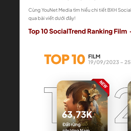
Cùng YouNet Media tìm hiểu chi tiết BXH Social
qua bài viết dưới đây!
Top 10 SocialTrend Ranking Film 