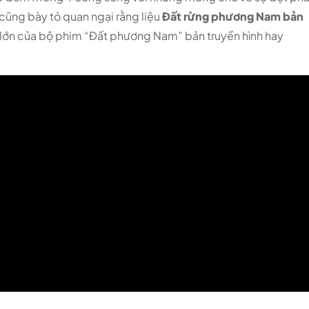
 cũng bày tỏ quan ngại rằng liệu
Đất rừng phương Nam bản
 lớn của bộ phim “Đất phương Nam” bản truyền hình hay