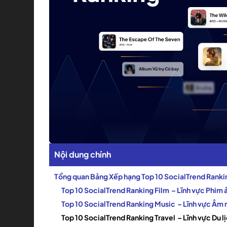
Nội dung chính
Tổng quan Bảng Xếp hạng Top 10 SocialTrend Ranki
Top 10 SocialTrend Ranking Film – Lĩnh vực Phim 
Top 10 SocialTrend Ranking Music – Lĩnh vực Âm
Top 10 SocialTrend Ranking Travel – Lĩnh vực Du l