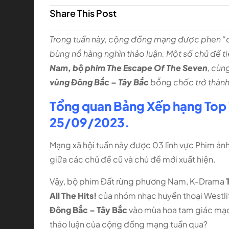
Share This Post
Trong tuần này, cộng đồng mạng được phen “c
bùng nổ hàng nghìn thảo luận. Một số chủ đề ti
Nam, bộ phim The Escape Of The Seven
, cùn
vùng Đông Bắc – Tây Bắc
bỗng chốc trở thành
Tổng quan Bảng Xếp hạng Top 
25/09/2023.
Mạng xã hội tuần này được 03 lĩnh vực Phim ảnh
giữa các chủ đề cũ và chủ đề mới xuất hiện.
Vậy, bộ phim Đất rừng phương Nam, K-Drama
All The Hits!
của nhóm nhạc huyền thoại Westli
Đông Bắc – Tây Bắc
vào mùa hoa tam giác mạc
thảo luận của cộng đồng mạng tuần qua?