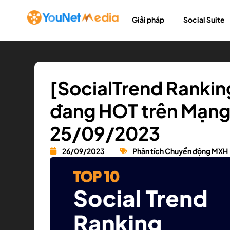
Giải pháp
Social Suite
[SocialTrend Rankin
đang HOT trên Mạng 
25/09/2023
26/09/2023
Phân tích Chuyển động MXH