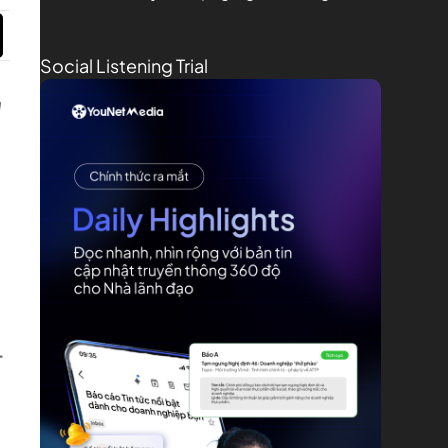
Social Listening Trial
g
–