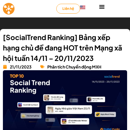
Liên hệ
[SocialTrend Ranking] Bảng xếp
hạng chủ đề đang HOT trên Mạng xã
hội tuần 14/11 – 20/11/2023
21/11/2023
Phân tích Chuyển động MXH