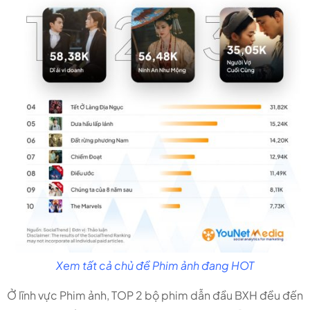
Xem tất cả chủ đề Phim ảnh đang HOT
Ở lĩnh vực Phim ảnh, TOP 2 bộ phim dẫn đầu BXH đều đến