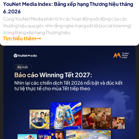
YouNet Media Index: Bảng xếp hạng Thương hiệu tháng
6.2026
Cùng YouNet Media phân tích các hoạt động sôi động của các
thương hiệu qua góc nhìn lắng nghe mạng xã hội (social listening)
trong Bảng xếp hạng Thương hiệu
Tìm hiểu thêm