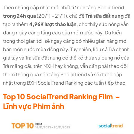
Theo những cập nhật mới nhất từ nền tảng SocialTrend,
trong 24h qua
(20/11 – 21/11), chủ đề
Trà sữa đất nung
đã
tạo ra thêm
4,96K lượt thảo luận
, cho thấy sức nóng vẫn
đang ngày càng tăng cao của món nước này. Dự kiến
trong thời gian tới, sẽ ngày càng có nhiều gian hàng mở
bán món nước mùa đông này. Tuy nhiên, liệu cả Trà chanh
giã tay và Trà sữa đất nung có thể kế thừa sự bùng nổ của
Trà mãng cầu trên MXH hay không, vẫn cần phải theo dõi
thêm thông qua nền tảng SocialTrend và sẽ được cập
nhật trong BXH SocialTrend Ranking các tuần tiếp theo.
Top 10 SocialTrend Ranking Film –
Lĩnh vực Phim ảnh