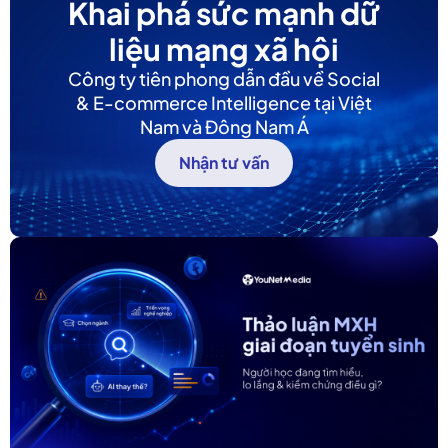
Khai phá sức mạnh dữ
liệu mạng xã hội
Công ty tiên phong dẫn đầu về Social
& E-commerce Intelligence tại Việt
Nam và Đông Nam Á
Nhận tư vấn