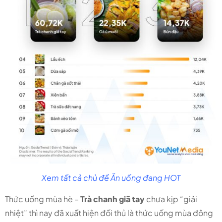
Xem tất cả chủ đề Ăn uống đang HOT
Thức uống mùa hè –
Trà chanh giã tay
chưa kịp “giải
nhiệt” thì nay đã xuất hiện đối thủ là thức uống mùa đông