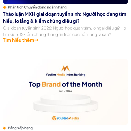
Phân tích Chuyển động ngành hàng
Thảo luận MXH giai đoạn tuyển sinh: Người học đang tìm
hiểu, lo lắng & kiểm chứng điều gì?
Giai đoạn tuyển sinh 2026: Người học quan tâm, lo ngại điều gì? Họ
tìm kiếm & kiểm chứng thông tin trên các nền tảng ra sao?
Tìm hiểu thêm
Bảng xếp hạng