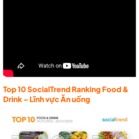
Top 10 SocialTrend Ranking Food &
Drink – Lĩnh vực Ăn uống