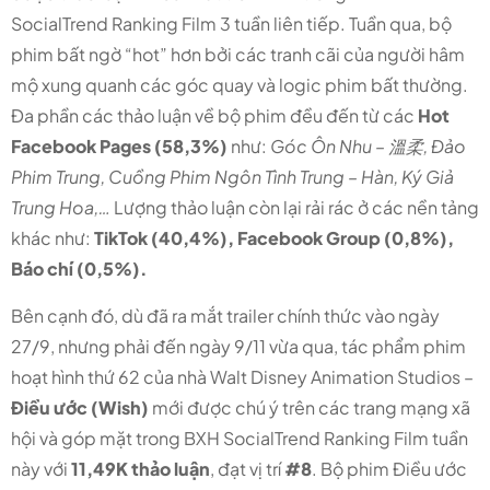
SocialTrend Ranking Film 3 tuần liên tiếp. Tuần qua, bộ
phim bất ngờ “hot” hơn bởi các tranh cãi của người hâm
mộ xung quanh các góc quay và logic phim bất thường.
Đa phần các thảo luận về bộ phim đều đến từ các
Hot
Facebook Pages (58,3%)
như:
Góc Ôn Nhu – 溫柔, Đảo
Phim Trung, Cuồng Phim Ngôn Tình Trung – Hàn, Ký Giả
Trung Hoa,…
Lượng thảo luận còn lại rải rác ở các nền tảng
khác như:
TikTok (40,4%), Facebook Group (0,8%),
Báo chí (0,5%).
Bên cạnh đó, dù đã ra mắt trailer chính thức vào ngày
27/9, nhưng phải đến ngày 9/11 vừa qua, tác phẩm phim
hoạt hình thứ 62 của nhà Walt Disney Animation Studios –
Điều ước (Wish)
mới được chú ý trên các trang mạng xã
hội và góp mặt trong BXH SocialTrend Ranking Film tuần
này với
11,49K thảo luận
, đạt vị trí
#8
. Bộ phim Điều ước