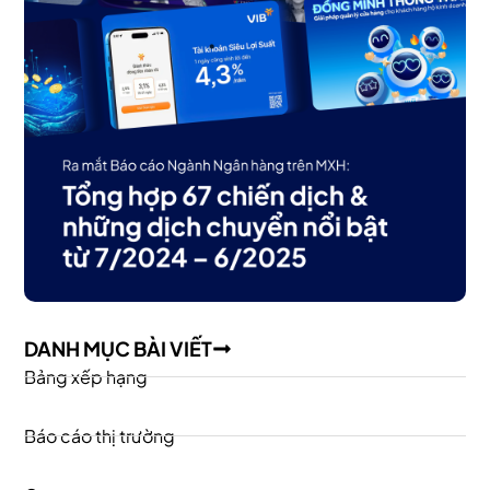
DANH MỤC BÀI VIẾT
Bảng xếp hạng
Báo cáo thị trường