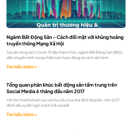
Ngành Bất Động Sản – Cách đối mặt với khủng hoảng
truyền thông Mạng Xã Hội
Sau làn sóng dịch Covid-19 đầy thách thức, ngành Bất Động Sản (BĐS)
dần chuyển mình trong chiến lược hoạt động và cách vận hành
Tìm hiểu thêm »
Tổng quan phân khúc bất động sản tầm trung trên
Social Media 6 tháng đầu năm 2017
Với tính thanh khoản cao và nhu cầu mua nhà để ở tăng lên, năm 2017
đánh dấu sự lên ngôi mạnh mẽ của bất
Tìm hiểu thêm »