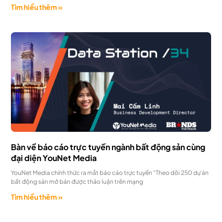
Tìm hiểu thêm »
Bàn về báo cáo trực tuyến ngành bất động sản cùng
đại diện YouNet Media
YouNet Media chính thức ra mắt báo cáo trực tuyến “Theo dõi 250 dự án
bất động sản mở bán được thảo luận trên mạng
Tìm hiểu thêm »