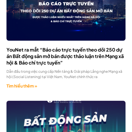
YouNet ra mắt “Báo cáo trực tuyến theo dõi 250 dự
án Bất động sản mở bán được thảo luận trên Mạng xã
hội & Báo chí trực tuyến”
Dẫn đầu trong việc cung cấp Nền tảng & Giải pháp Lắng nghe Mạng xã
hội (Social Listening) tại Việt Nam, YouNet chính thức ra
Tìm hiểu thêm »