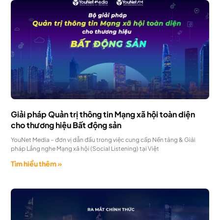
Giải pháp Quản trị thông tin Mạng xã hội toàn diện
cho thương hiệu Bất động sản
YouNet Media – đơn vị dẫn đầu trong việc cung cấp Nền tảng & Giải
pháp Lắng nghe Mạng xã hội (Social Listening) tại Việt
Tìm hiểu thêm »