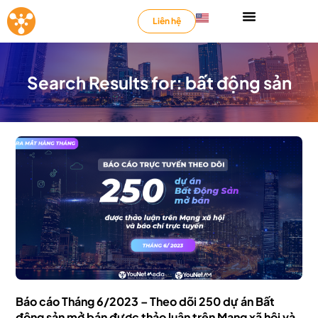
Liên hệ
Search Results for: bất động sản
Báo cáo Tháng 6/2023 – Theo dõi 250 dự án Bất
động sản mở bán được thảo luận trên Mạng xã hội và