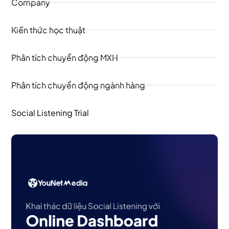
Company
Kiến thức học thuật
Phân tích chuyển động MXH
Phân tích chuyển động ngành hàng
Social Listening Trial