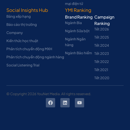
mại điện tử
Social Insights Hub
YMI Ranking
Bảng xếp hạng
Brand Ranking
Campaign
Ngành Bia
Ranking
Báo cáo thị trường
Tết 2026
Ngành Sữa bột
Company
Tết 2025
Ngành Ngân
Kiến thức học thuật
hàng
Tết 2024
Phân tích chuyển động MXH
Ngành Bảo hiểm
Tết 2023
Phân tích chuyển động ngành hàng
Tết 2022
Social Listening Trial
Tết 2021
Tết 2020
© Copyright
2026
YouNet Media. All rights reserved.