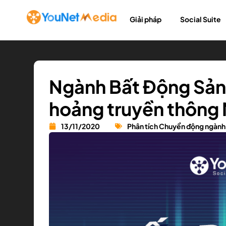
Giải pháp
Social Suite
Ngành Bất Động Sản 
hoảng truyền thông
13/11/2020
Phân tích Chuyển động ngành