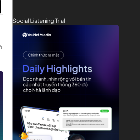
Social Listening Trial
h