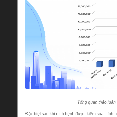
Tổng quan thảo luận 
Đặc biệt sau khi dịch bệnh được kiểm soát, tình h