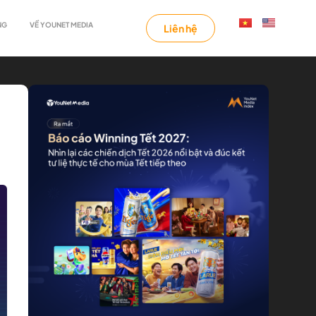
NG
VỀ YOUNET MEDIA
Liên hệ