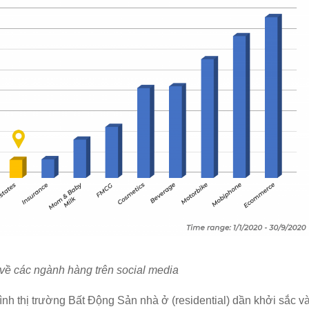
về các ngành hàng trên social media
ình thị trường Bất Động Sản nhà ở (residential) dần khởi sắc v