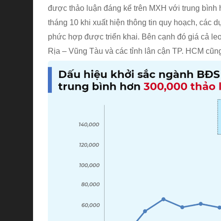
được thảo luận đáng kể trên MXH với trung bình
tháng 10 khi xuất hiện thông tin quy hoạch, các
phức hợp được triển khai. Bên cạnh đó giá cả l
Rịa – Vũng Tàu và các tỉnh lân cận TP. HCM cũng