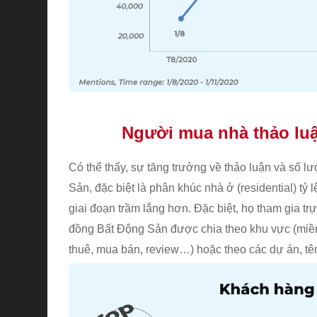
Người mua nhà thảo lu
Có thể thấy, sự tăng trưởng về thảo luận và số 
Sản, đặc biệt là phân khúc nhà ở (residential) tỷ 
giai đoạn trầm lắng hơn. Đặc biệt, họ tham gia tr
đồng Bất Động Sản được chia theo khu vực (miền 
thuê, mua bán, review…) hoặc theo các dự án, tê