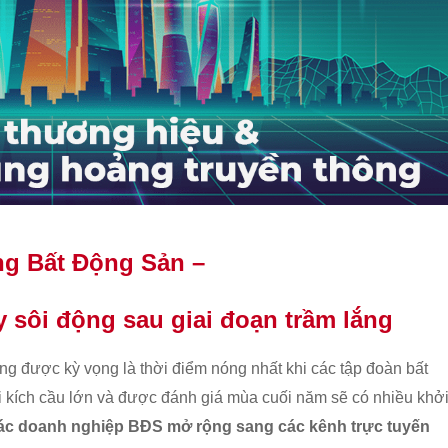
ng Bất Động Sản –
y sôi động sau giai đoạn trầm lắng
ng được kỳ vọng là thời điểm nóng nhất khi các tập đoàn bất
 kích cầu lớn và
được đánh giá mùa cuối năm sẽ có nhiều khở
các doanh nghiệp BĐS mở rộng sang các kênh trực tuyến