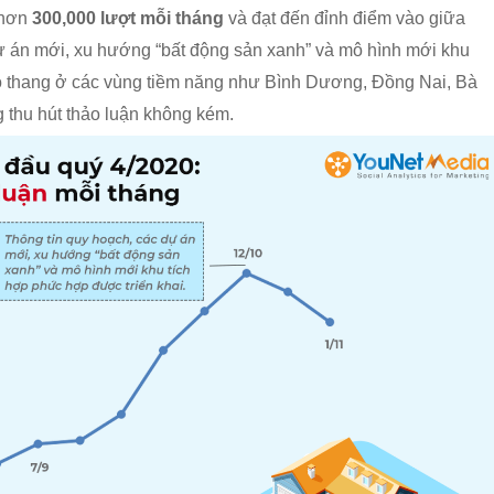
 hơn
300,000 lượt mỗi tháng
và đạt đến đỉnh điểm vào giữa
 dự án mới, xu hướng “bất động sản xanh” và mô hình mới khu
eo thang ở các vùng tiềm năng như Bình Dương, Đồng Nai, Bà
 thu hút thảo luận không kém.