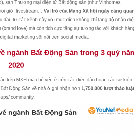
pp), sàn Thương mại điện tử Bất động sản (như Vinhomes
 môi giới livestream…
Vai trò của Mạng Xã hội ngày càng qua
 đầu tư các kênh này với mục đích không chỉ tăng độ nhận di
u (brand love) mà còn tích cực tăng sự tương tác với khách hàn
gital marketing sôi nổi trên social media.
 về ngành Bất Động Sản trong 3 quý nă
2020
uận trên MXH mà chủ yếu ở trên các diễn đàn hoặc các sự kiện
êng Bất Động Sản về nhà ở ghi nhận hơn
1,750,000 lượt thảo luậ
roups/ community.