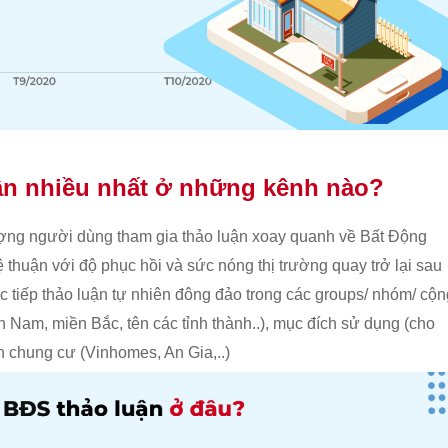
ận nhiều nhất ở những kênh nào?
lượng người dùng tham gia thảo luận xoay quanh về Bất Động
lệ thuận với độ phục hồi và sức nóng thị trường quay trở lại sau
ực tiếp thảo luận tự nhiên đông đảo trong các groups/ nhóm/ cộ
Nam, miền Bắc, tên các tỉnh thành..), mục đích sử dụng (cho
n chung cư (Vinhomes, An Gia,..)