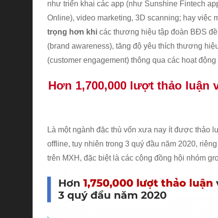
như triển khai các app (như Sunshine Fintech a
Online), video marketing, 3D scanning; hay việc
trọng hơn khi
các thương hiệu tập đoàn BĐS đều
(brand awareness), tăng độ yêu thích thương hiệ
(customer engagement) thông qua các hoạt động di
Hơn 1,700,000 lượt thảo luận
Là một ngành đặc thù vốn xưa nay ít được thảo l
offline, tuy nhiên trong 3 quý đầu năm 2020, ri
trên MXH, đặc biệt là các cộng đồng hội nhóm g