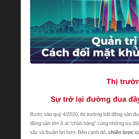
Thị trườ
Sự trở lại đường đua đầ
Bước vào quý 4/2020, thị trường bất động sản đa
động sản lớn ồ ạt “chào hàng” cùng những ưu đãi
sắc và thuận lợi hơn. Bên cạnh đó,
chiến lược 