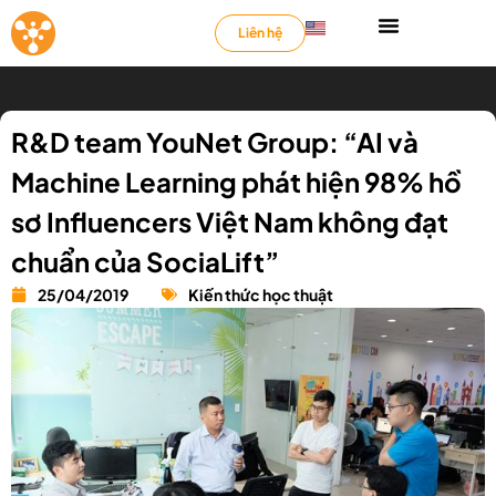
Liên hệ
R&D team YouNet Group: “AI và
Machine Learning phát hiện 98% hồ
sơ Influencers Việt Nam không đạt
chuẩn của SociaLift”
25/04/2019
Kiến thức học thuật