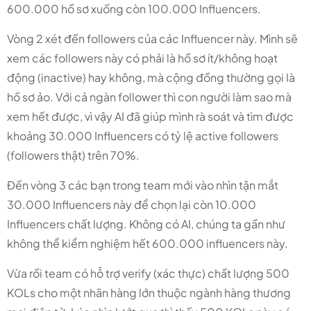
600.000 hồ sơ xuống còn 100.000 Influencers.
Vòng 2 xét đến followers của các Influencer này. Mình sẽ
xem các followers này có phải là hồ sơ ít/không hoạt
động (inactive) hay không, mà cộng đồng thường gọi là
hồ sơ ảo. Với cả ngàn follower thì con người làm sao mà
xem hết được, vì vậy AI đã giúp mình rà soát và tìm được
khoảng 30.000 Influencers có tỷ lệ active followers
(followers thật) trên 70%.
Đến vòng 3 các bạn trong team mới vào nhìn tận mắt
30.000 Influencers này để chọn lại còn 10.000
Influencers chất lượng. Không có AI, chúng ta gần như
không thể kiểm nghiệm hết 600.000 influencers này.
Vừa rồi team có hỗ trợ verify (xác thực) chất lượng 500
KOLs cho một nhãn hàng lớn thuộc ngành hàng thương