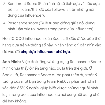
Sentiment Score (Phản ánh hệ số tích cực và tiêu cực
trên tình cảm/thái độ của followers trên những nội
dung của Influencer).
Resonance score (Tỷ lệ tương đồng giữa nội dung
bình luận của followers trong post của Influencer)
Hơn 10.000 influencers của SociaLift đều được xếp thứ
hạng dựa trên 4 thông số này. Nhãn hàng chỉ cần nhìn vào
đó vào để
chọn lựa Influencer phù hợp
.
Anh Minh:
Việc đo lường và ứng dụng Resonance Score
Minh chưa thấy ở nền tảng nào, dù là trên thế giới. Ở
SociaLift, Resonance Score được phát triển dựa trên ý
tưởng của một bạn trong team R&D, và phản ánh chính
xác đến 85% ý nghĩa, giúp biết được những người bình
luận trong post của Influencer có nói cùng nội dung chủ
đề hay không.