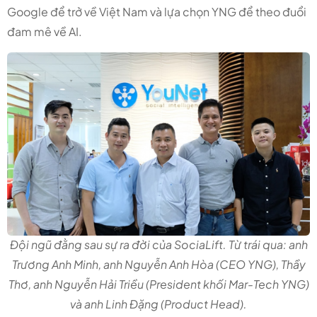
Google để trở về Việt Nam và lựa chọn YNG để theo đuổi
đam mê về AI.
Đội ngũ đằng sau sự ra đời của SociaLift. Từ trái qua: anh
Trương Anh Minh, anh Nguyễn Anh Hòa (CEO YNG), Thầy
Thơ, anh Nguyễn Hải Triều (President khối Mar-Tech YNG)
và anh Linh Đặng (Product Head).