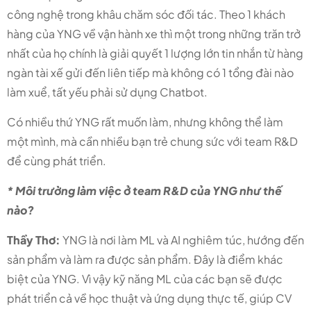
công nghệ trong khâu chăm sóc đối tác. Theo 1 khách
hàng của YNG về vận hành xe thì một trong những trăn trở
nhất của họ chính là giải quyết 1 lượng lớn tin nhắn từ hàng
ngàn tài xế gửi đến liên tiếp mà không có 1 tổng đài nào
làm xuể, tất yếu phải sử dụng Chatbot.
Có nhiều thứ YNG rất muốn làm, nhưng không thể làm
một mình, mà cần nhiều bạn trẻ chung sức với team R&D
để cùng phát triển.
* Môi trường làm việc ở team R&D của YNG như thế
nào?
Thầy Thơ:
YNG là nơi làm ML và AI nghiêm túc, hướng đến
sản phẩm và làm ra được sản phẩm. Đây là điểm khác
biệt của YNG. Vì vậy kỹ năng ML của các bạn sẽ được
phát triển cả về học thuật và ứng dụng thực tế, giúp CV