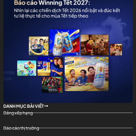
DANH MỤC BÀI VIẾT
Bảng xếp hạng
Báo cáo thị trường