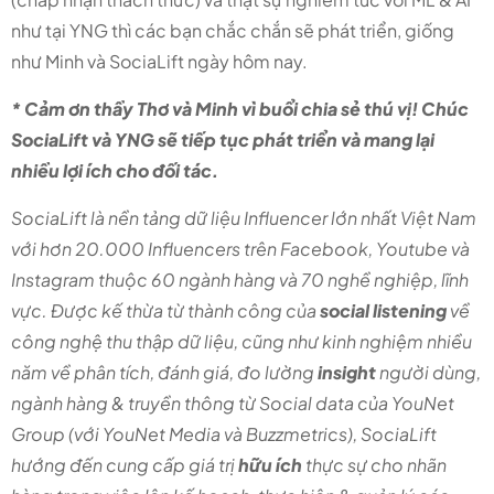
như tại YNG thì các bạn chắc chắn sẽ phát triển, giống
như Minh và SociaLift ngày hôm nay.
* Cảm ơn thầy Thơ và Minh vì buổi chia sẻ thú vị! Chúc
SociaLift và YNG sẽ tiếp tục phát triển và mang lại
nhiều lợi ích cho đối tác.
SociaLift là nền tảng dữ liệu Influencer lớn nhất Việt Nam
với hơn 20.000 Influencers trên Facebook, Youtube và
Instagram thuộc 60 ngành hàng và 70 nghề nghiệp, lĩnh
vực. Được kế thừa từ thành công của
social listening
về
công nghệ thu thập dữ liệu, cũng như kinh nghiệm nhiều
năm về phân tích, đánh giá, đo lường
insight
người dùng,
ngành hàng & truyền thông từ Social data của YouNet
Group (với YouNet Media và Buzzmetrics), SociaLift
hướng đến cung cấp giá trị
hữu ích
thực sự cho nhãn