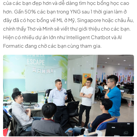
của các bạn đẹp hơn và dễ dàng tìm học bổng học cao
hơn. Gần 50% các bạn trong YNG sau 1 thời gian làm ở
đây đã có học bổng về ML ở Mỹ, Singapore hoặc châu Âu,
chính thầy Thơ và Minh sẽ viết thư giới thiệu cho các bạn.
Hiện có nhiều dự án lớn như Intelligent Chatbot và AI
Formatic đang chờ các bạn cùng tham gia.