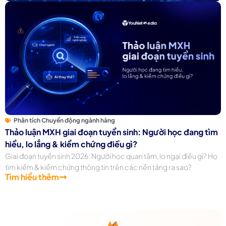
Phân tích Chuyển động ngành hàng
Thảo luận MXH giai đoạn tuyển sinh: Người học đang tìm
hiểu, lo lắng & kiểm chứng điều gì?
Giai đoạn tuyển sinh 2026: Người học quan tâm, lo ngại điều gì? Họ
tìm kiếm & kiểm chứng thông tin trên các nền tảng ra sao?
Tìm hiểu thêm