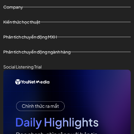
Company
Kiến thức học thuật
Phân tích chuyển động MXH
Phân tích chuyển động ngành hàng
Social Listening Trial