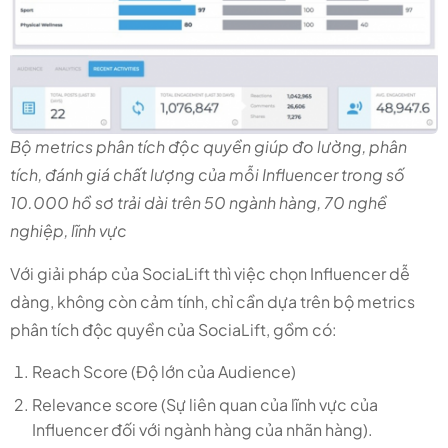
Bộ metrics phân tích độc quyền giúp đo lường, phân
tích, đánh giá chất lượng của mỗi Influencer trong số
10.000 hồ sơ trải dài trên 50 ngành hàng, 70 nghề
nghiệp, lĩnh vực
Với giải pháp của SociaLift thì việc chọn Influencer dễ
dàng, không còn cảm tính, chỉ cần dựa trên bộ metrics
phân tích độc quyền của SociaLift, gồm có:
Reach Score (Độ lớn của Audience)
Relevance score (Sự liên quan của lĩnh vực của
Influencer đối với ngành hàng của nhãn hàng).