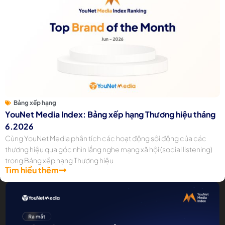
Bảng xếp hạng
YouNet Media Index: Bảng xếp hạng Thương hiệu tháng
6.2026
Cùng YouNet Media phân tích các hoạt động sôi động của các
thương hiệu qua góc nhìn lắng nghe mạng xã hội (social listening)
trong Bảng xếp hạng Thương hiệu
Tìm hiểu thêm