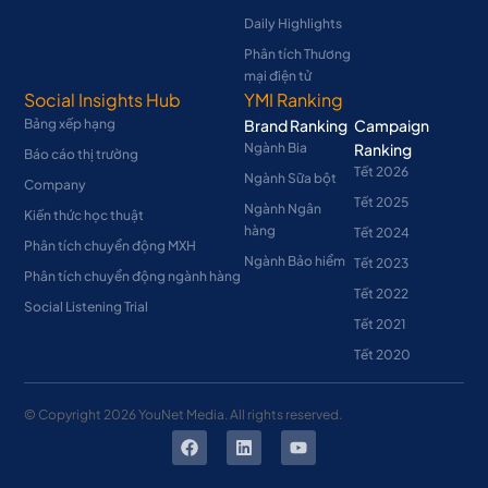
Daily Highlights
Phân tích Thương
mại điện tử
Social Insights Hub
YMI Ranking
Bảng xếp hạng
Brand Ranking
Campaign
Ngành Bia
Ranking
Báo cáo thị trường
Tết 2026
Ngành Sữa bột
Company
Tết 2025
Ngành Ngân
Kiến thức học thuật
hàng
Tết 2024
Phân tích chuyển động MXH
Ngành Bảo hiểm
Tết 2023
Phân tích chuyển động ngành hàng
Tết 2022
Social Listening Trial
Tết 2021
Tết 2020
© Copyright
2026
YouNet Media. All rights reserved.