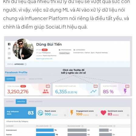
Khi dữ liệu quá nhiều thì xử lý dữ liệu sẽ vượt quá sức con
người, vì vậy, việc sử dụng ML và AI vào xử lý dữ liệu nói
chung và Influencer Platform nói riêng là điều tất yếu, và
chính là điểm giúp SociaLift hiệu quả.