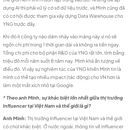
dụng AI thì phải xử lý cơ sở dữ liệu trước, và Minh cũng đã
có cơ hội được tham gia xây dựng Data Warehouse cho
YNG trước đây.
Khi đó ít công ty nào dám nhảy vào mảng này vì nó sẽ
ngốn chi phí trong 1 thời gian dài và không ra tiền ngay.
Tổng chi phí cho bộ phận R&D của YNG rất lớn, tính bằng
triệu đô mỗi năm suốt 8 năm nay. Minh khá ấn tượng về
điều đó. Vì vậy sự nghiêm túc của YNG khiến Minh tin là
mình có thể tạo nhiều impact (tác động) cho VN hơn là
làm một mắt xích nhỏ tại Google.
* Theo anh Minh, sự khác biệt lớn nhất giữa thị trường
Influencer tại Việt Nam và thế giới là gì?
Anh Minh:
Thị trường Influencer tại Việt Nam và thế giới
có chút khác biệt. Ở nước ngoài, thông tin về Influencer