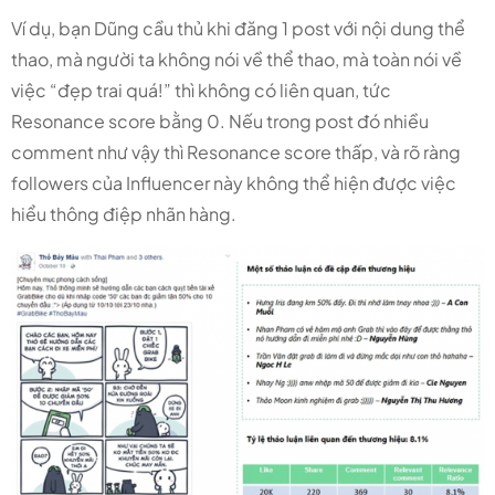
Ví dụ, bạn Dũng cầu thủ khi đăng 1 post với nội dung thể
thao, mà người ta không nói về thể thao, mà toàn nói về
việc “đẹp trai quá!” thì không có liên quan, tức
Resonance score bằng 0. Nếu trong post đó nhiều
comment như vậy thì Resonance score thấp, và rõ ràng
followers của Influencer này không thể hiện được việc
hiểu thông điệp nhãn hàng.