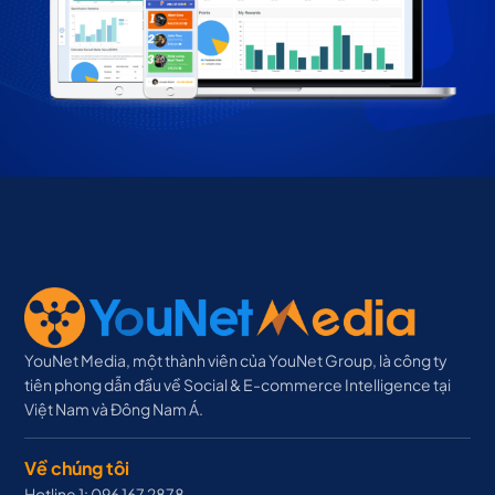
YouNet Media, một thành viên của YouNet Group, là công ty
tiên phong dẫn đầu về Social & E-commerce Intelligence tại
Việt Nam và Đông Nam Á.
Về chúng tôi
Hotline 1: 096 167 2878