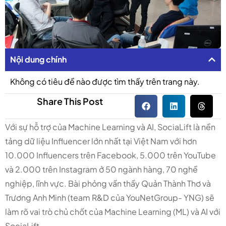
Nội dung chính
Không có tiêu đề nào được tìm thấy trên trang này.
Share This Post
Với sự hỗ trợ của Machine Learning và AI, SociaLift là nền
tảng dữ liệu Influencer lớn nhất tại Việt Nam với hơn
10.000 Influencers trên Facebook, 5.000 trên YouTube
và 2.000 trên Instagram ở 50 ngành hàng, 70 nghề
nghiệp, lĩnh vực. Bài phỏng vấn thầy Quản Thành Thơ và
Trương Anh Minh (team R&D của YouNetGroup- YNG) sẽ
làm rõ vai trò chủ chốt của Machine Learning (ML) và AI với
SociaLift.