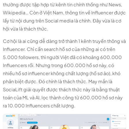
thường được tập hợp từ kênh tin chính thống như News,
Wikipedia… Còn ở Việt Nam, thông tin về Influencer được
lấy từ nội dung trên Social media là chính. Đây vừa là cơ
hội vừa là thách thức.
Cơ hội là ai cũng dễ dàng trở thành 1 kênh truyền thông và
Influencer. Chỉ cần search hồ sơ của những ai có trên
5.000 followers, thì người Việt đã có khoảng 600.000
Influencers rồi. Nhưng trong 600.000 hồ sơ này, có
nhiều hồ sơ influencer không chất lượng (hồ sơ ảo), khó
phân biệt được. Đó chính là thách thức. May mắn là
SociaLift giải quyết được thách thức này là bằng thuật
toán của ML và AI, lọc thành công từ 600.000 hồ sơ này
ra 10.000 Influencers chất lượng.