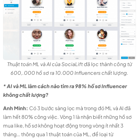
Thuật toán ML và AI của SociaLift đã lọc thành công từ
600,.000 hồ sơ ra 10.000 Influencers chất lượng.
* AI và ML làm cách nào tìm ra 98% hồ sơ Influencer
không chất lượng?
Anh Minh:
Có 3 bước sàng lọc mà trong đó ML và AI đã
làm hết 80% công việc. Vòng 1 là nhận biết những hồ sơ
mua like, hồ sơ không hoạt động trong vòng ít nhất 3
tháng… thông qua 1 thuật toán của ML, để loại từ