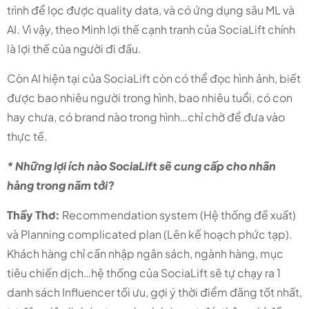
trình để lọc được quality data, và có ứng dụng sâu ML và
AI. Vì vậy, theo Minh lợi thế cạnh tranh của SociaLift chính
là lợi thế của người đi đầu.
Còn AI hiện tại của SociaLift còn có thể đọc hình ảnh, biết
được bao nhiêu người trong hình, bao nhiêu tuổi, có con
hay chưa, có brand nào trong hình…chỉ chờ để đưa vào
thực tế.
* Những lợi ích nào SociaLift sẽ cung cấp cho nhãn
hàng trong năm tới?
Thầy Thơ:
Recommendation system (Hệ thống đề xuất)
và Planning complicated plan (Lên kế hoạch phức tạp).
Khách hàng chỉ cần nhập ngân sách, ngành hàng, mục
tiêu chiến dịch…hệ thống của SociaLift sẽ tự chạy ra 1
danh sách Influencer tối ưu, gợi ý thời điểm đăng tốt nhất,