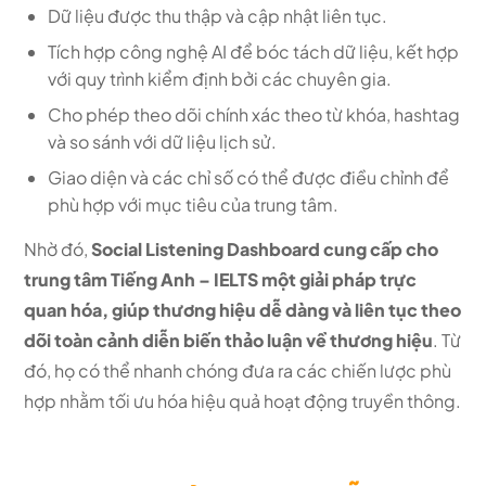
Dữ liệu được thu thập và cập nhật liên tục.
Tích hợp công nghệ AI để bóc tách dữ liệu, kết hợp
với quy trình kiểm định bởi các chuyên gia.
Cho phép theo dõi chính xác theo từ khóa, hashtag
và so sánh với dữ liệu lịch sử.
Giao diện và các chỉ số có thể được điều chỉnh để
phù hợp với mục tiêu của trung tâm.
Nhờ đó,
Social Listening Dashboard cung cấp cho
trung tâm Tiếng Anh – IELTS một giải pháp trực
quan hóa, giúp thương hiệu dễ dàng và liên tục theo
dõi toàn cảnh diễn biến thảo luận về thương hiệu
. Từ
đó, họ có thể nhanh chóng đưa ra các chiến lược phù
hợp nhằm tối ưu hóa hiệu quả hoạt động truyền thông.