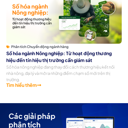
Phân tích Chuyển động ngành hàng
Số hóa ngành Nông nghiệp: Từ hoạt động thương
hiệu đến tín hiệu thị trường cần giám sát
Số hóa nông nghiệp đang thay đổi cách thương hiệu kết nối
nhà nông, đại lý và mở ra những điểm chạm số mới trên thị
trường.
Tìm hiểu thêm
Các giải pháp
phân tích