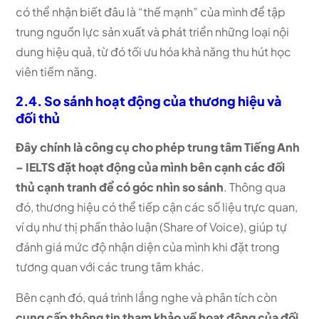
có thể nhận biết đâu là “thế mạnh” của mình để tập
trung nguồn lực sản xuất và phát triển những loại nội
dung hiệu quả, từ đó tối ưu hóa khả năng thu hút học
viên tiềm năng.
2.4. So sánh hoạt động của thương hiệu và
đối thủ
Đây chính là công cụ cho phép trung tâm Tiếng Anh
– IELTS đặt hoạt động của mình bên cạnh các đối
thủ cạnh tranh để có góc nhìn so sánh
. Thông qua
đó, thương hiệu có thể tiếp cận các số liệu trực quan,
ví dụ như thị phần thảo luận (Share of Voice), giúp tự
đánh giá mức độ nhận diện của mình khi đặt trong
tương quan với các trung tâm khác.
Bên cạnh đó, quá trình lắng nghe và phân tích còn
cung cấp thông tin tham khảo về hoạt động của đối