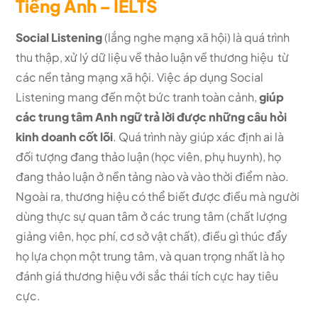
Tiếng Anh – IELTS
Social Listening
(lắng nghe mạng xã hội) là quá trình
thu thập, xử lý dữ liệu về thảo luận về thương hiệu từ
các nền tảng mạng xã hội. Việc áp dụng Social
Listening mang đến một bức tranh toàn cảnh,
giúp
các trung tâm Anh ngữ trả lời được những câu hỏi
kinh doanh cốt lõi
. Quá trình này giúp xác định ai là
đối tượng đang thảo luận (học viên, phụ huynh), họ
đang thảo luận ở nền tảng nào và vào thời điểm nào.
Ngoài ra, thương hiệu có thể biết được điều mà người
dùng thực sự quan tâm ở các trung tâm (chất lượng
giảng viên, học phí, cơ sở vật chất), điều gì thúc đẩy
họ lựa chọn một trung tâm, và quan trọng nhất là họ
đánh giá thương hiệu với sắc thái tích cực hay tiêu
cực.