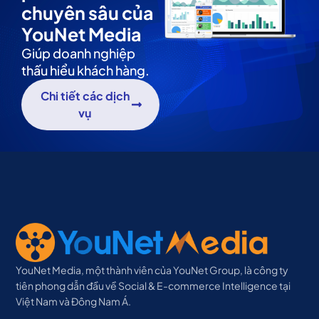
chuyên sâu của
YouNet Media
Giúp doanh nghiệp
thấu hiểu khách hàng.
Chi tiết các dịch
vụ
YouNet Media, một thành viên của YouNet Group, là công ty
tiên phong dẫn đầu về Social & E-commerce Intelligence tại
Việt Nam và Đông Nam Á.