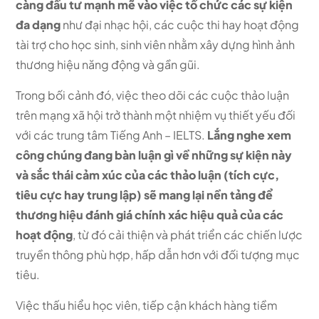
càng đầu tư mạnh mẽ vào việc tổ chức các sự kiện
đa dạng
như đại nhạc hội, các cuộc thi hay hoạt động
tài trợ cho học sinh, sinh viên nhằm xây dựng hình ảnh
thương hiệu năng động và gần gũi.
Trong bối cảnh đó, việc theo dõi các cuộc thảo luận
trên mạng xã hội trở thành một nhiệm vụ thiết yếu đối
với các trung tâm Tiếng Anh – IELTS.
Lắng nghe xem
công chúng đang bàn luận gì về những sự kiện này
và sắc thái cảm xúc của các thảo luận (tích cực,
tiêu cực hay trung lập) sẽ mang lại nền tảng để
thương hiệu đánh giá chính xác hiệu quả của các
hoạt động
, từ đó cải thiện và phát triển các chiến lược
truyền thông phù hợp, hấp dẫn hơn với đối tượng mục
tiêu.
Việc thấu hiểu học viên, tiếp cận khách hàng tiềm