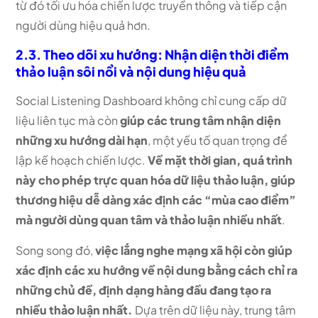
từ đó tối ưu hóa chiến lược truyền thông và tiếp cận
người dùng hiệu quả hơn.
2.3. Theo dõi xu hướng: Nhận diện thời điểm
thảo luận sôi nổi và nội dung hiệu quả
Social Listening Dashboard không chỉ cung cấp dữ
liệu liên tục mà còn
giúp các trung tâm nhận diện
những xu hướng dài hạn
, một yếu tố quan trọng để
lập kế hoạch chiến lược.
Về mặt thời gian, quá trình
này cho phép trực quan hóa dữ liệu thảo luận, giúp
thương hiệu dễ dàng xác định các “mùa cao điểm”
mà người dùng quan tâm và thảo luận nhiều nhất
.
Song song đó,
việc lắng nghe mạng xã hội còn giúp
xác định các xu hướng về nội dung bằng cách chỉ ra
những chủ đề, định dạng hàng đầu đang tạo ra
nhiều thảo luận nhất.
Dựa trên dữ liệu này, trung tâm