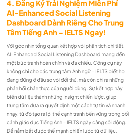
4. Đăng Ký Trải Nghiệm Miễn Phí
AI-Enhanced Social Listening
Dashboard Dành Riêng Cho Trung
Tâm Tiếng Anh – IELTS Ngay!
Với góc nhìn tổng quan kết hợp với phân tích chi tiết,
AI-Enhanced Social Listening Dashboard mang đến
một bức tranh hoàn chỉnh và đa chiều. Công cụ này
không chỉ cho các trung tâm Anh ngữ – IELTS biết họ
đang đứng ở đâu so với đối thủ, mà còn chỉ ra những
phản hồi chân thực của người dùng. Sự kết hợp này
biến dữ liệu thành những insight chiến lược, giúp
trung tâm đưa ra quyết định một cách tự tin và nhanh
nhạy, từ đó tạo ra lợi thế cạnh tranh bền vững trong bối
cảnh giáo dục Tiếng Anh – IELTS ngày càng sôi động.
Để nắm bắt được thể mạnh chiến lược từ dữ liệu,