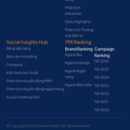
Phân tích
Influencer
Daily Highlights
Phân tích Thương
mại điện tử
Social Insights Hub
YMI Ranking
Bảng xếp hạng
Brand Ranking
Campaign
Ngành Bia
Ranking
Báo cáo thị trường
Tết 2026
Ngành Sữa bột
Company
Tết 2025
Ngành Ngân
Kiến thức học thuật
hàng
Tết 2024
Phân tích chuyển động MXH
Ngành Bảo hiểm
Tết 2023
Phân tích chuyển động ngành hàng
Tết 2022
Social Listening Trial
Tết 2021
Tết 2020
© Copyright
2026
YouNet Media. All rights reserved.