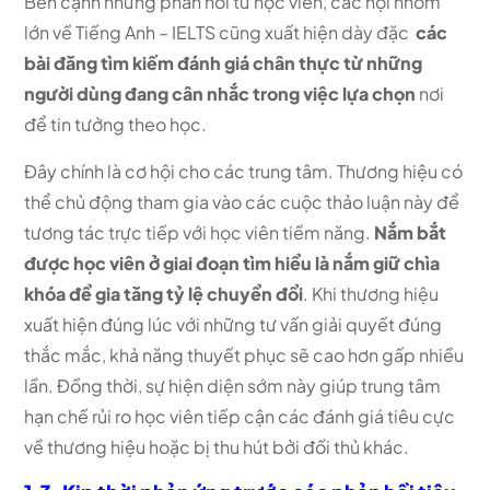
Bên cạnh những phản hồi từ học viên,
các hội nhóm
lớn về Tiếng Anh – IELTS cũng xuất hiện dày đặc
các
bài đăng tìm kiếm đánh giá chân thực từ những
người dùng đang cân nhắc trong việc lựa chọn
nơi
để tin tưởng theo học.
Đây chính là cơ hội cho các trung tâm. Thương hiệu có
thể chủ động tham gia vào các cuộc thảo luận này để
tương tác trực tiếp với học viên tiềm năng.
Nắm bắt
được học viên ở giai đoạn tìm hiểu là nắm giữ chìa
khóa để gia tăng tỷ lệ chuyển đổi
. Khi thương hiệu
xuất hiện đúng lúc với những tư vấn giải quyết đúng
thắc mắc, khả năng thuyết phục sẽ cao hơn gấp nhiều
lần. Đồng thời, sự hiện diện sớm này giúp trung tâm
hạn chế rủi ro học viên tiếp cận các đánh giá tiêu cực
về thương hiệu hoặc bị thu hút bởi đối thủ khác.