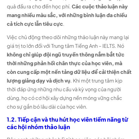
quả đầu ra cho đến học phí.
Các cuộc thảo luận này
mang nhiều màu sắc, với những bình luận đa chiều
cả tích cực lẫn tiêu cực
.
Việc chủ động theo dõi những thảo luận này mang lại
giá trị to lớn đối với Trung tâm Tiếng Anh – IELTS. Nó
không chỉ giúp đội ngũ truyền thông nắm bắt tức
thời những phản hồi chân thực của học viên, mà
còn cung cấp một nền tảng dữ liệu để cải thiện chất
lượng giảng dạy và dịch vụ
. Khi một trung tâm kịp
thời đáp ứng những nhu cầu và kỳ vọng của người
dùng, họ có cơ hội xây dựng nền móng vững chắc
cho sự gắn bó lâu dài của học viên.
1.2. Tiếp cận và thu hút học viên tiềm năng từ
các hội nhóm thảo luận