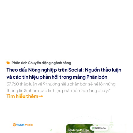
Phân tích Chuyển động ngành hàng
Theo dấu Nông nghiệp trên Social: Nguồn thảo luận
và các tín hiệu phản hồi trong mảng Phân bón
37.760 thảo luận về 9 thương hiệu phân bón sẽ hé lộ những
thông tin & nhóm các tín hiệu phản hồi nào đáng chú ý?
Tìm hiểu thêm