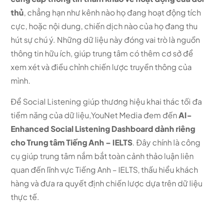
thủ
, chẳng hạn như kênh nào họ đang hoạt động tích
cực, hoặc nội dung, chiến dịch nào của họ đang thu
hút sự chú ý. Những dữ liệu này đóng vai trò là nguồn
thông tin hữu ích, giúp trung tâm có thêm cơ sở để
xem xét và điều chỉnh chiến lược truyền thông của
mình.
Để Social Listening giúp thương hiệu khai thác tối đa
tiềm năng của dữ liệu,YouNet Media đem đến
AI-
Enhanced Social Listening Dashboard dành riêng
cho Trung tâm Tiếng Anh – IELTS
. Đây chính là công
cụ giúp trung tâm nắm bắt toàn cảnh thảo luận liên
quan đến lĩnh vực Tiếng Anh – IELTS, thấu hiểu khách
hàng và đưa ra quyết định chiến lược dựa trên dữ liệu
thực tế.