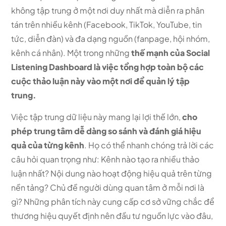
không tập trung ở một nơi duy nhất mà diễn ra phân
tán trên nhiều kênh (Facebook, TikTok, YouTube, tin
tức, diễn đàn) và đa dạng nguồn (fanpage, hội nhóm,
kênh cá nhân). Một trong những
thế mạnh của Social
Listening Dashboard là việc tổng hợp toàn bộ các
cuộc thảo luận này vào một nơi để quản lý tập
trung.
Việc tập trung dữ liệu này mang lại lợi thế lớn,
cho
phép trung tâm dễ dàng so sánh và đánh giá hiệu
quả của từng kênh
. Họ có thể nhanh chóng trả lời các
câu hỏi quan trọng như: Kênh nào tạo ra nhiều thảo
luận nhất? Nội dung nào hoạt động hiệu quả trên từng
nền tảng? Chủ đề người dùng quan tâm ở mỗi nơi là
gì? Những phân tích này cung cấp cơ sở vững chắc để
thương hiệu quyết định nên đầu tư nguồn lực vào đâu,