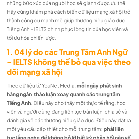
những bức xúc của người học sẽ giành được ưu thế.
Hãy cùng khám phá cách biến dữ liệu mạng xã hội trở
thành công cụ mạnh mẽ giúp thương hiệu giáo dục
Tiếng Anh – IELTS chinh phục lòng tin của học viên và
tối ưu hóa chiến lược.
1. 04 lý do các Trung Tâm Anh Ngữ
– IELTS không thể bỏ qua việc theo
dõi mạng xã hội
Theo dữ liệu từ YouNet Media,
mỗi ngày phát sinh
hàng ngàn thảo luận xoay quanh các trung tâm
Tiếng Anh
. Điều này cho thấy một thực tế rằng, học
viên và người dùng đang liên tục bàn luận, chia sẻ và
đánh giá về các thương hiệu giáo dục. Điều này đặt ra
một yêu cầu cấp thiết cho mỗi trung tâm:
phải liên
tục lắng nghe để không bỏ lỡ bất kỳ phản hồi nào về