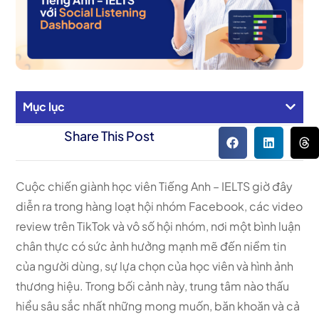
Mục lục
Share This Post
Cuộc chiến giành học viên Tiếng Anh – IELTS giờ đây
diễn ra trong hàng loạt hội nhóm Facebook, các video
review trên TikTok và vô số hội nhóm, nơi một bình luận
chân thực có sức ảnh hưởng mạnh mẽ đến niềm tin
của người dùng, sự lựa chọn của học viên và hình ảnh
thương hiệu. Trong bối cảnh này, trung tâm nào thấu
hiểu sâu sắc nhất những mong muốn, băn khoăn và cả