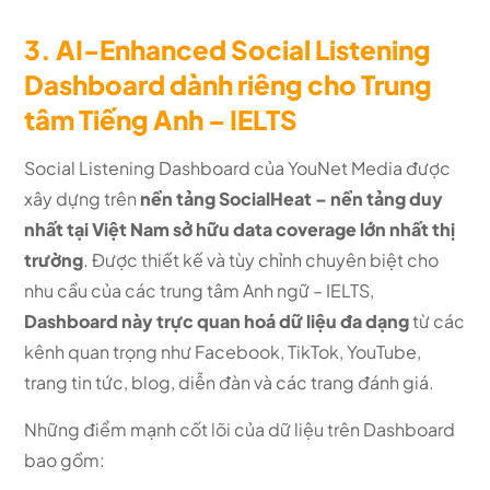
3. AI-Enhanced Social Listening
Dashboard dành riêng cho Trung
tâm Tiếng Anh – IELTS
Social Listening Dashboard của YouNet Media được
xây dựng trên
nền tảng SocialHeat – nền tảng duy
nhất tại Việt Nam sở hữu data coverage lớn nhất thị
trường
. Được thiết kế và tùy chỉnh chuyên biệt cho
nhu cầu của các trung tâm Anh ngữ – IELTS,
Dashboard này trực quan hoá dữ liệu đa dạng
từ các
kênh quan trọng như Facebook, TikTok, YouTube,
trang tin tức, blog, diễn đàn và các trang đánh giá.
Những điểm mạnh cốt lõi của dữ liệu trên Dashboard
bao gồm: