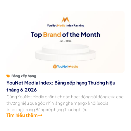
Bảng xếp hạng
YouNet Media Index: Bảng xếp hạng Thương hiệu
tháng 6.2026
Cùng YouNet Media phân tích các hoạt động sôi động của các
thương hiệu qua góc nhìn lắng nghe mạng xã hội (social
listening) trong Bảng xếp hạng Thương hiệu
Tìm hiểu thêm