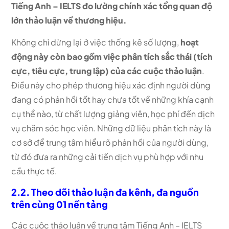
Tiếng Anh – IELTS đo lường chính xác tổng quan độ
lớn thảo luận về thương hiệu.
Không chỉ dừng lại ở việc thống kê số lượng,
hoạt
động này còn bao gồm việc phân tích sắc thái (tích
cực, tiêu cực, trung lập) của các cuộc thảo luận
.
Điều này cho phép thương hiệu xác định người dùng
đang có phản hồi tốt hay chưa tốt về những khía cạnh
cụ thể nào, từ chất lượng giảng viên, học phí đến dịch
vụ chăm sóc học viên. Những dữ liệu phân tích này là
cơ sở để trung tâm hiểu rõ phản hồi của người dùng,
từ đó đưa ra những cải tiến dịch vụ phù hợp với nhu
cầu thực tế.
2.2. Theo dõi thảo luận đa kênh, đa nguồn
trên cùng 01 nền tảng
Các cuộc thảo luận về trung tâm Tiếng Anh – IELTS