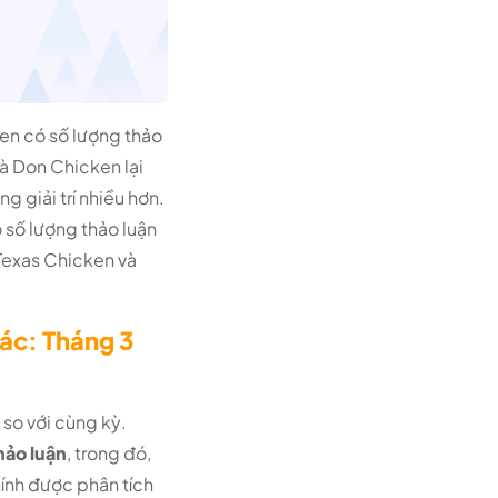
en có số lượng thảo
và Don Chicken lại
g giải trí nhiều hơn.
 số lượng thảo luận
 Texas Chicken và
ác: Tháng 3
so với cùng kỳ.
ảo luận
, trong đó,
hính được phân tích