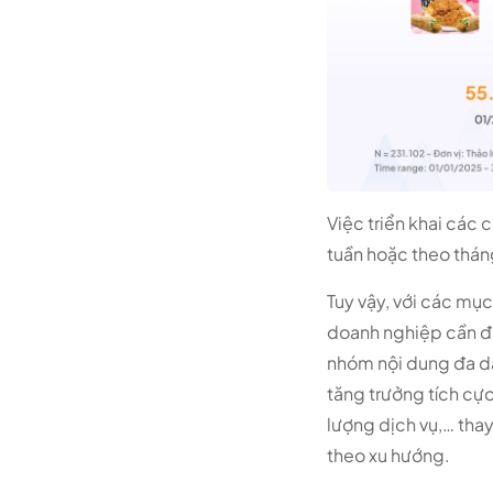
Việc triển khai các
tuần hoặc theo thán
Tuy vậy, với các mục
doanh nghiệp cần đảm
nhóm nội dung đa dạ
tăng trưởng tích cực
lượng dịch vụ,… tha
theo xu hướng.