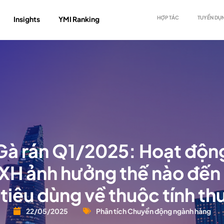
Insights
YMI Ranking
HỢP TÁC
TUYỂN DỤ
à rán Q1/2025: Hoạt độn
XH ảnh hưởng thế nào đến 
tiêu dùng về thuộc tính t
22/05/2025
Phân tích Chuyển động ngành hàng