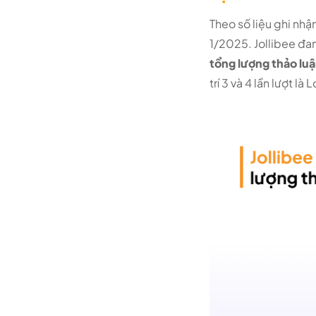
Theo số liệu ghi nhậ
1/2025. Jollibee đ
tổng lượng thảo lu
trí 3 và 4 lần lượt là 