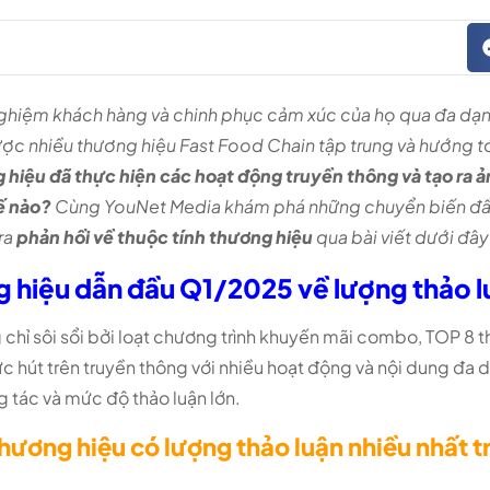
nghiệm khách hàng và chinh phục cảm xúc của họ qua đa dạ
c nhiều thương hiệu Fast Food Chain tập trung và hướng tớ
 hiệu đã thực hiện các hoạt động truyền thông và tạo ra 
ế nào?
Cùng YouNet Media khám phá những chuyển biến đầy 
 ra
phản hồi về thuộc tính thương hiệu
qua bài viết dưới đây
ng hiệu dẫn đầu Q1/2025 về lượng thảo 
hỉ sôi sổi bởi loạt chương trình khuyến mãi combo, TOP 8 t
c hút trên truyền thông với nhiều hoạt động và nội dung đa 
g tác và mức độ thảo luận lớn.
 thương hiệu có lượng thảo luận nhiều nhất 