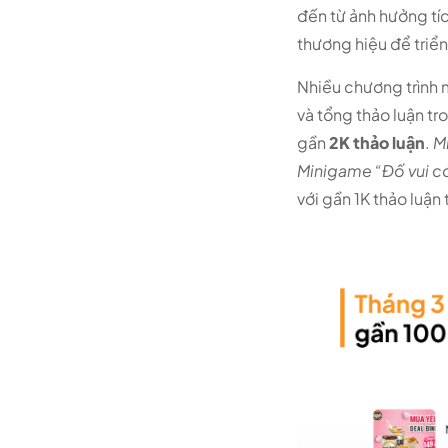
đến từ ảnh hưởng tíc
thương hiệu để triển
Nhiều chương trình
và tổng thảo luận tr
gần
2K thảo luận
.
M
Minigame “Đố vui c
với gần 1K thảo luận