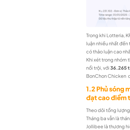
Trong khi Lotteria,
luận nhiều nhất đến
có thảo luận cao nh
Khi xét trong nhóm 
nổi trội, với
36.265 
BonChon Chicken có
1.2 Phủ sóng 
đạt cao điểm 
Theo dõi tổng lượng
Tháng ba vẫn là thán
Jollibee là thương h