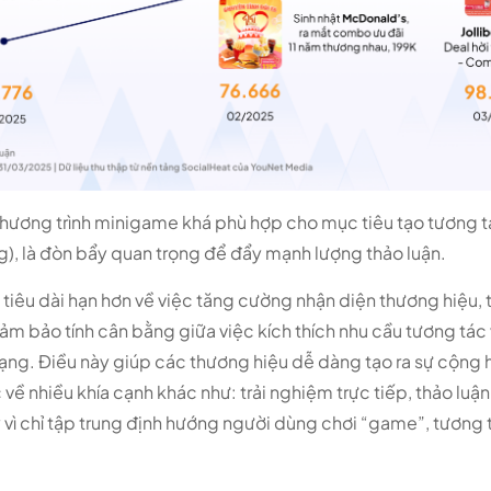
 chương trình minigame khá phù hợp cho mục tiêu tạo tương t
g), là đòn bẩy quan trọng để đẩy mạnh lượng thảo luận.
 tiêu dài hạn hơn về việc tăng cường nhận diện thương hiệu,
 bảo tính cân bằng giữa việc kích thích nhu cầu tương tác v
ng. Điều này giúp các thương hiệu dễ dàng tạo ra sự cộng 
 về nhiều khía cạnh khác như: trải nghiệm trực tiếp, thảo luậ
y vì chỉ tập trung định hướng người dùng chơi “game”, tương