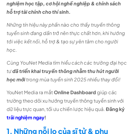
nghiệm học tập, cơ hội nghề nghiệp & chính sách
hỗ trợ tài chính cho thí sinh.
Những tín hiệu này phần nào cho thấy truyền thông
tuyển sinh đang dần trở nên thực chất hơn, khi hướng
tới việc kết nối, hỗ trợ & tạo sự yên tâm cho người
học.
Cùng YouNet Media tìm hiểu cách các trường đại học
tư
đã triển khai truyền thông nhằm thu hút người
học mới
trong mùa tuyển sinh 2025 nhiều thay đổi!
YouNet Media ra mắt
Online Dashboard
giúp các
trường theo dõi xu hướng truyền thông tuyển sinh với
dữ liệu trực quan, tối ưu chiến lược hiệu quả.
Đăng ký
trải nghiệm ngay
!
1. Những nỗi lo của sĩ tử & phụ