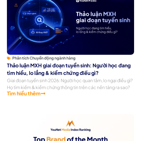
Phân tích Chuyển động ngành hàng
Thảo luận MXH giai đoạn tuyển sinh: Người học đang
tìm hiểu, lo lắng & kiểm chứng điều gì?
Giai đoạn tuyển sinh 2026: Người học quan tâm, lo ngại điều gì?
Họ tìm kiếm & kiểm chứng thông tin trên các nền tảng ra sao?
Tìm hiểu thêm