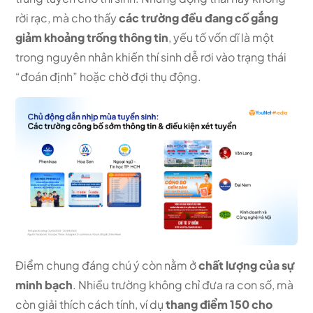
rời rạc, mà cho thấy
các trường đều đang cố gắng
giảm khoảng trống thông tin
, yếu tố vốn dĩ là một
trong nguyên nhân khiến thí sinh dễ rơi vào trạng thái
“đoán định” hoặc chờ đợi thụ động.
Điểm chung đáng chú ý còn nằm ở
chất lượng của sự
minh bạch
. Nhiều trường không chỉ đưa ra con số, mà
còn giải thích cách tính, ví dụ
thang điểm 150 cho