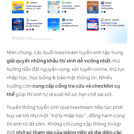
Nhìn chung, các buổi livestream tuyển sinh tập trung
giải quyết những khâu thí sinh dễ vướng nhất
như
hướng dẫn đặt nguyện vọng, xét tuyển online, thủ tục
nhập học, học bổng & bảo mật thông tin. Nhiều
trường còn
cung cấp cổng tra cứu và checklist cụ
thể
giúp thí sinh tự rà soát hồ sơ, hạn chế sai sót.
Truyền thông tuyển sinh qua livestream tiếp tục phát
huy vai trò như một “trợ lý nhập học”, đồng hành cùng
thí sinh từ rất sớm. Không chỉ cung cấp thông tin kịp
thời
nhờ sự tham gia của giảng viên và đại diện các