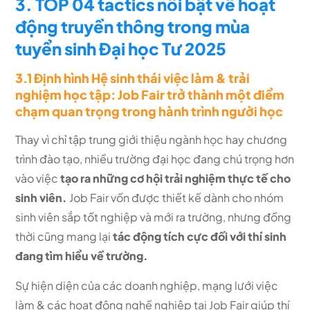
3. TOP 04 tactics nổi bật về hoạt
động truyền thông trong mùa
tuyển sinh Đại học Tư 2025
3.1 Định hình Hệ sinh thái việc làm & trải
nghiệm học tập: Job Fair trở thành một điểm
chạm quan trọng trong hành trình người học
Thay vì chỉ tập trung giới thiệu ngành học hay chương
trình đào tạo, nhiều trường đại học đang chú trọng hơn
vào việc
tạo ra những cơ hội trải nghiệm thực tế cho
sinh viên.
Job Fair vốn được thiết kế dành cho nhóm
sinh viên sắp tốt nghiệp và mới ra trường, nhưng đồng
thời cũng mang lại
tác động tích cực đối với thí sinh
đang tìm hiểu về trường.
Sự hiện diện của các doanh nghiệp, mạng lưới việc
làm & các hoạt động nghề nghiệp tại Job Fair giúp thí