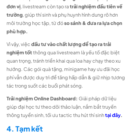
đơn vị
, livestream còn tạo ra
trải nghiệm đầu tiên về
trường
, giúp thí sinh và phụ huynh hình dung rõ hơn
môi trường học tập, từ đó
so sánh & đưa ra lựa chọn
phù hợp.
Vì vậy, việc
đầu tư vào chất lượng để tạo ra trải
nghiệm tốt
thông qua livestream là yếu tố đặc biệt
quan trọng, tránh triển khai qua loa hay chạy theo xu
hướng. Các gói quà tặng, minigame hay ưu đãi học
phí vẫn được duy trì để tăng hấp dẫn & giữ nhịp tương
tác trong suốt các buổi phát sóng.
Trải nghiệm Online Dashboard:
Giải pháp dữ liệu
giúp đại học tư theo dõi thảo luận, nắm bắt truyền
thông tuyển sinh, tối ưu tactic thu hút thí sinh
tại đây
.
4. Tạm kết