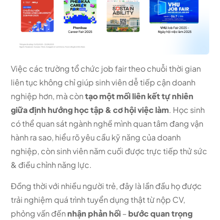
Việc các trường tổ chức job fair theo chuỗi thời gian
liên tục không chỉ giúp sinh viên dễ tiếp cận doanh
nghiệp hơn, mà còn
tạo một mối liên kết tự nhiên
giữa định hướng học tập & cơ hội việc làm
. Học sinh
có thể quan sát ngành nghề mình quan tâm đang vận
hành ra sao, hiểu rõ yêu cầu kỹ năng của doanh
nghiệp, còn sinh viên năm cuối được trực tiếp thử sức
& điều chỉnh năng lực.
Đồng thời với nhiều người trẻ, đây là lần đầu họ được
trải nghiệm quá trình tuyển dụng thật từ nộp CV,
phỏng vấn đến
nhận phản hồi
–
bước quan trọng