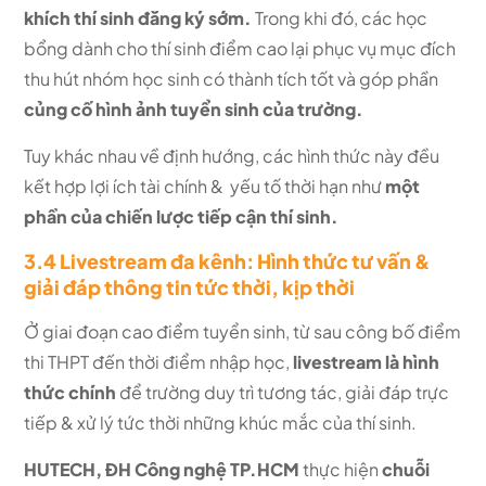
khích thí sinh đăng ký sớm.
Trong khi đó, các học
bổng dành cho thí sinh điểm cao lại phục vụ mục đích
thu hút nhóm học sinh có thành tích tốt và góp phần
củng cố hình ảnh tuyển sinh của trường.
Tuy khác nhau về định hướng, các hình thức này đều
kết hợp lợi ích tài chính & yếu tố thời hạn như
một
phần của chiến lược tiếp cận thí sinh.
3.4 Livestream đa kênh: Hình thức tư vấn &
giải đáp thông tin tức thời, kịp thời
Ở giai đoạn cao điểm tuyển sinh, từ sau công bố điểm
thi THPT đến thời điểm nhập học,
livestream là hình
thức chính
để trường duy trì tương tác, giải đáp trực
tiếp & xử lý tức thời những khúc mắc của thí sinh.
HUTECH,
ĐH Công nghệ TP.HCM
thực hiện
chuỗi