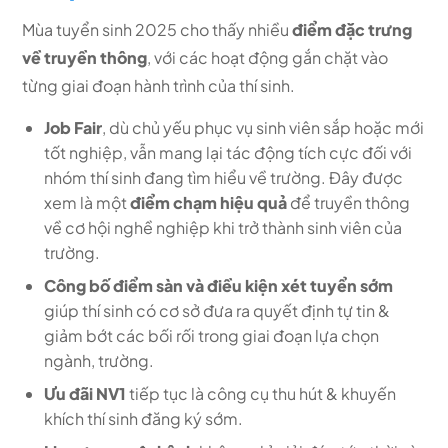
Mùa tuyển sinh 2025 cho thấy nhiều
điểm đặc trưng
về truyền thông
, với các hoạt động gắn chặt vào
từng giai đoạn hành trình của thí sinh.
Job Fair
, dù chủ yếu phục vụ sinh viên sắp hoặc mới
tốt nghiệp, vẫn mang lại tác động tích cực đối với
nhóm thí sinh đang tìm hiểu về trường. Đây được
xem là một
điểm chạm hiệu quả
để truyền thông
về cơ hội nghề nghiệp khi trở thành sinh viên của
trường.
Công bố điểm sàn và điều kiện xét tuyển sớm
giúp thí sinh có cơ sở đưa ra quyết định tự tin &
giảm bớt các bối rối trong giai đoạn lựa chọn
ngành, trường.
Ưu đãi NV1
tiếp tục là công cụ thu hút & khuyến
khích thí sinh đăng ký sớm.