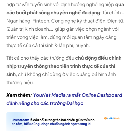
hợp tư vấn tuyển sinh với định hướng nghề nghiệp
qua
các buổi phát sóng chuyên nghề đa dạng
:
Tài chính –
Ngân hàng, Fintech, Công nghệ kỹ thuật điện, Điện tử,
Quản trị Kinh doanh,…
giúp gắn việc chọn ngành với
triển vọng việc làm, đúng mối quan tâm ngày càng
thực tế của cả thí sinh & lẫn phụ huynh.
Tất cả cho thấy các trường đều
chủ động điều chỉnh
nhịp truyền thông theo tiến trình thực tế của thí
sinh
, chứ không chỉ dừng ở việc quảng bá hình ảnh
thương hiệu.
Xem thêm:
YouNet Media ra mắt Online Dashboard
dành riêng cho các trường Đại học