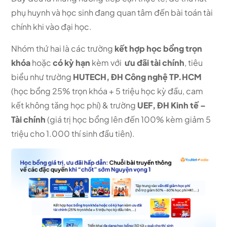
phụ huynh và học sinh đang quan tâm đến bài toán tài
chính khi vào đại học.
Nhóm thứ hai là các trường
kết hợp học bổng trọn
khóa
hoặc
có kỳ hạn
kèm với
ưu đãi tài chính
, tiêu
biểu như trường
HUTECH,
ĐH Công nghệ TP.HCM
(học bổng 25% trọn khóa + 5 triệu học kỳ đầu, cam
kết không tăng học phí) & trường
UEF, ĐH Kinh tế –
Tài chính
(giá trị học bổng lên đến 100% kèm giảm 5
triệu cho 1.000 thí sinh đầu tiên).