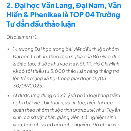
2. Đại học Văn Lang, Đại Nam, Văn
Hiến & Phenikaa là TOP 04 Trường
Tư dẫn đầu thảo luận
Disclaimer (*):
14 trường Đại học trong bài viết đều thuộc nhóm
Đại học tư nhân, theo định nghĩa của Bộ Giáo dục
& Đào tạo, thuộc khu vực Hà Nội, TP. Hồ Chí Minh
và có tối thiểu từ 5.000 thảo luận hàng tháng trở
lên trên mạng xã hội trong giai đoạn 01/03 –
30/09/2025.
AI được ứng dụng để xử lý và phân loại hàng trăm
nghìn bài viết, bình luận, và tin tức, hiển thị trực
quan theo nhóm thuộc tính (Attribute) như: Tuyển
sinh, cơ sở vật chất, giảng viên, trải nghiệm sinh
viên, học phí và cơ hội nghề nghiệp. Độ chính xác