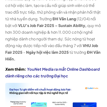
cơ hội việc làm, tạo ra cầu nối giúp sinh viên có thể
trao đổi trực tiếp, thử phỏng vấn và nhận phản hồi thật
từ nhà tuyển dụng. Trường
ĐH Văn Lang
(12/04) nổi
bật với
VLU’s Job Fair 2025 – Sustain Ability,
quy mô
hơn 300 doanh nghiệp & hơn 11.000 cơ hội nghề
nghiệp dành cho người tham dự. Sức nóng từ hoạt
động này được tiếp nối vào đầu tháng 7 với
VHU Job
Fair 2025
–
Ngày hội việc làm 2025
từ trường
ĐH Văn
Hiến.
Xem thêm:
YouNet Media ra mắt Online Dashboard
dành riêng cho các trường Đại học