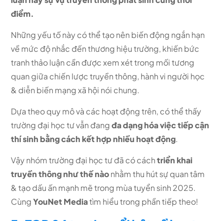
điểm.
Những yếu tố này có thể tạo nên biến động ngắn hạn
về mức độ nhắc đến thương hiệu trường, khiến bức
tranh thảo luận cần được xem xét trong mối tương
quan giữa chiến lược truyền thông, hành vi người học
& diễn biến mạng xã hội nói chung.
Dựa theo quy mô và các hoạt động trên, có thể thấy
trường đại học tư vẫn đang
đa dạng hóa việc tiếp cận
thí sinh bằng cách kết hợp nhiều hoạt động
.
Vậy nhóm trường đại học tư đã có cách
triển khai
truyền thông như thế nào
nhằm thu hút sự quan tâm
& tạo dấu ấn mạnh mẽ trong mùa tuyển sinh 2025.
Cùng
YouNet Media
tìm hiểu trong phần tiếp theo!