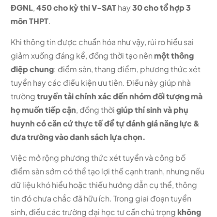
ĐGNL
,
450 cho kỳ thi V-SAT
hay
30 cho tổ hợp 3
môn THPT
.
Khi thông tin được chuẩn hóa như vậy, rủi ro hiểu sai
giảm xuống đáng kể, đồng thời tạo nên
một thông
điệp chung
: điểm sàn, thang điểm, phương thức xét
tuyển hay các điều kiện ưu tiên. Điều này giúp nhà
trường
truyền tải chính xác đến nhóm đối tượng mà
họ muốn tiếp cận
, đồng thời
giúp thí sinh và phụ
huynh có căn cứ thực tế để tự đánh giá năng lực &
đưa trường vào danh sách lựa chọn.
Việc mở rộng phương thức xét tuyển và công bố
điểm sàn sớm có thể tạo lợi thế cạnh tranh, nhưng nếu
dữ liệu khó hiểu hoặc thiếu hướng dẫn cụ thể, thông
tin đó chưa chắc đã hữu ích. Trong giai đoạn tuyển
sinh, điều các trường đại học tư cần chú trọng
không