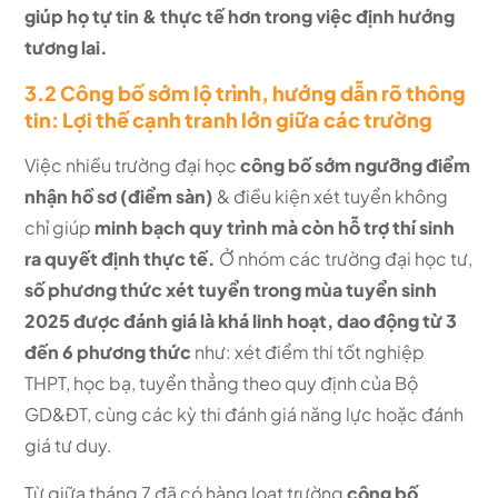
giúp họ tự tin & thực tế hơn trong việc định hướng
tương lai.
3.2 Công bố sớm lộ trình, hướng dẫn rõ thông
tin: Lợi thế cạnh tranh lớn giữa các trường
Việc nhiều trường đại học
công bố sớm ngưỡng điểm
nhận hồ sơ (điểm sàn)
& điều kiện xét tuyển không
chỉ giúp
minh bạch quy trình mà còn hỗ trợ thí sinh
ra quyết định thực tế.
Ở nhóm các trường đại học tư,
số phương thức xét tuyển trong mùa tuyển sinh
2025 được đánh giá là khá linh hoạt, dao động từ 3
đến 6 phương thức
như: xét điểm thi tốt nghiệp
THPT, học bạ, tuyển thẳng theo quy định của Bộ
GD&ĐT, cùng các kỳ thi đánh giá năng lực hoặc đánh
giá tư duy.
Từ giữa tháng 7 đã có hàng loạt trường
công bố