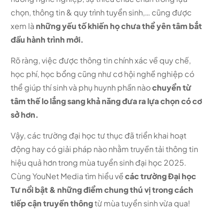
chọn, thông tin & quy trình tuyển sinh,… cũng được
xem là
những yếu tố khiến họ chưa thể yên tâm bắt
đầu hành trình mới.
Rõ ràng, việc được thông tin chính xác về quy chế,
học phí, học bổng cũng như cơ hội nghề nghiệp có
thể giúp thí sinh và phụ huynh phần nào
chuyển từ
tâm thế lo lắng sang khả năng đưa ra lựa chọn có cơ
sở hơn.
Vậy, các trường đại học tư thục đã triển khai hoạt
động hay có giải pháp nào nhằm truyền tải thông tin
hiệu quả hơn trong mùa tuyển sinh đại học 2025.
Cùng YouNet Media tìm hiểu về
các trường Đại học
Tư nổi bật & những điểm chung thú vị trong cách
tiếp cận truyền thông
từ mùa tuyển sinh vừa qua!