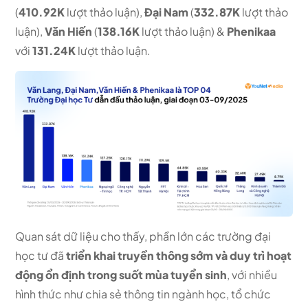
(
410.92K
lượt thảo luận),
Đại Nam
(
332.87K
lượt thảo
luận),
Văn Hiến
(
138.16K
lượt thảo luận) &
Phenikaa
với
131.24K
lượt thảo luận.
Quan sát dữ liệu cho thấy, phần lớn các trường đại
học tư đã
triển khai truyền thông sớm và duy trì hoạt
động ổn định trong suốt mùa tuyển sinh
, với nhiều
hình thức như chia sẻ thông tin ngành học, tổ chức