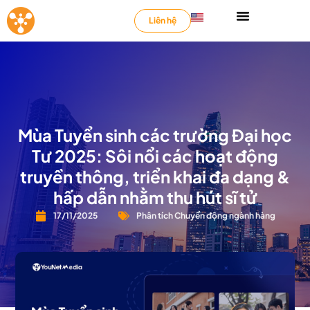
Liên hệ
Mùa Tuyển sinh các trường Đại học
Tư 2025: Sôi nổi các hoạt động
truyền thông, triển khai đa dạng &
hấp dẫn nhằm thu hút sĩ tử
17/11/2025
Phân tích Chuyển động ngành hàng