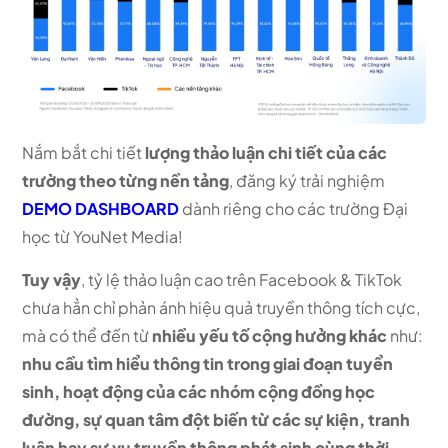
Nắm bắt chi tiết
lượng thảo luận chi tiết của các
trường theo từng nền tảng
, đăng ký trải nghiệm
DEMO DASHBOARD
dành riêng cho các trường Đại
học từ YouNet Media!
Tuy vậy
, tỷ lệ thảo luận cao trên Facebook & TikTok
chưa hẳn chỉ phản ánh hiệu quả truyền thông tích cực,
mà có thể đến từ
nhiều yếu tố cộng hưởng khác
như:
nhu cầu tìm hiểu thông tin trong giai đoạn tuyển
sinh, hoạt động của các nhóm cộng đồng học
đường, sự quan tâm đột biến từ các sự kiện, tranh
luận hay sự vụ truyền thông phát sinh cùng thời