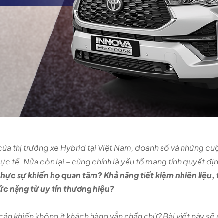
của thị trường xe Hybrid tại Việt Nam, doanh số và những cuộ
c tế. Nửa còn lại – cũng chính là yếu tố mang tính quyết đị
 thực sự khiến họ quan tâm? Khả năng tiết kiệm nhiên liệu,
ức nặng từ uy tín thương hiệu?
cản khiến không ít khách hàng vẫn chần chừ? Bài viết này sẽ