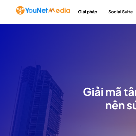
Giải pháp
Social Suite
Giải mã tâ
nên sứ