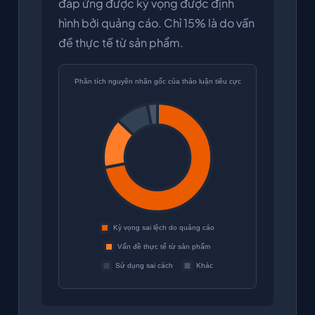
đáp ứng được kỳ vọng được định
hình bởi quảng cáo. Chỉ 15% là do vấn
đề thực tế từ sản phẩm.