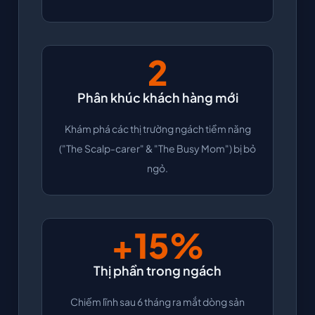
2
Phân khúc khách hàng mới
Khám phá các thị trường ngách tiềm năng
("The Scalp-carer" & "The Busy Mom") bị bỏ
ngỏ.
+15%
Thị phần trong ngách
Chiếm lĩnh sau 6 tháng ra mắt dòng sản