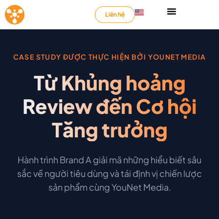
Liên hệ
CASE STUDY ĐƯỢC THỰC HIỆN BỞI YOUNET MEDIA
Từ Khủng hoảng
Review đến Cơ hội
Tăng trưởng
Hành trình Brand A giải mã những hiểu biết sâu
sắc về người tiêu dùng và tái định vị chiến lược
sản phẩm cùng YouNet Media.