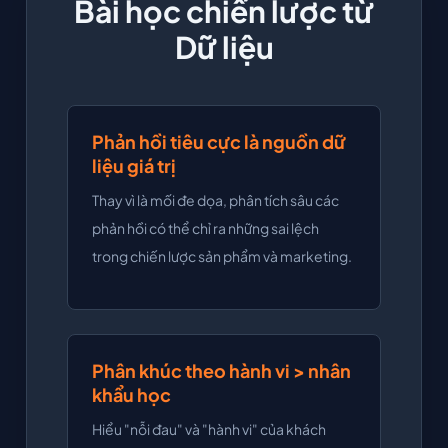
Bài học chiến lược từ
Dữ liệu
Phản hồi tiêu cực là nguồn dữ
liệu giá trị
Thay vì là mối đe dọa, phân tích sâu các
phản hồi có thể chỉ ra những sai lệch
trong chiến lược sản phẩm và marketing.
Phân khúc theo hành vi > nhân
khẩu học
Hiểu "nỗi đau" và "hành vi" của khách