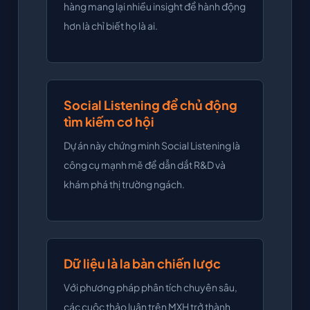
hàng mang lại nhiều insight để hành động
hơn là chỉ biết họ là ai.
Social Listening để chủ động
tìm kiếm cơ hội
Dự án này chứng minh Social Listening là
công cụ mạnh mẽ để dẫn dắt R&D và
khám phá thị trường ngách.
Dữ liệu là la bàn chiến lược
Với phương pháp phân tích chuyên sâu,
các cuộc thảo luận trên MXH trở thành