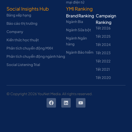
mại điện tử
Social Insights Hub
YMI Ranking
Bảng xếp hạng
Brand Ranking
Campaign
Ngành Bia
Ranking
Báo cáo thị trường
Tết 2026
Ngành Sữa bột
Company
Tết 2025
Ngành Ngân
Kiến thức học thuật
hàng
Tết 2024
Phân tích chuyển động MXH
Ngành Bảo hiểm
Tết 2023
Phân tích chuyển động ngành hàng
Tết 2022
Social Listening Trial
Tết 2021
Tết 2020
© Copyright
2026
YouNet Media. All rights reserved.