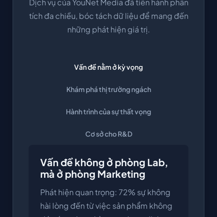
Dịch vụ của YouNet Media đã tiến hành phân
tích đa chiều, bóc tách dữ liệu để mang đến
những phát hiện giá trị.
Vấn đề nằm ở kỳ vọng
Khám phá thị trường ngách
Hành trình của sự thất vọng
Cơ sở cho R&D
Vấn đề không ở phòng Lab,
mà ở phòng Marketing
Phát hiện quan trọng: 72% sự không
hài lòng đến từ việc sản phẩm không