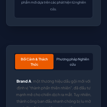
phẩm mới dựa trên các phát hiện từ nghiên
cứu.
Bối Cảnh & Thách
Phương pháp Nghiên
Thức
cứu
Brand A
, một thương hiệu dầu gội mới với
định vị "thành phần thiên nhiên", đã đầu tư
mạnh mẽ cho chiến dịch ra mắt. Tuy nhiên,
thành công ban đầu nhanh chóng bị lu mờ