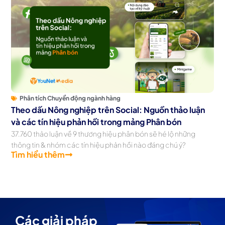
Phân tích Chuyển động ngành hàng
Theo dấu Nông nghiệp trên Social: Nguồn thảo luận
và các tín hiệu phản hồi trong mảng Phân bón
37.760 thảo luận về 9 thương hiệu phân bón sẽ hé lộ những
thông tin & nhóm các tín hiệu phản hồi nào đáng chú ý?
Tìm hiểu thêm
Các giải pháp