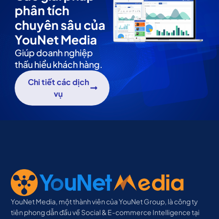
phân tích
chuyên sâu của
YouNet Media
Giúp doanh nghiệp
thấu hiểu khách hàng.
Chi tiết các dịch
vụ
YouNet Media, một thành viên của YouNet Group, là công ty
tiên phong dẫn đầu về Social & E-commerce Intelligence tại