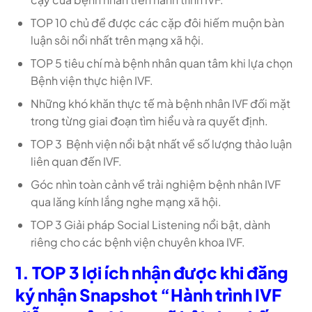
TOP 10 chủ đề được các cặp đôi hiếm muộn bàn
luận sôi nổi nhất trên mạng xã hội.
TOP 5 tiêu chí mà bệnh nhân quan tâm khi lựa chọn
Bệnh viện thực hiện IVF.
Những khó khăn thực tế mà bệnh nhân IVF đối mặt
trong từng giai đoạn tìm hiểu và ra quyết định.
TOP 3 Bệnh viện nổi bật nhất về số lượng thảo luận
liên quan đến IVF.
Góc nhìn toàn cảnh về trải nghiệm bệnh nhân IVF
qua lăng kính lắng nghe mạng xã hội.
TOP 3 Giải pháp Social Listening nổi bật, dành
riêng cho các bệnh viện chuyên khoa IVF.
1. TOP 3 lợi ích nhận được khi đăng
ký nhận Snapshot “Hành trình IVF