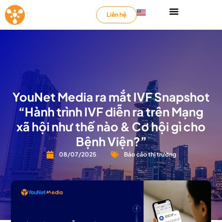
Liên hệ
YouNet Media ra mắt IVF Snapshot
“Hành trình IVF diễn ra trên Mạng
xã hội như thế nào & Cơ hội gì cho
Bệnh Viện?”
08/07/2025
Báo cáo thị trường