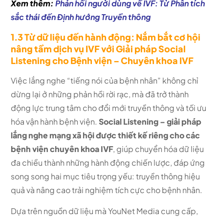
Xem thêm:
Phản hồi người dùng về IVF: Từ Phân tích
sắc thái đến Định hướng Truyền thông
1.3 Từ dữ liệu đến hành động: Nắm bắt cơ hội
nâng tầm dịch vụ IVF với Giải pháp Social
Listening cho Bệnh viện – Chuyên khoa IVF
Việc lắng nghe “tiếng nói của bệnh nhân” không chỉ
dừng lại ở những phản hồi rời rạc, mà đã trở thành
động lực trung tâm cho đổi mới truyền thông và tối ưu
hóa vận hành bệnh viện.
Social Listening – giải pháp
lắng nghe mạng xã hội được thiết kế riêng cho các
bệnh viện chuyên khoa IVF
, giúp chuyển hóa dữ liệu
đa chiều thành những hành động chiến lược, đáp ứng
song song hai mục tiêu trọng yếu: truyền thông hiệu
quả và nâng cao trải nghiệm tích cực cho bệnh nhân.
Dựa trên nguồn dữ liệu mà YouNet Media cung cấp,