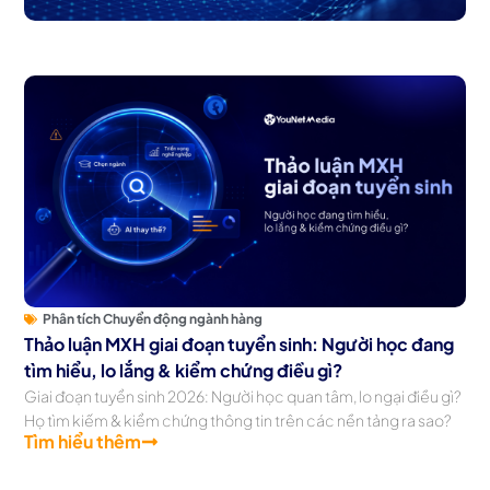
Phân tích Chuyển động ngành hàng
Thảo luận MXH giai đoạn tuyển sinh: Người học đang
tìm hiểu, lo lắng & kiểm chứng điều gì?
Giai đoạn tuyển sinh 2026: Người học quan tâm, lo ngại điều gì?
Họ tìm kiếm & kiểm chứng thông tin trên các nền tảng ra sao?
Tìm hiểu thêm