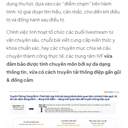
dung thu hút, dựa vào các “điểm chạm” trên hành
trình: từ giai đoạn tìm hiểu, cân nhắc, cho đến khi điều
trị và đồng hành sau điều trị.
Chính việc linh hoạt tổ chức các buổi livestream tư
vấn chuyên sâu, chuỗi bài viết cung cấp kiến thức y
khoa chuẩn xác, hay các chuyên mục chia sẻ câu
chuyện thành công thực tế, các trung tâm IVF
vừa
đảm bảo được tính chuyên môn bởi sự đa dạng
thông tin, vừa có cách truyền tải thông điệp gần gũi
& đồng cảm
.