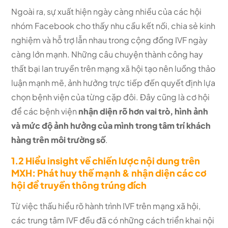
Ngoài ra, sự xuất hiện ngày càng nhiều của các hội
nhóm Facebook cho thấy nhu cầu kết nối, chia sẻ kinh
nghiệm và hỗ trợ lẫn nhau trong cộng đồng IVF ngày
càng lớn mạnh. Những câu chuyện thành công hay
thất bại lan truyền trên mạng xã hội tạo nên luồng thảo
luận mạnh mẽ, ảnh hưởng trực tiếp đến quyết định lựa
chọn bệnh viện của từng cặp đôi. Đây cũng là cơ hội
để các bệnh viện
nhận diện rõ hơn vai trò, hình ảnh
và mức độ ảnh hưởng của mình trong tâm trí khách
hàng trên môi trường số
.
1.2 Hiểu insight về chiến lược nội dung trên
MXH: Phát huy thế mạnh & nhận diện các cơ
hội để truyền thông trúng đích
Từ việc thấu hiểu rõ hành trình IVF trên mạng xã hội,
các trung tâm IVF đều đã có những cách triển khai nội