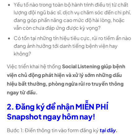
Yếu tố nào trong toàn bộ hành trình điều trị từ chất
lượng đội ngũ bác sĩ, dịch vụ chăm sóc đến chi phí,
đang góp phần nâng cao mức độ hài lòng, hoặc
vẫn còn chưa đáp ứng được kỳ vọng?
Có tồn tại những tín hiệu tiêu cực, rủi ro tiềm ẩn nào
đang ảnh hưởng tới danh tiếng bệnh viện hay
không?
Việc triển khai hệ thống
Social Listening giúp bệnh
viện chủ động phát hiện và xử lý sớm những dấu
hiệu bất thường, phòng ngừa rủi ro truyền thông
ngay từ đầu.
2. Đăng ký để nhận MIỄN PHÍ
Snapshot ngay hôm nay!
Bước 1: Điền thông tin vào form đăng ký
tại đây
.