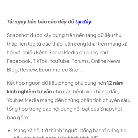
Tải ngay bản báo cáo đầy đủ
tại đây
.
Snapshot được xây dựng trên nền tảng dữ liệu thu
thập liên tục từ các thảo luận công khai trên mạng xã
hội với nhiều kênh Social Media đa dạng như
Facebook, TikTok, YouTube, Forums, Online News,
Blog, Review, Ecommerce Site,…
Kết hợp nguồn dữ liệu phong phú cùng hơn
12 năm
kinh nghiệm tư vấn
cho các bệnh viện hàng đầu,
YouNet Media mang đến những phân tích chuyên sâu,
tổng hợp trong các nội dung nổi bật của Snapshot,
bao gồm:
Mạng xã hội trở thành “người đồng hành” đáng tin
cậy của bệnh nhân trên hành trình IVF.