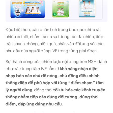
Đặc biệt hơn, các phân tích trong báo cáo chỉ ra rất
nhiều cơ hội, nhằm tạo ra sự tương tác đa chiều, tiếp
cận nhanh chóng, hiệu quả, nhân văn đối ứng với các
nhu cầu của người dùng IVF trong từng giai đoạn.
Sự thành công của chiến lược nội dung trên MXH dành
cho các trung tâm IVF nằm ở
khả năng nhận diện
nhạy bén các chủ đề nóng, chủ động điều chỉnh
thông điệp để phù hợp với từng “điểm chạm” tâm
lý người dùng
, đồng thời
tối ưu hóa các kênh truyền
thông nhằm tiếp cận đúng đối tượng, đúng thời
điểm, đáp ứng đúng nhu cầu
.