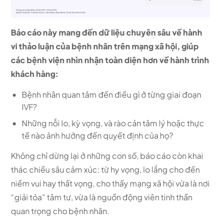
Báo cáo này mang đến dữ liệu chuyên sâu về hành
vi thảo luận của bệnh nhân trên mạng xã hội, giúp
các bệnh viện nhìn nhận toàn diện hơn về hành trình
khách hàng:
Bệnh nhân quan tâm đến điều gì ở từng giai đoạn
IVF?
Những nỗi lo, kỳ vọng, và rào cản tâm lý hoặc thực
tế nào ảnh hưởng đến quyết định của họ?
Không chỉ dừng lại ở những con số, báo cáo còn khai
thác chiều sâu cảm xúc: từ hy vọng, lo lắng cho đến
niềm vui hay thất vọng, cho thấy mạng xã hội vừa là nơi
“giải tỏa” tâm tư, vừa là nguồn động viên tinh thần
quan trọng cho bệnh nhân.