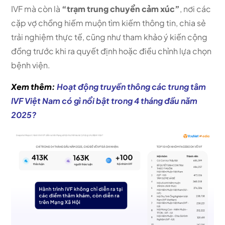
IVF mà còn là
“trạm trung chuyển cảm xúc”
, nơi các
cặp vợ chồng hiếm muộn tìm kiếm thông tin, chia sẻ
trải nghiệm thực tế, cũng như tham khảo ý kiến cộng
đồng trước khi ra quyết định hoặc điều chỉnh lựa chọn
bệnh viện.
Xem thêm:
Hoạt động truyền thông các trung tâm
IVF Việt Nam có gì nổi bật trong 4 tháng đầu năm
2025?