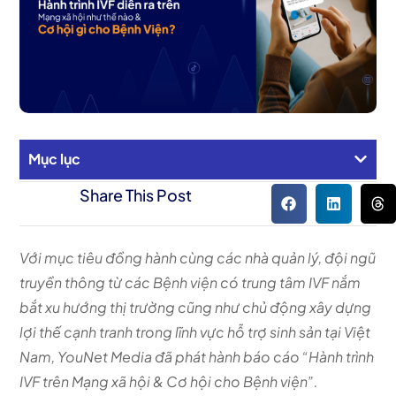
Mục lục
Share This Post
Với mục tiêu đồng hành cùng các nhà quản lý, đội ngũ
truyền thông từ các Bệnh viện có trung tâm IVF nắm
bắt xu hướng thị trường cũng như chủ động xây dựng
lợi thế cạnh tranh trong lĩnh vực hỗ trợ sinh sản tại Việt
Nam, YouNet Media đã phát hành báo cáo “Hành trình
IVF trên Mạng xã hội & Cơ hội cho Bệnh viện”.