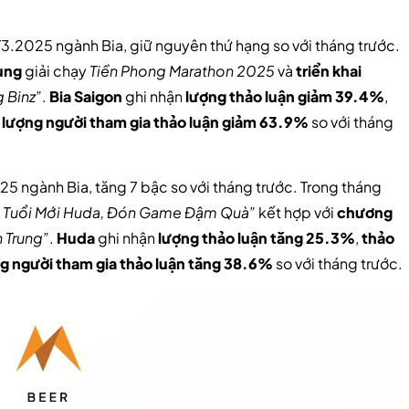
 T3.2025 ngành Bia, giữ nguyên thứ hạng so với tháng trước.
ùng
giải chạy
Tiền Phong Marathon 2025
và
triển khai
 Binz”
.
Bia Saigon
ghi nhận
lượng thảo luận giảm 39.4%
,
à
lượng người tham gia thảo luận giảm 63.9%
so với tháng
025 ngành Bia, tăng 7 bậc so với tháng trước. Trong tháng
 Tuổi Mới Huda, Đón Game Đậm Quà”
kết hợp với
chương
 Trung”
.
Huda
ghi nhận
lượng thảo luận tăng 25.3%
,
thảo
g người tham gia thảo luận tăng 38.6%
so với tháng trước.