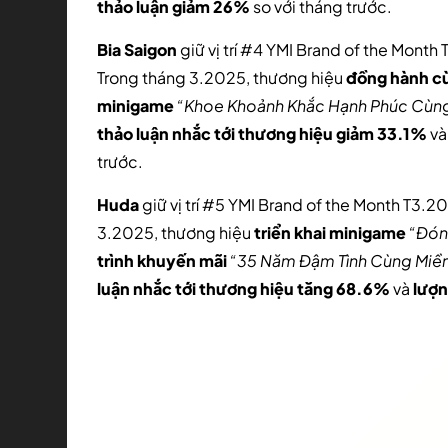
thảo luận giảm 26%
so với tháng trước.
Bia Saigon
giữ vị trí #4 YMI Brand of the Month
Trong tháng 3.2025, thương hiệu
đồng hành c
minigame
“Khoe Khoảnh Khắc Hạnh Phúc Cùng
thảo luận nhắc tới thương hiệu giảm 33.1%
v
trước.
Huda
giữ vị trí #5 YMI Brand of the Month T3.2
3.2025, thương hiệu
triển khai
minigame
“Đón
trình khuyến mãi
“35 Năm Đậm Tình Cùng Miền
luận nhắc tới thương hiệu tăng 68.6%
và
lượn