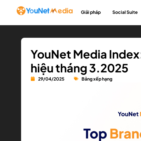
Giải pháp
Social Suite
YouNet Media Index
hiệu tháng 3.2025
29/04/2025
Bảng xếp hạng