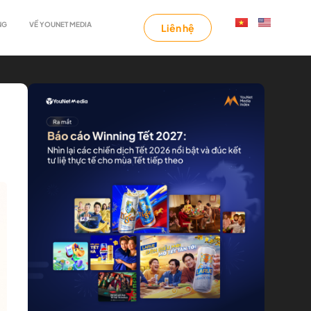
NG
VỀ YOUNET MEDIA
Liên hệ