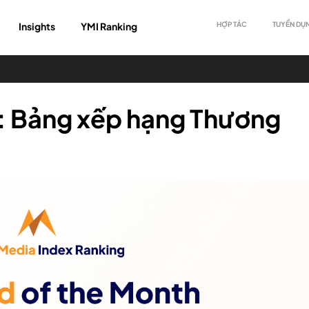
Insights
YMI Ranking
HỢP TÁC
TUYỂN DỤ
: Bảng xếp hạng Thương