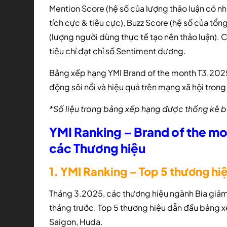
Mention Score (hệ số của lượng thảo luận có nh
tích cực & tiêu cực), Buzz Score (hệ số của tổ
(lượng người dùng thực tế tạo nên thảo luận). 
tiêu chí đạt chỉ số Sentiment dương.
Bảng xếp hạng YMI Brand of the month T3.2025
động sôi nổi và hiệu quả trên mạng xã hội tro
*Số liệu trong bảng xếp hạng được thống kê b
YMI Ranking – Brand of the mo
các Thương hiệu
1. YMI Ranking – Top 5 thương h
Tháng 3.2025, các thương hiệu ngành Bia giảm 
tháng trước. Top 5 thương hiệu dẫn đầu bảng x
Saigon, Huda.