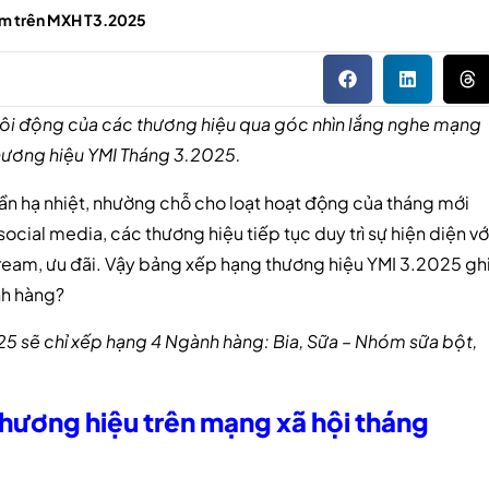
iểm trên MXH T3.2025
ôi động của các thương hiệu qua góc nhìn lắng nghe mạng
 Thương hiệu YMI Tháng 3.2025.
dần hạ nhiệt, nhường chỗ cho loạt hoạt động của tháng mới
cial media, các thương hiệu tiếp tục duy trì sự hiện diện vớ
tream, ưu đãi. Vậy bảng xếp hạng thương hiệu YMI 3.2025 gh
nh hàng?
25 sẽ chỉ xếp hạng 4 Ngành hàng: Bia, Sữa – Nhóm sữa bột,
thương hiệu trên mạng xã hội tháng