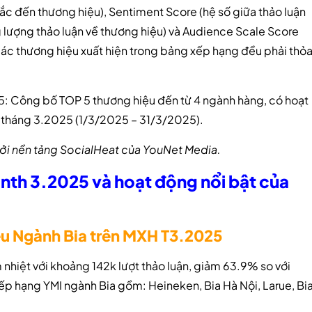
ắc đến thương hiệu), Sentiment Score (hệ số giữa thảo luận
ng lượng thảo luận về thương hiệu) và Audience Scale Score
Các thương hiệu xuất hiện trong bảng xếp hạng đều phải thỏ
: Công bố TOP 5 thương hiệu đến từ 4 ngành hàng, có hoạt
ng tháng 3.2025 (1/3/2025 – 31/3/2025).
ởi nền tảng SocialHeat của YouNet Media.
nth 3.2025 và hoạt động nổi bật của
iệu Ngành Bia trên MXH T3.2025
nhiệt với khoảng 142k lượt thảo luận, giảm 63.9% so với
ếp hạng YMI ngành Bia gồm: Heineken, Bia Hà Nội, Larue, Bi