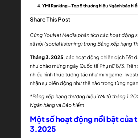
4. YMI Ranking – Top 5 thương hiệu Ngành bảo h
Share This Post
Cùng YouNet Media phân tích các hoạt động s
xã hội (social listening) trong Bảng xếp hạng
Tháng 3.2025
, các hoạt động chiến dịch Tết 
như chào mừng ngày Quốc tế Phụ nữ 8/3. Trên so
nhiều hình thức tương tác như minigame, lives
nhận sự biến động như thế nào trong từng ngà
*Bảng xếp hạng thương hiệu YMI từ tháng 1.20
Ngân hàng và Bảo hiểm.
Một số hoạt động nổi bật của 
3.2025