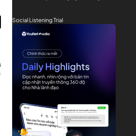
Social Listening Trial
i
i