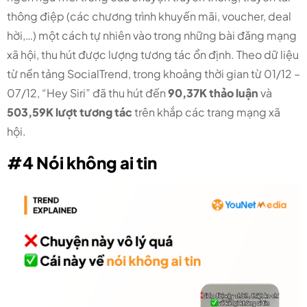
thông điệp (các chương trình khuyến mãi, voucher, deal
hời,…) một cách tự nhiên vào trong những bài đăng mạng
xã hội, thu hút được lượng tương tác ổn định. Theo dữ liệu
từ nền tảng SocialTrend, trong khoảng thời gian từ 01/12 –
07/12, “Hey Siri” đã thu hút đến
90,37K thảo luận
và
503,59K lượt tương tác
trên khắp các trang mạng xã
hội.
#4 Nói không ai tin