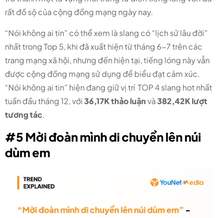
rất đồ sộ của cộng đồng mạng ngày nay.
“Nói không ai tin” có thể xem là slang có “lịch sử lâu đời”
nhất trong Top 5, khi đã xuất hiện từ tháng 6-7 trên các
trang mạng xã hội, nhưng đến hiện tại, tiếng lóng này vẫn
được cộng đồng mạng sử dụng để biểu đạt cảm xúc.
“Nói không ai tin” hiện đang giữ vị trí TOP 4 slang hot nhất
tuần đầu tháng 12, với
36,17K thảo luận
và
382,42K lượt
tương tác
.
#5 Mời đoàn mình di chuyển lên núi
dùm em