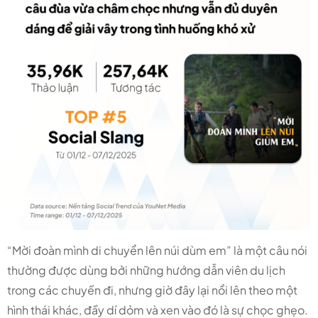
“Mời đoàn mình di chuyển lên núi dùm em” là một câu nói
thường được dùng bởi những hướng dẫn viên du lịch
trong các chuyến đi, nhưng giờ đây lại nổi lên theo một
hình thái khác, đầy dí dỏm và xen vào đó là sự chọc ghẹo.