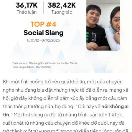
Khi một tình huống trở nên quá khó tin, một câu chuyện
nghe như đang bịa đặt nhưng thực tế đã diễn ra, mạng xã
hội giờ đây không diễn tả cảm xúc ấy bằng một câu cảm
thán thông thường nữa, họ dùng: “Cái này về
nói không ai
tin
.” Một hot slang ra đời từ những bình luận trên TikTok,
xuất phát từ những câu chuyện dở khóc dở cười, nay đã
trở thành một từ vựng mới trong từ điển tiếng lóng vốn đã