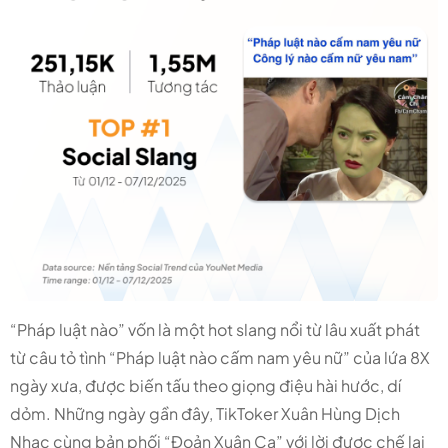
“Pháp luật nào” vốn là một hot slang nổi từ lâu xuất phát
từ câu tỏ tình “Pháp luật nào cấm nam yêu nữ” của lứa 8X
ngày xưa, được biến tấu theo giọng điệu hài hước, dí
dỏm. Những ngày gần đây, TikToker Xuân Hùng Dịch
Nhạc cùng bản phối “Đoản Xuân Ca” với lời được chế lại