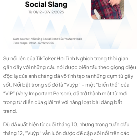
Sự nổi lên của TikToker Hơi Tinh Nghịch trong thời gian
gần đây với những câu nói được biến tấu theo giọng điệu
độc lạ của anh chàng đã vô tình tạo ra những cụm từ gây
sốt. Nổi bật trong số đó là “Vuýp” – một “biến thể” của
“VIP” (Very Important Person), đã trở thành một từ mới
trong từ điển của giới trẻ với hàng loạt bài đăng bắt
trend.
Dù đã xuất hiện từ cuối tháng 10, nhưng trong tuần đầu
tháng 12, “Vuýp” vẫn luôn được đề cập sôi nổi trên các