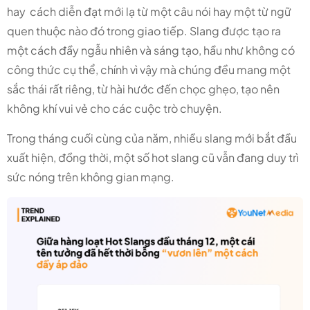
hay cách diễn đạt mới lạ từ một câu nói hay một từ ngữ
quen thuộc nào đó trong giao tiếp. Slang được tạo ra
một cách đầy ngẫu nhiên và sáng tạo, hầu như không có
công thức cụ thể, chính vì vậy mà chúng đều mang một
sắc thái rất riêng, từ hài hước đến chọc ghẹo, tạo nên
không khí vui vẻ cho các cuộc trò chuyện.
Trong tháng cuối cùng của năm, nhiều slang mới bắt đầu
xuất hiện, đồng thời, một số hot slang cũ vẫn đang duy trì
sức nóng trên không gian mạng.