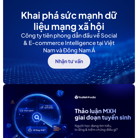
Khai phá sức mạnh dữ
liệu mạng xã hội
Công ty tiên phong dẫn đầu về Social
& E-commerce Intelligence tại Việt
Nam và Đông Nam Á
Nhận tư vấn