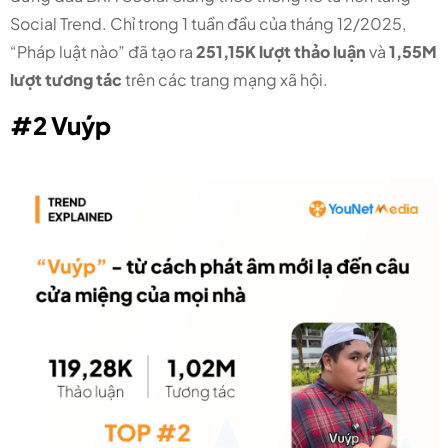
Social Trend. Chỉ trong 1 tuần đầu của tháng 12/2025,
“Pháp luật nào” đã tạo ra
251,15K lượt thảo luận
và
1,55M
lượt tương tác
trên các trang mạng xã hội.
#2 Vuýp