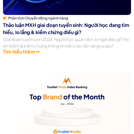
Phân tích Chuyển động ngành hàng
Thảo luận MXH giai đoạn tuyển sinh: Người học đang tìm
hiểu, lo lắng & kiểm chứng điều gì?
Giai đoạn tuyển sinh 2026: Người học quan tâm, lo ngại điều gì? Họ
tìm kiếm & kiểm chứng thông tin trên các nền tảng ra sao?
Tìm hiểu thêm