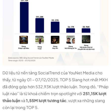
Dữ liệu từ nền tảng SocialTrend của YouNet Media cho
thấy, từ ngày 01 – 07/12/2025, TOP 5 Slang hot nhất MXH
đã đóng góp hơn 532,93K lượt thảo luận. Trong đó, “Pháp
luật nào” là từ khoá chiếm trọn spotlight với
251,15K lượt
thảo luận
và
1,55M lượt tương tác
, vượt xa những slang
còn lại trong TOP 5.