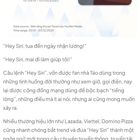
“Hey Siri, tua đến ngày nhận lương!”
“Hey Siri, mai đi làm giúp tôi!”
Câu lệnh “Hey Siri”, vốn được fan nhà Táo dùng trong
những tình huống đời thường như xem giờ, gọi điện, nay
lại được cộng đồng mạng dùng để bộc bạch “tiếng
lòng”, những điều mà ít ai nói, nhưng ai cũng mong muốn
xảy ra.
Nhiều thương hiệu lớn như Lazada, Viettel, Domino Pizza
cũng nhanh chóng bắt trend và đưa “Hey Siri” thành một
ngôn ngữ mới trong câu chuyện truyền thông, truyền tải