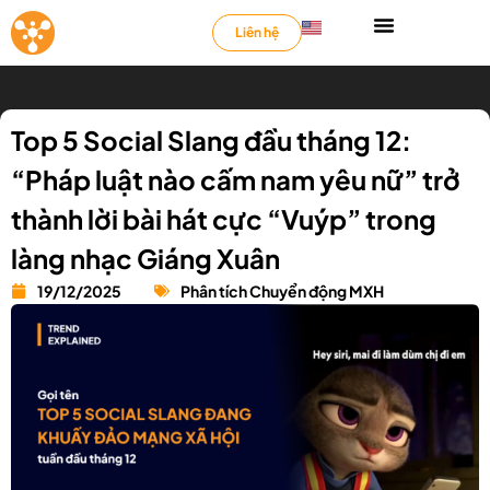
Liên hệ
Top 5 Social Slang đầu tháng 12:
“Pháp luật nào cấm nam yêu nữ” trở
thành lời bài hát cực “Vuýp” trong
làng nhạc Giáng Xuân
19/12/2025
Phân tích Chuyển động MXH