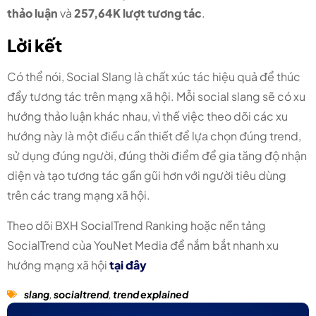
thảo luận
và
257,64K lượt tương tác
.
Lời kết
Có thể nói, Social Slang là chất xúc tác hiệu quả để thúc
đẩy tương tác trên mạng xã hội. Mỗi social slang sẽ có xu
hướng thảo luận khác nhau, vì thế việc theo dõi các xu
hướng này là một điều cần thiết để lựa chọn đúng trend,
sử dụng đúng người, đúng thời điểm để gia tăng độ nhận
diện và tạo tương tác gần gũi hơn với người tiêu dùng
trên các trang mạng xã hội.
Theo dõi BXH SocialTrend Ranking hoặc nền tảng
SocialTrend của YouNet Media để nắm bắt nhanh xu
hướng mạng xã hội
tại đây
slang
,
socialtrend
,
trend explained