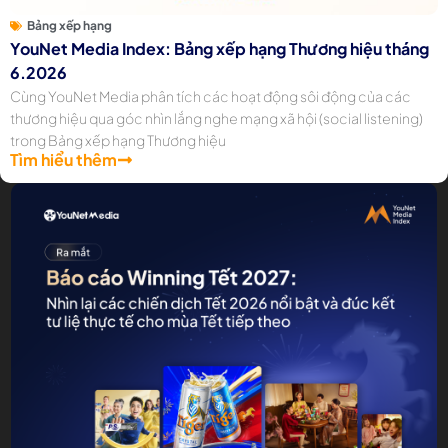
Bảng xếp hạng
YouNet Media Index: Bảng xếp hạng Thương hiệu tháng
6.2026
Cùng YouNet Media phân tích các hoạt động sôi động của các
thương hiệu qua góc nhìn lắng nghe mạng xã hội (social listening)
trong Bảng xếp hạng Thương hiệu
Tìm hiểu thêm