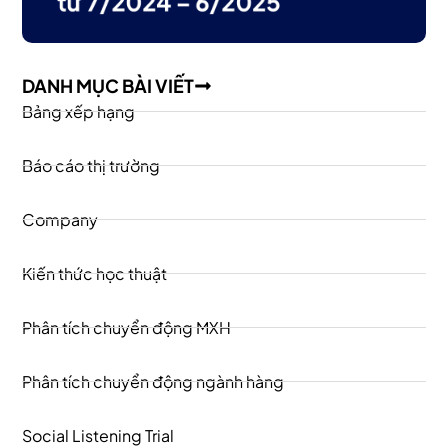
DANH MỤC BÀI VIẾT
Bảng xếp hạng
Báo cáo thị trường
Company
Kiến thức học thuật
Phân tích chuyển động MXH
Phân tích chuyển động ngành hàng
Social Listening Trial