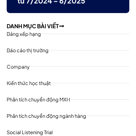
DANH MỤC BÀI VIẾT
Bảng xếp hạng
Báo cáo thị trường
Company
Kiến thức học thuật
Phân tích chuyển động MXH
Phân tích chuyển động ngành hàng
Social Listening Trial