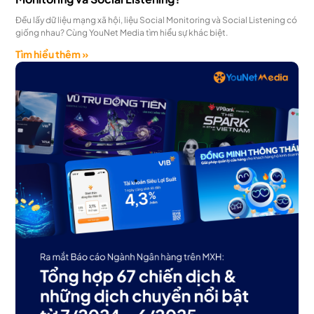
Đều lấy dữ liệu mạng xã hội, liệu Social Monitoring và Social Listening có
giống nhau? Cùng YouNet Media tìm hiểu sự khác biệt.
Tìm hiểu thêm »