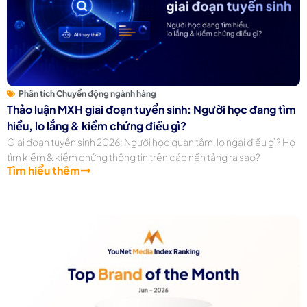
Phân tích Chuyển động ngành hàng
Thảo luận MXH giai đoạn tuyển sinh: Người học đang tìm
hiểu, lo lắng & kiểm chứng điều gì?
Giai đoạn tuyển sinh 2026: Người học quan tâm, lo ngại điều gì? Họ
tìm kiếm & kiểm chứng thông tin trên các nền tảng ra sao?
Tìm hiểu thêm