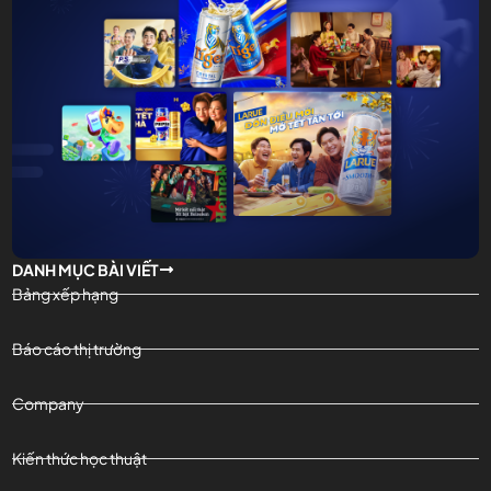
DANH MỤC BÀI VIẾT
Bảng xếp hạng
Báo cáo thị trường
Company
Kiến thức học thuật