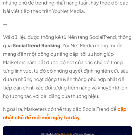
những chủ đề trending nhất hàng tuần, hãy theo dõi các
bài viết tiếp theo trên YouNet Media.
—
Với dữ liệu được thống kê từ Nền tảng SocialTrend, thông
qua
SocialTrend Ranking
, YouNet Media mong muốn
mang đến một công cụ nâng cấp, tối ưu hơn giúp
Marketers nắm bắt được độ hot của các chủ đề trong
từng lĩnh vực, từ đó có những quyết định nghiên cứu sâu,
đưa ra những hoạt động truyền thông phù hợp nhất để
tiếp cận chính xác đối tượng tiềm năng và khuyến khích
họ tương tác với bài đăng của thương hiệu.
Ngoài ra, Marketers có thể truy cập SocialTrend để
cập
nhật chủ đề mới mỗi ngày tại đây