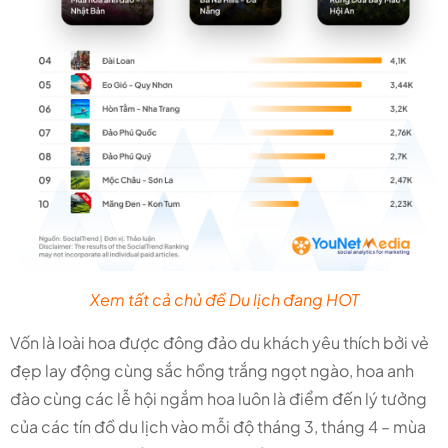
Xem tất cả chủ đề Du lịch đang HOT
Vốn là loài hoa được đông đảo du khách yêu thích bởi vẻ
đẹp lay động cùng sắc hồng trắng ngọt ngào, hoa anh
đào cùng các lễ hội ngắm hoa luôn là điểm đến lý tưởng
của các tín đồ du lịch vào mỗi độ tháng 3, tháng 4 – mùa