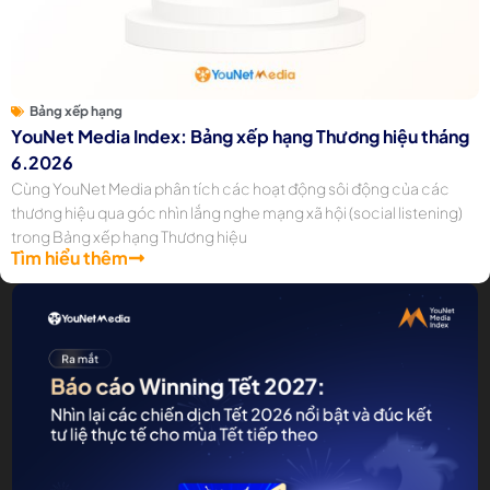
Bảng xếp hạng
YouNet Media Index: Bảng xếp hạng Thương hiệu tháng
6.2026
Cùng YouNet Media phân tích các hoạt động sôi động của các
thương hiệu qua góc nhìn lắng nghe mạng xã hội (social listening)
trong Bảng xếp hạng Thương hiệu
Tìm hiểu thêm