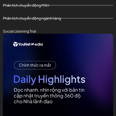
Phân tích chuyển động MXH
Phân tích chuyển động ngành hàng
Social Listening Trial