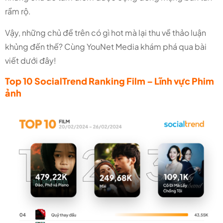
rầm rộ.
Vậy, những chủ đề trên có gì hot mà lại thu về thảo luận
khủng đến thế? Cùng YouNet Media khám phá qua bài
viết dưới đây!
Top 10 SocialTrend Ranking Film – Lĩnh vực Phim
ảnh