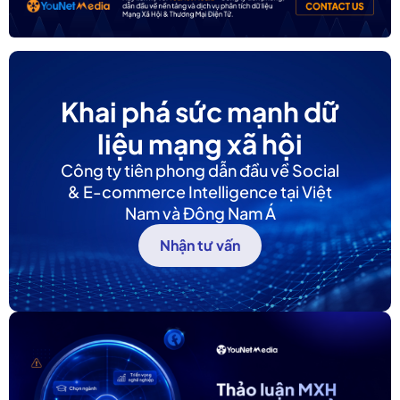
Khai phá sức mạnh dữ
liệu mạng xã hội
Công ty tiên phong dẫn đầu về Social
& E-commerce Intelligence tại Việt
Nam và Đông Nam Á
Nhận tư vấn