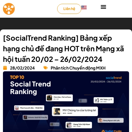
Liên hệ
[SocialTrend Ranking] Bảng xếp
hạng chủ đề đang HOT trên Mạng xã
hội tuần 20/02 – 26/02/2024
28/02/2024
Phân tích Chuyển động MXH