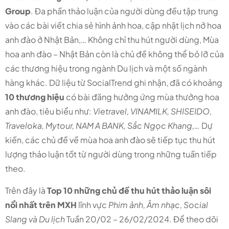
Group
. Đa phần thảo luận của người dùng đều tập trung
vào các bài viết chia sẻ hình ảnh hoa, cập nhật lịch nở hoa
anh đào ở Nhật Bản,… Không chỉ thu hút người dùng, Mùa
hoa anh đào – Nhật Bản còn là chủ đề không thể bỏ lỡ của
các thương hiệu trong ngành Du lịch và một số ngành
hàng khác. Dữ liệu từ SocialTrend ghi nhận, đã có khoảng
10 thương hiệu
có bài đăng hưởng ứng mùa thưởng hoa
anh đào, tiêu biểu như:
Vietravel, VINAMILK, SHISEIDO,
Traveloka, Mytour, NAM A BANK, Sắc Ngọc Khang,…
Dự
kiến, các chủ đề về mùa hoa anh đào sẽ tiếp tục thu hút
lượng thảo luận tốt từ người dùng trong những tuần tiếp
theo.
Trên đây là
Top 10 những chủ đề thu hút thảo luận sôi
nổi nhất trên MXH
lĩnh vực
Phim ảnh, Âm nhạc, Social
Slang và Du lịch
Tuần 20/02 – 26/02/2024. Để theo dõi