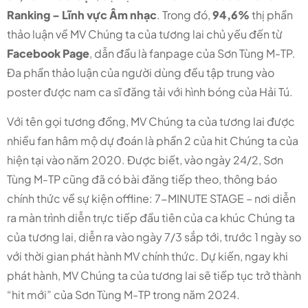
Ranking – Lĩnh vực Âm nhạc
. Trong đó,
94,6%
thị phần
thảo luận về MV Chúng ta của tương lai chủ yếu đến từ
Facebook Page
, dẫn đầu là fanpage của Sơn Tùng M-TP.
Đa phần thảo luận của người dùng đều tập trung vào
poster được nam ca sĩ đăng tải với hình bóng của Hải Tú.
Với tên gọi tương đồng, MV Chúng ta của tương lai được
nhiều fan hâm mộ dự đoán là phần 2 của hit Chúng ta của
hiện tại vào năm 2020. Được biết, vào ngày 24/2, Sơn
Tùng M-TP cũng đã có bài đăng tiếp theo, thông báo
chính thức về sự kiện offline: 7-MINUTE STAGE – nơi diễn
ra màn trình diễn trực tiếp đầu tiên của ca khúc Chúng ta
của tương lai, diễn ra vào ngày 7/3 sắp tới, trước 1 ngày so
với thời gian phát hành MV chính thức. Dự kiến, ngay khi
phát hành, MV Chúng ta của tương lai sẽ tiếp tục trở thành
“hit mới” của Sơn Tùng M-TP trong năm 2024.