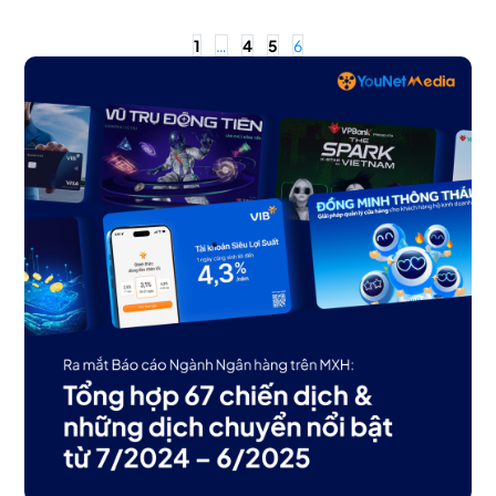
1
…
4
5
6