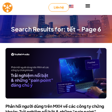
Liên hệ
Search Results for: tết – Page 6
Phản hồi người dùng trên MXH về các công ty chứng
khoán: Trải nghiệm nổi bật & những “pain point”