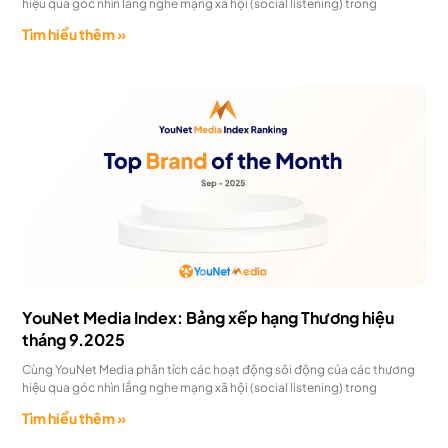
hiệu qua góc nhìn lắng nghe mạng xã hội (social listening) trong
Tìm hiểu thêm »
YouNet Media Index: Bảng xếp hạng Thương hiệu
tháng 9.2025
Cùng YouNet Media phân tích các hoạt động sôi động của các thương
hiệu qua góc nhìn lắng nghe mạng xã hội (social listening) trong
Tìm hiểu thêm »