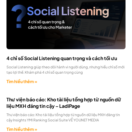
4 chỉ số Social Listening quan trọng và cách tối ưu
Social Listening giúp theo dõi hành vi người dùng, nhưng hiểu chỉ số mới
tạo lợi thế. Khám phá 4 chỉ số quan trọng cùng
Tìm hiểu thêm »
Thư viện báo cáo: Kho tài liệu tổng hợp từ nguồn dữ
liệu MXH đáng tin cậy – LadiPage
Thư viện báo cáo: Kho tài liệu tổng hợp từ nguồn dữ liệu MXH đáng tin
cậy Insights YMI Ranking Social Suite VỀ YOUNET MEDIA
Tìm hiểu thêm »