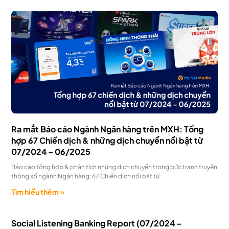
Ra mắt Báo cáo Ngành Ngân hàng trên MXH: Tổng
hợp 67 Chiến dịch & những dịch chuyển nổi bật từ
07/2024 – 06/2025
Báo cáo tổng hợp & phân tích những dịch chuyển trong bức tranh truyền
thông số ngành Ngân hàng: 67 Chiến dịch nổi bật từ
Tìm hiểu thêm »
Social Listening Banking Report (07/2024 –