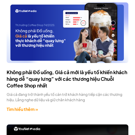
Không phải Đồ uống, Giá cả mới là yếu tố khiến khách
hàng dễ “quay lưng” với các thương hiệu Chuỗi
Coffee Shop nhất
Giá cả đang trở thành yếu tố cản trở khách hàng tiếp cận các thương
hiệu. Lắng nghe dữ liệu và giữ chân khách hàng
Tìm hiểu thêm »