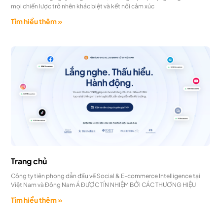
mọi chiến lược trở nhên khác biệt và kết nối cảm xúc
Tìm hiểu thêm »
Trang chủ
Công ty tiên phong dẫn đầu về Social & E-commerce Intelligence tại
Việt Nam và Đông Nam Á ĐƯỢC TÍN NHIỆM BỞI CÁC THƯƠNG HIỆU
Tìm hiểu thêm »