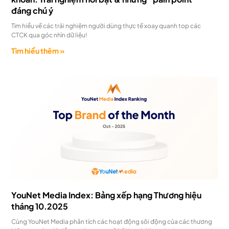
đáng chú ý
Tìm hiểu về các trải nghiệm người dùng thực tế xoay quanh top các
CTCK qua góc nhìn dữ liệu!
Tìm hiểu thêm »
YouNet Media Index: Bảng xếp hạng Thương hiệu
tháng 10.2025
Cùng YouNet Media phân tích các hoạt động sôi động của các thương