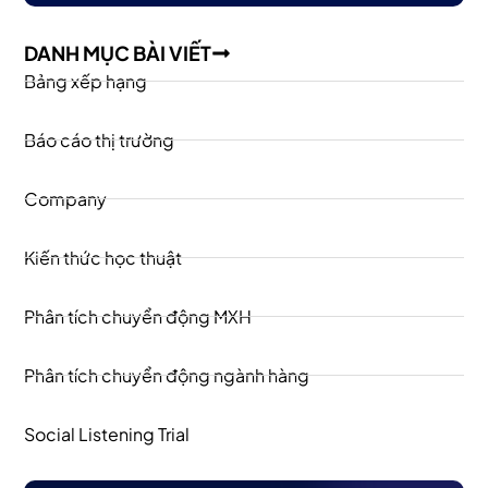
DANH MỤC BÀI VIẾT
Bảng xếp hạng
Báo cáo thị trường
Company
Kiến thức học thuật
Phân tích chuyển động MXH
Phân tích chuyển động ngành hàng
Social Listening Trial