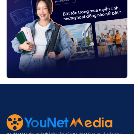
YouNet Media, một thành viên của YouNet Group, là công ty