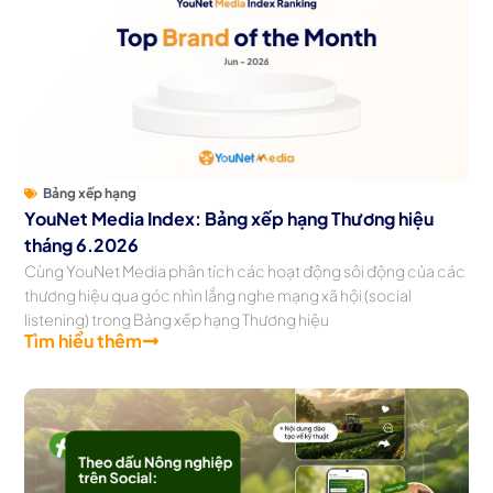
Bảng xếp hạng
YouNet Media Index: Bảng xếp hạng Thương hiệu
tháng 6.2026
Cùng YouNet Media phân tích các hoạt động sôi động của các
thương hiệu qua góc nhìn lắng nghe mạng xã hội (social
listening) trong Bảng xếp hạng Thương hiệu
Tìm hiểu thêm