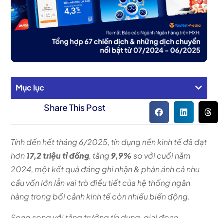
Mục lục
Share This Post
Tính đến hết tháng 6/2025, tín dụng nền kinh tế đã đạt
hơn
17,2 triệu tỉ đồng
, tăng
9,9%
so với cuối năm
2024, một kết quả đáng ghi nhận & phản ánh cả nhu
cầu vốn lớn lẫn vai trò điều tiết của hệ thống ngân
hàng trong bối cảnh kinh tế còn nhiều biến động.
Song song với tăng trưởng tín dụng, giai đoạn