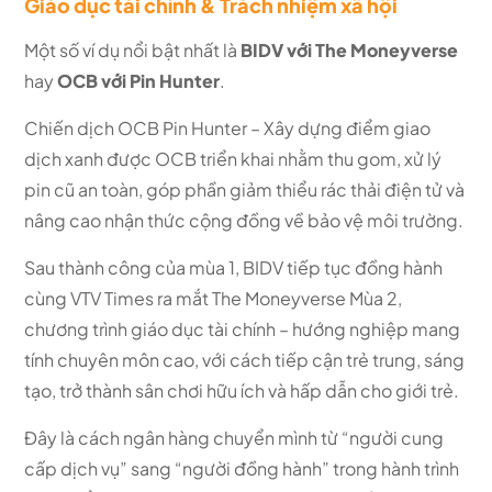
Giáo dục tài chính & Trách nhiệm xã hội
Một số ví dụ nổi bật nhất là
BIDV với The Moneyverse
hay
OCB với Pin Hunter
.
Chiến dịch OCB Pin Hunter – Xây dựng điểm giao
dịch xanh được OCB triển khai nhằm thu gom, xử lý
pin cũ an toàn, góp phần giảm thiểu rác thải điện tử và
nâng cao nhận thức cộng đồng về bảo vệ môi trường.
Sau thành công của mùa 1, BIDV tiếp tục đồng hành
cùng VTV Times ra mắt The Moneyverse Mùa 2,
chương trình giáo dục tài chính – hướng nghiệp mang
tính chuyên môn cao, với cách tiếp cận trẻ trung, sáng
tạo, trở thành sân chơi hữu ích và hấp dẫn cho giới trẻ.
Đây là cách ngân hàng chuyển mình từ “người cung
cấp dịch vụ” sang “người đồng hành” trong hành trình