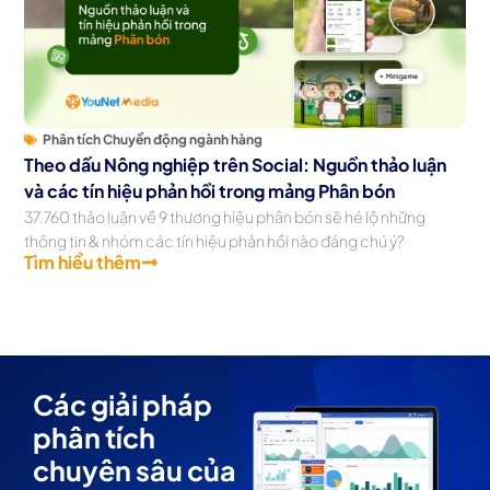
Phân tích Chuyển động ngành hàng
Theo dấu Nông nghiệp trên Social: Nguồn thảo luận
và các tín hiệu phản hồi trong mảng Phân bón
37.760 thảo luận về 9 thương hiệu phân bón sẽ hé lộ những
thông tin & nhóm các tín hiệu phản hồi nào đáng chú ý?
Tìm hiểu thêm
Các giải pháp
phân tích
chuyên sâu của