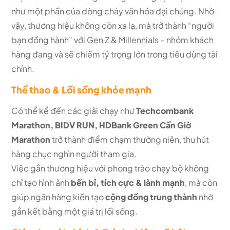
như một phần của dòng chảy văn hóa đại chúng. Nhờ
vậy, thương hiệu không còn xa lạ, mà trở thành “người
bạn đồng hành” với Gen Z & Millennials – nhóm khách
hàng đang và sẽ chiếm tỷ trọng lớn trong tiêu dùng tài
chính.
Thể thao & Lối sống khỏe mạnh
Có thể kể đến các giải chạy như
Techcombank
Marathon, BIDV RUN, HDBank Green Cần Giờ
Marathon
trở thành điểm chạm thường niên, thu hút
hàng chục nghìn người tham gia.
Việc gắn thương hiệu với phong trào chạy bộ không
chỉ tạo hình ảnh
bền bỉ, tích cực & lành mạnh
, mà còn
giúp ngân hàng kiến tạo
cộng đồng trung thành
nhờ
gắn kết bằng một giá trị lối sống.