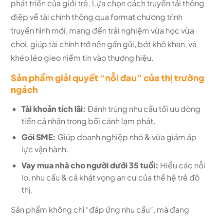
phát triển của giới trẻ. Lựa chọn cách truyền tải thông
điệp về tài chính thông qua format chương trình
truyền hình mới, mang đến trải nghiệm vừa học vừa
chơi, giúp tài chính trở nên gần gũi, bớt khô khan, và
khéo léo gieo niềm tin vào thương hiệu.
Sản phẩm giải quyết “nỗi đau” của thị trường
ngách
Tài khoản tích lãi:
Đánh trúng nhu cầu tối ưu dòng
tiền cá nhân trong bối cảnh lạm phát.
Gói SME:
Giúp doanh nghiệp nhỏ & vừa giảm áp
lực vận hành.
Vay mua nhà cho người dưới 35 tuổi:
Hiểu các nỗi
lo, nhu cầu & cả khát vọng an cư của thế hệ trẻ đô
thị.
Sản phẩm không chỉ “đáp ứng nhu cầu”, mà đang