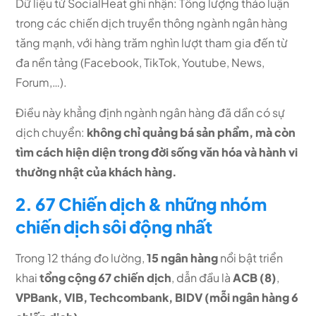
Dữ liệu từ SocialHeat ghi nhận: Tổng lượng thảo luận
trong các chiến dịch truyền thông ngành ngân hàng
tăng mạnh, với hàng trăm nghìn lượt tham gia đến từ
đa nền tảng (Facebook, TikTok, Youtube, News,
Forum,…).
Điều này khẳng định ngành ngân hàng đã dần có sự
dịch chuyển:
không chỉ quảng bá sản phẩm, mà còn
tìm cách hiện diện trong đời sống văn hóa và hành vi
thường nhật của khách hàng.
2. 67 Chiến dịch & những nhóm
chiến dịch sôi động nhất
Trong 12 tháng đo lường,
15 ngân hàng
nổi bật triển
khai
tổng cộng 67 chiến dịch
, dẫn đầu là
ACB (8)
,
VPBank, VIB, Techcombank, BIDV (mỗi ngân hàng 6