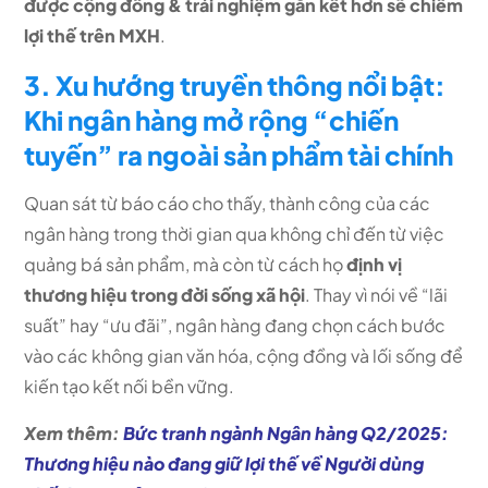
được cộng đồng & trải nghiệm gắn kết hơn sẽ chiếm
lợi thế trên MXH
.
3. Xu hướng truyền thông nổi bật:
Khi ngân hàng mở rộng “chiến
tuyến” ra ngoài sản phẩm tài chính
Quan sát từ báo cáo cho thấy, thành công của các
ngân hàng trong thời gian qua không chỉ đến từ việc
quảng bá sản phẩm, mà còn từ cách họ
định vị
thương hiệu trong đời sống xã hội
. Thay vì nói về “lãi
suất” hay “ưu đãi”, ngân hàng đang chọn cách bước
vào các không gian văn hóa, cộng đồng và lối sống để
kiến tạo kết nối bền vững.
Xem thêm:
Bức tranh ngành Ngân hàng Q2/2025:
Thương hiệu nào đang giữ lợi thế về Người dùng