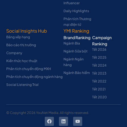
Influencer
Daily Highlights
Phân tích Thương
mại điện tử
Social Insights Hub
YMI Ranking
Bảng xếp hạng
Brand Ranking
Campaign
Ngành Bia
Ranking
Báo cáo thị trường
Tết 2026
Ngành Sữa bột
Company
Tết 2025
Ngành Ngân
Kiến thức học thuật
hàng
Tết 2024
Phân tích chuyển động MXH
Ngành Bảo hiểm
Tết 2023
Phân tích chuyển động ngành hàng
Tết 2022
Social Listening Trial
Tết 2021
Tết 2020
© Copyright
2026
YouNet Media. All rights reserved.