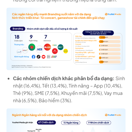
Các nhóm chiến dịch khác phân bổ đa dạng:
Sinh
nhật (16,4%), Tết (13,4%), Tính năng – App (10,4%),
Thẻ (9%), SME (7,5%), Khuyến mãi (7,5%), Vay mua
nhà (6,5%), Bảo hiểm (3%).