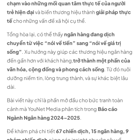
chạm vào những mối quan tâm thực tế của người
trẻ hiện đại
và biến thương hiệu thành
giải pháp thực
tế
cho những vấn đề xã hội cụ thể.
Tổng hòa lại, có thể thấy
ngân hàng đang dịch
chuyển từ việc “nói về tiền” sang “nói về giá trị
sống”
. Xu hướng này giúp các thương hiệu ngân hàng
đến gần hơn với khách hàng,
trở thành một phần của
văn hóa, cộng đồng và phong cách sống
. Từ đó nuôi
dưỡng niềm tin, lòng trung thành, và sự khác biệt lâu
dài.
Bài viết này chỉ là phần mở đầu cho bức tranh toàn
cảnh mà YouNet Media phân tích trong
Báo cáo
Ngành Ngân hàng 2024–2025
.
Để khám phá chi tiết
67 chiến dịch, 15 ngân hàng, 9
nhóm chiến dịch
cùng các insight chuyên sâu về