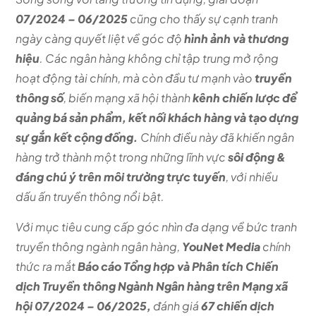
07/2024 – 06/2025
cũng cho thấy sự cạnh tranh
ngày càng quyết liệt về góc độ
hình ảnh và thương
hiệu
. Các ngân hàng không chỉ tập trung mở rộng
hoạt động tài chính, mà còn đầu tư mạnh vào
truyền
thông số
, biến mạng xã hội thành
kênh chiến lược để
quảng bá sản phẩm, kết nối khách hàng và tạo dựng
sự gắn kết cộng đồng.
Chính điều này đã khiến ngân
hàng trở thành một trong những lĩnh vực
sôi động &
đáng chú ý trên môi trường trực tuyến
, với nhiều
dấu ấn truyền thông nổi bật.
Với mục tiêu cung cấp góc nhìn đa dạng về bức tranh
truyền thông ngành ngân hàng,
YouNet Media
chính
thức ra mắt
Báo cáo Tổng hợp và Phân tích Chiến
dịch Truyền thông Ngành Ngân hàng trên Mạng xã
hội 07/2024 – 06/2025,
đánh giá
67 chiến dịch