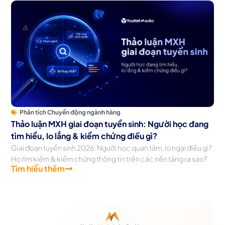
Phân tích Chuyển động ngành hàng
Thảo luận MXH giai đoạn tuyển sinh: Người học đang
tìm hiểu, lo lắng & kiểm chứng điều gì?
Giai đoạn tuyển sinh 2026: Người học quan tâm, lo ngại điều gì?
Họ tìm kiếm & kiểm chứng thông tin trên các nền tảng ra sao?
Tìm hiểu thêm