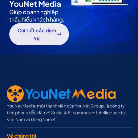
YouNet Media
Giúp doanh nghiệp
thấu hiểu khách hàng.
Chi tiết các dịch
vụ
YouNet Media, một thành viên của YouNet Group, là công ty
tiên phong dẫn đầu về Social & E-commerce Intelligence tại
Việt Nam và Đông Nam Á.
Về chúng tôi