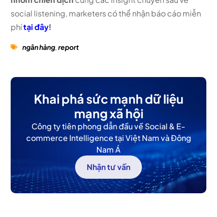
social listening, marketers có thể nhận báo cáo miễn
phí
tại đây
!
ngân hàng
,
report
Khai phá sức mạnh dữ liệu
mạng xã hội
Công ty tiên phong dẫn đầu về Social & E-
commerce Intelligence tại Việt Nam và Đông
Nam Á
Nhận tư vấn