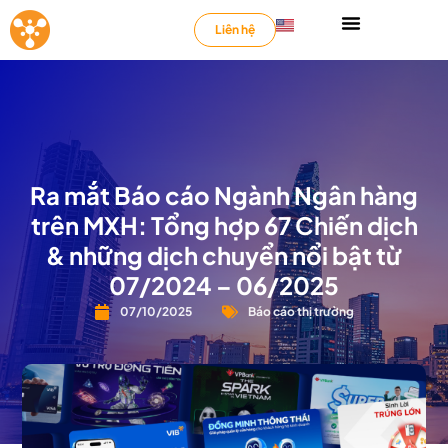
Liên hệ
Ra mắt Báo cáo Ngành Ngân hàng
trên MXH: Tổng hợp 67 Chiến dịch
& những dịch chuyển nổi bật từ
07/2024 – 06/2025
07/10/2025
Báo cáo thị trường