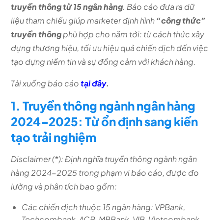
truyền thông từ 15 ngân hàng
. Báo cáo đưa ra dữ
liệu tham chiếu giúp marketer định hình
“công thức”
truyền thông
phù hợp cho năm tới: từ cách thức xây
dựng thương hiệu, tối ưu hiệu quả chiến dịch đến việc
tạo dựng niềm tin và sự đồng cảm với khách hàng.
Tải xuống báo cáo
tại đây
.
1. Truyền thông ngành ngân hàng
2024–2025: Từ ổn định sang kiến
tạo trải nghiệm
Disclaimer (*): Định nghĩa truyền thông ngành ngân
hàng 2024-2025 trong phạm vi báo cáo, được đo
lường và phân tích bao gồm:
Các chiến dịch thuộc 15 ngân hàng: VPBank,
Techcombank, ACB, MBBank, VIB, Vietcombank,