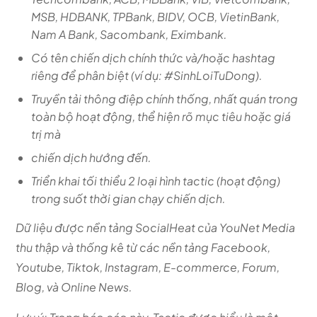
MSB,
HDBANK, TPBank, BIDV, OCB, VietinBank,
Nam A Bank, Sacombank, Eximbank.
Có tên chiến dịch chính thức và/hoặc hashtag
riêng để phân biệt (ví dụ: #SinhLoiTuDong).
Truyền tải thông điệp chính thống, nhất quán trong
toàn bộ hoạt động, thể hiện rõ mục tiêu hoặc giá
trị mà
chiến dịch hướng đến.
Triển khai tối thiểu 2 loại hình tactic (hoạt động)
trong suốt thời gian chạy chiến dịch.
Dữ liệu được nền tảng SocialHeat của YouNet Media
thu thập và thống kê từ các nền tảng Facebook,
Youtube, Tiktok, Instagram, E-commerce, Forum,
Blog, và Online News.