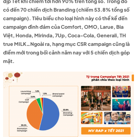
dịp Tết khi chiếm tới hơn 90% trên tổng số. Trong đó
có đến 70 chiến dịch Branding (chiếm 53.8% tổng số
campaign). Tiêu biểu cho loại hình này có thể kể đến
campaign đình đám của Comfort, OMO, Larue, Bia
Việt, Honda, Mirinda, 7Up, Coca-Cola, Generali, TH
true MILK…Ngoài ra, hạng mục CSR campaign cũng là
điểm mới trong bối cảnh năm nay với 5 chiến dịch góp
mặt.