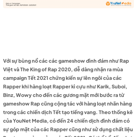
Chất liệu nhạc Rap áp đảo
“mặt trận” campaign Tết
năm nay
Với sự bùng nổ các các gameshow đình đám như Rap
Việt và The King of Rap 2020, dễ dàng nhận ra mùa
campaign Tết 2021 chứng kiến sự lên ngôi của các
Rapper khi hàng loạt Rapper kì cựu như Karik, Suboi,
Binz, Wowy cho đến các gương mặt mới bước ra từ
gameshow Rap cũng cộng tác với hàng loạt nhãn hàng
trong các chiến dịch Tết tạo tiếng vang. Theo thống kê
của YouNet Media, có đến 24 chiến dịch đình đám có
sự góp mặt của các Rapper cũng như sử dụng chất liệu