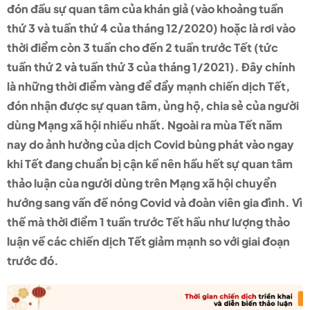
đón đầu sự quan tâm của khán giả (vào khoảng tuần
thứ 3 và tuần thứ 4 của tháng 12/2020) hoặc là rơi vào
thời điểm còn 3 tuần cho đến 2 tuần trước Tết (tức
tuần thứ 2 và tuần thứ 3 của tháng 1/2021). Đây chính
là những thời điểm vàng để đẩy mạnh chiến dịch Tết,
đón nhận được sự quan tâm, ủng hộ, chia sẻ của người
dùng Mạng xã hội nhiều nhất. Ngoài ra mùa Tết năm
nay do ảnh hưởng của dịch Covid bùng phát vào ngay
khi Tết đang chuẩn bị cận kề nên hầu hết sự quan tâm
thảo luận cùa người dùng trên Mạng xã hội chuyển
hướng sang vấn đề nóng Covid và đoàn viên gia đình. Vì
thế mà thời điểm 1 tuần trước Tết hầu như lượng thảo
luận về các chiến dịch Tết giảm mạnh so với giai đoạn
trước đó.