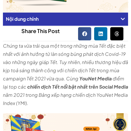
Nội dung chính
Share This Post
Chúng ta vừa trải qua một trong những mùa Tết đặc biệt
nhất với ảnh hưởng từ làn sóng bùng phát dịch Covid-19
vào những ngày giáp Tết. Tuy nhiên, nhiều thương hiệu đã
kịp toả sáng thành công với chiến dịch Tết trong mùa
campaign Tết 2021 vừa qua. Cùng
YouNet Media
điểm
lại top các
chiến dịch Tết nổi bật nhất trên Social Media
năm 2021 trong Bảng xếp hạng chiến dịch YouNet Media
Index (YMI).