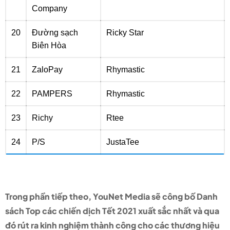
Company
20
Đường sạch
Ricky Star
Biên Hòa
21
ZaloPay
Rhymastic
22
PAMPERS
Rhymastic
23
Richy
Rtee
24
P/S
JustaTee
Trong phần tiếp theo, YouNet Media sẽ công bố Danh
sách Top các chiến dịch Tết 2021 xuất sắc nhất và qua
đó rút ra kinh nghiệm thành công cho các thương hiệu