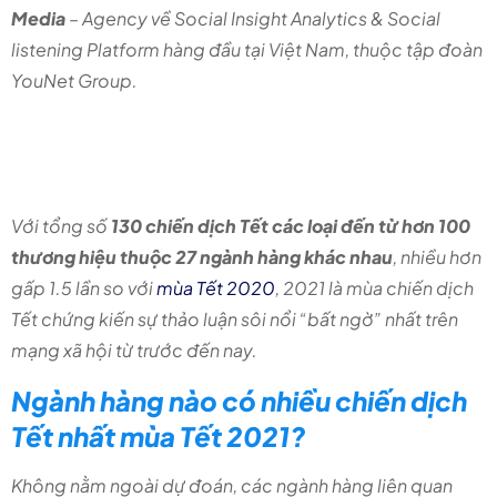
Media
– Agency về Social Insight Analytics & Social
listening Platform hàng đầu tại Việt Nam, thuộc tập đoàn
YouNet Group.
Tết 2021 là mùa chiến dịch
Tết sôi động trên Mạng xã hội
Với tổng số
130 chiến dịch Tết các loại đến từ hơn 100
thương hiệu thuộc 27 ngành hàng khác nhau
, nhiều hơn
gấp 1.5 lần so với
mùa Tết 2020
, 2021 là mùa chiến dịch
Tết chứng kiến sự thảo luận sôi nổi “bất ngờ” nhất trên
mạng xã hội từ trước đến nay.
Ngành hàng nào có nhiều chiến dịch
Tết nhất mùa Tết 2021?
Không nằm ngoài dự đoán, các ngành hàng liên quan