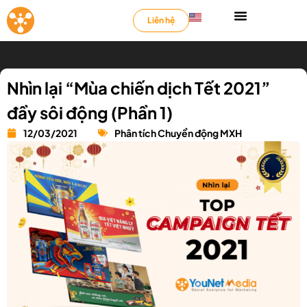
Liên hệ
Nhìn lại “Mùa chiến dịch Tết 2021”
đầy sôi động (Phần 1)
12/03/2021
Phân tích Chuyển động MXH