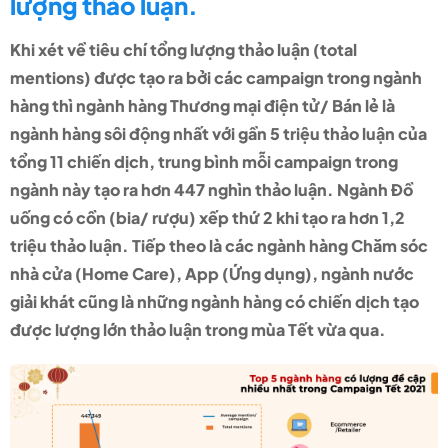
lượng thảo luận.
Khi xét về tiêu chí tổng lượng thảo luận (total
mentions) được tạo ra bởi các campaign trong ngành
hàng thì ngành hàng Thương mại điện tử/ Bán lẻ là
ngành hàng sôi động nhất với gần 5 triệu thảo luận của
tổng 11 chiến dịch, trung bình mỗi campaign trong
ngành này tạo ra hơn 447 nghìn thảo luận. Ngành Đồ
uống có cồn (bia/ rượu) xếp thứ 2 khi tạo ra hơn 1,2
triệu thảo luận. Tiếp theo là các ngành hàng Chăm sóc
nhà cửa (Home Care), App (Ứng dụng), ngành nước
giải khát cũng là những ngành hàng có chiến dịch tạo
được lượng lớn thảo luận trong mùa Tết vừa qua.