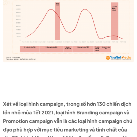
Các loại hình chiến dịch Tết
2021 chủ đạo?
Xét về loại hình campaign, trong số hơn 130 chiến dịch
lớn nhỏ mùa Tết 2021, loại hình Branding campaign và
Promotion campaign vẫn là các loại hình campaign chủ
đạo phù hợp với mục tiêu marketing và tính chất của