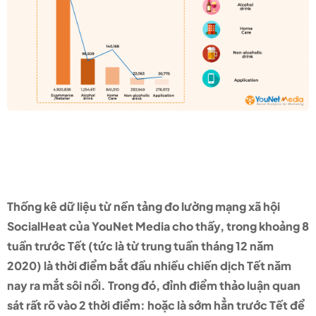
Thời điểm bùng nổ chiến dịch
Tết 2021 của các thương hiệu
Thống kê dữ liệu từ nền tảng đo lường mạng xã hội
SocialHeat của YouNet Media cho thấy, trong khoảng 8
tuần trước Tết (tức là từ trung tuần tháng 12 năm
2020) là thời điểm bắt đầu nhiều chiến dịch Tết năm
nay ra mắt sôi nổi. Trong đó, đỉnh điểm thảo luận quan
sát rất rõ vào 2 thời điểm: hoặc là sớm hẳn trước Tết để