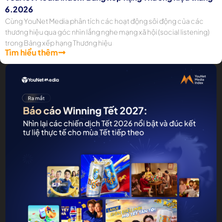
6.2026
Cùng YouNet Media phân tích các hoạt động sôi động của các
thương hiệu qua góc nhìn lắng nghe mạng xã hội (social listening)
trong Bảng xếp hạng Thương hiệu
Tìm hiểu thêm