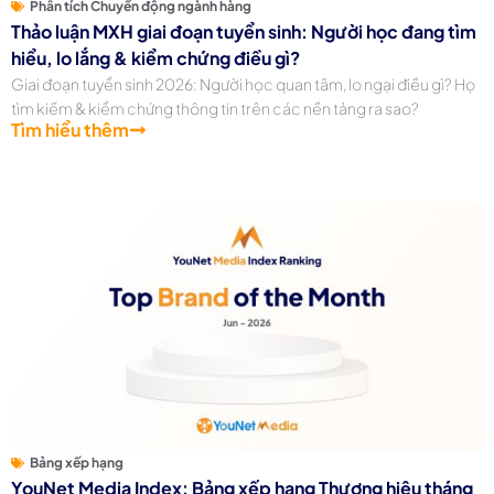
Phân tích Chuyển động ngành hàng
Thảo luận MXH giai đoạn tuyển sinh: Người học đang tìm
hiểu, lo lắng & kiểm chứng điều gì?
Giai đoạn tuyển sinh 2026: Người học quan tâm, lo ngại điều gì? Họ
tìm kiếm & kiểm chứng thông tin trên các nền tảng ra sao?
Tìm hiểu thêm
Bảng xếp hạng
YouNet Media Index: Bảng xếp hạng Thương hiệu tháng