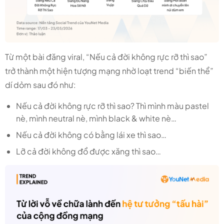
Từ một bài đăng viral, “Nếu cả đời không rực rỡ thì sao”
trở thành một hiện tượng mạng nhờ loạt trend “biến thể”
dí dỏm sau đó như:
Nếu cả đời không rực rỡ thì sao? Thì mình màu pastel
nè, mình neutral nè, mình black & white nè…
Nếu cả đời không có bằng lái xe thì sao…
Lỡ cả đời không đổ được xăng thì sao…