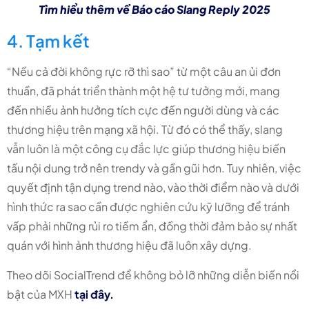
Tìm hiểu
thêm về Báo cáo Slang Reply 2025
4. Tạm kết
“Nếu cả đời không rực rỡ thì sao” từ một câu an ủi đơn
thuần, đã phát triển thành một hệ tư tưởng mới, mang
đến nhiều ảnh hưởng tích cực đến người dùng và các
thương hiệu trên mạng xã hội. Từ đó có thể thấy, slang
vẫn luôn là một công cụ đắc lực giúp thương hiệu biến
tấu nội dung trở nên trendy và gần gũi hơn. Tuy nhiên, việc
quyết định tận dụng trend nào, vào thời điểm nào và dưới
hình thức ra sao cần được nghiên cứu kỹ lưỡng để tránh
vấp phải những rủi ro tiềm ẩn, đồng thời đảm bảo sự nhất
quán với hình ảnh thương hiệu đã luôn xây dựng.
Theo dõi SocialTrend để không bỏ lỡ những diễn biến nổi
bật của MXH
tại đây.