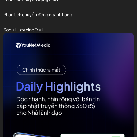
Phân tích chuyển động ngành hàng
Social Listening Trial