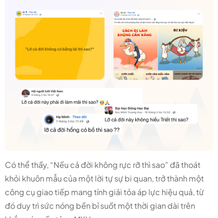
Có thể thấy, “Nếu cả đời không rực rỡ thì sao” đã thoát
khỏi khuôn mẫu của một lời tự sự bi quan, trở thành một
công cụ giao tiếp mang tính giải tỏa áp lực hiệu quả, từ
đó duy trì sức nóng bền bỉ suốt một thời gian dài trên