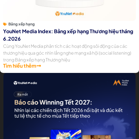
Bảng xếp hạng
YouNet Media Index: Bảng xếp hạng Thương hiệu tháng
6.2026
Cùng YouNet Media phân tích các hoạt động sôi động của các
thương hiệu qua góc nhìn lắng nghe mạng xã hội (social listening)
trong Bảng xếp hạng Thương hiệu
Tìm hiểu thêm