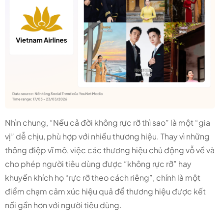
Nhìn chung, “Nếu cả đời không rực rỡ thì sao” là một “gia
vị” dễ chịu, phù hợp với nhiều thương hiệu. Thay vì những
thông điệp vĩ mô, việc các thương hiệu chủ động vỗ về và
cho phép người tiêu dùng được “không rực rỡ” hay
khuyến khích họ “rực rỡ theo cách riêng”, chính là một
điểm chạm cảm xúc hiệu quả để thương hiệu được kết
nối gần hơn với người tiêu dùng.