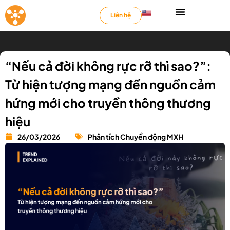
Liên hệ
“Nếu cả đời không rực rỡ thì sao?”:
Từ hiện tượng mạng đến nguồn cảm
hứng mới cho truyền thông thương
hiệu
26/03/2026
Phân tích Chuyển động MXH