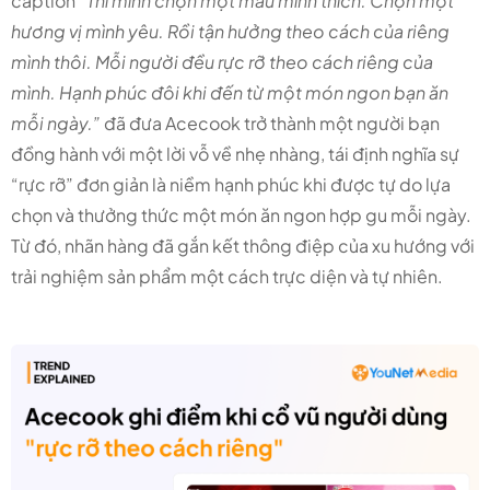
caption “
T
hì mình chọn một màu mình thích. Chọn một
hương vị mình yêu. Rồi tận hưởng theo cách của riêng
mình thôi. Mỗi người đều rực rỡ theo cách riêng của
mình. Hạnh phúc đôi khi đến từ một món ngon bạn ăn
mỗi ngày.”
đã
đưa Acecook trở thành một người bạn
đồng hành với một lời vỗ về nhẹ nhàng, tái định nghĩa sự
“rực rỡ” đơn giản là niềm hạnh phúc khi được tự do lựa
chọn và thưởng thức một món ăn ngon hợp gu mỗi ngày.
Từ đó, nhãn hàng đã gắn kết thông điệp của xu hướng với
trải nghiệm sản phẩm một cách trực diện và tự nhiên.