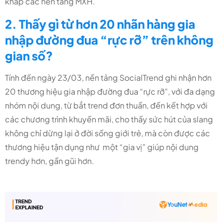
khắp các nền tảng MXH.
2. Thấy gì từ hơn 20 nhãn hàng gia
nhập đường đua “rực rỡ” trên không
gian số?
Tính đến ngày 23/03, nền tảng SocialTrend ghi nhận hơn
20 thương hiệu gia nhập đường đua “rực rỡ”, với đa dạng
nhóm nội dung, từ bắt trend đơn thuần, đến kết hợp với
các chương trình khuyến mãi, cho thấy sức hút của slang
không chỉ dừng lại ở đời sống giới trẻ, mà còn được các
thương hiệu tận dụng như một “gia vị” giúp nội dung
trendy hơn, gần gũi hơn.