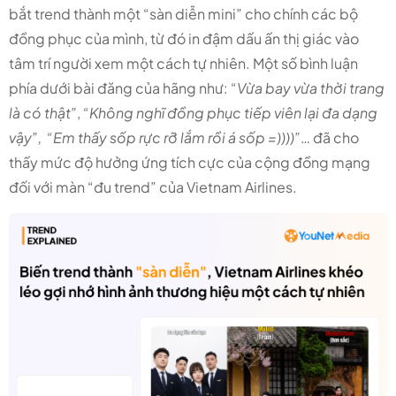
bắt trend thành một “sàn diễn mini” cho chính các bộ
đồng phục của mình, từ đó in đậm dấu ấn thị giác vào
tâm trí người xem một cách tự nhiên. Một số bình luận
phía dưới bài đăng của hãng như: “
Vừa bay vừa thời trang
là có thật”
,
“Không nghĩ đồng phục tiếp viên lại đa dạng
vậy”,
“Em thấy sốp rực rỡ lắm rồi á sốp =))))”
… đã cho
thấy mức độ hưởng ứng tích cực của cộng đồng mạng
đối với màn “đu trend” của Vietnam Airlines.