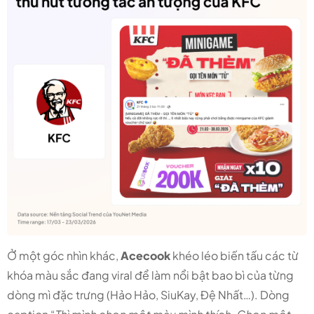
Ở một góc nhìn khác,
Acecook
khéo léo biến tấu các từ
khóa màu sắc đang viral để làm nổi bật bao bì của từng
dòng mì đặc trưng (Hảo Hảo, SiuKay, Đệ Nhất…). Dòng