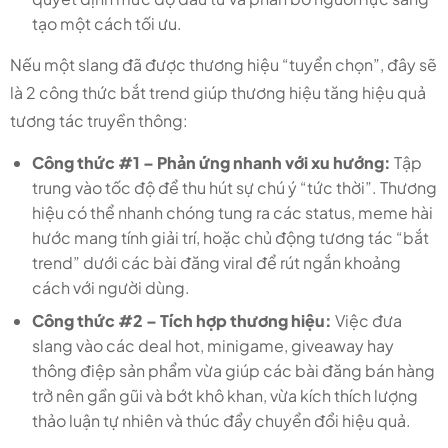
tạo một cách tối ưu.
Nếu một slang đã được thương hiệu “tuyển chọn”, đây sẽ
là 2 công thức bắt trend giúp thương hiệu tăng hiệu quả
tương tác truyền thông:
Công thức #1 – Phản ứng nhanh với xu hướng:
Tập
trung vào tốc độ để thu hút sự chú ý “tức thời”. Thương
hiệu có thể nhanh chóng tung ra các status, meme hài
hước mang tính giải trí, hoặc chủ động tương tác “bắt
trend” dưới các bài đăng viral để rút ngắn khoảng
cách với người dùng.
Công thức #2 – Tích hợp thương hiệu:
Việc đưa
slang vào các deal hot, minigame, giveaway hay
thông điệp sản phẩm vừa giúp các bài đăng bán hàng
trở nên gần gũi và bớt khô khan, vừa kích thích lượng
thảo luận tự nhiên và thúc đẩy chuyển đổi hiệu quả.