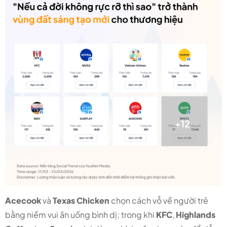
Acecook
và
Texas Chicken
chọn cách vỗ về người trẻ
bằng niềm vui ăn uống bình dị; trong khi
KFC
,
Highlands