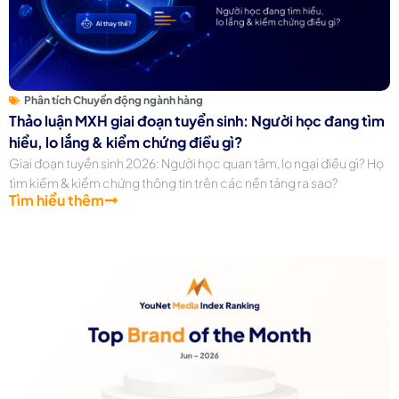
Phân tích Chuyển động ngành hàng
Thảo luận MXH giai đoạn tuyển sinh: Người học đang tìm
hiểu, lo lắng & kiểm chứng điều gì?
Giai đoạn tuyển sinh 2026: Người học quan tâm, lo ngại điều gì? Họ
tìm kiếm & kiểm chứng thông tin trên các nền tảng ra sao?
Tìm hiểu thêm