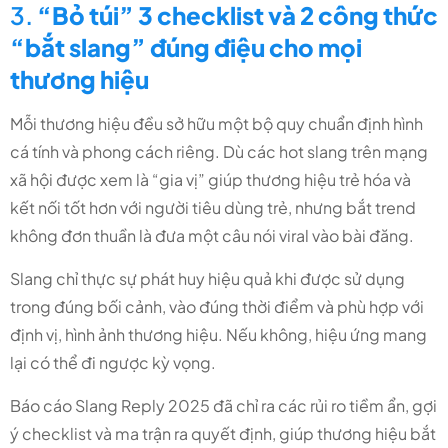
3.
“Bỏ túi” 3 checklist và 2 công thức
“bắt slang” đúng điệu cho mọi
thương hiệu
Mỗi thương hiệu đều sở hữu một bộ quy chuẩn định hình
cá tính và phong cách riêng. Dù các hot slang trên mạng
xã hội được xem là “gia vị” giúp thương hiệu trẻ hóa và
kết nối tốt hơn với người tiêu dùng trẻ, nhưng bắt trend
không đơn thuần là đưa một câu nói viral vào bài đăng.
Slang chỉ thực sự phát huy hiệu quả khi được sử dụng
trong đúng bối cảnh, vào đúng thời điểm và phù hợp với
định vị, hình ảnh thương hiệu. Nếu không, hiệu ứng mang
lại có thể đi ngược kỳ vọng.
Báo cáo Slang Reply 2025 đã chỉ ra các rủi ro tiềm ẩn, gợi
ý checklist và ma trận ra quyết định, giúp thương hiệu bắt