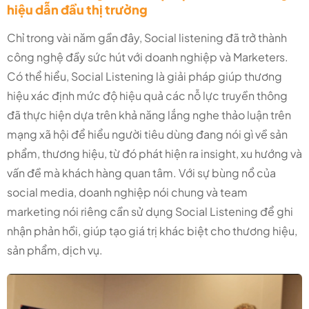
hiệu dẫn đầu thị trường
Chỉ trong vài năm gần đây, Social listening đã trở thành
công nghệ đầy sức hút với doanh nghiệp và Marketers.
Có thể hiểu, Social Listening là giải pháp giúp thương
hiệu xác định mức độ hiệu quả các nỗ lực truyền thông
đã thực hiện dựa trên khả năng lắng nghe thảo luận trên
mạng xã hội để hiểu người tiêu dùng đang nói gì về sản
phẩm, thương hiệu, từ đó phát hiện ra insight, xu hướng và
vấn đề mà khách hàng quan tâm. Với sự bùng nổ của
social media, doanh nghiệp nói chung và team
marketing nói riêng cần sử dụng Social Listening để ghi
nhận phản hồi, giúp tạo giá trị khác biệt cho thương hiệu,
sản phẩm, dịch vụ.