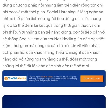
dùng phương pháp hỏi nhưng làm trên diện rộng tốn chi
phí cao và mất thời gian. Social Listening là lắng nghe và
chỉ có thể phân tích nếu người tiêu dùng chia sẻ, nhưng
lại có lợi thế đem lại kết quả trong thời gian thực và chi
phí thấp. Với những bạn trẻ năng động, cơ hội tiếp cận với
hệ thống SocialHeat của YouNet Media giúp các bạn tiết
kiệm thời gian mà cũng có cái nhìn rõ hơn về việc phân
tích phản hồi của khách hàng, hiểu rõ insight của khách
hàng đối với từng ngành hàng cụ thể, đó là một trong
những lợi thế rất lớn cho các sinh viên thế hệ mới.