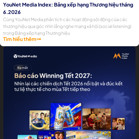
YouNet Media Index: Bảng xếp hạng Thương hiệu tháng
6.2026
Cùng YouNet Media phân tích các hoạt động sôi động của các
thương hiệu qua góc nhìn lắng nghe mạng xã hội (social listening)
trong Bảng xếp hạng Thương hiệu
Tìm hiểu thêm