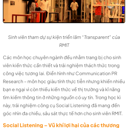
Sinh viên tham dự sự kiện triển lãm “Transparent” của
RMIT
Các môn học chuyên ngành đều nhằm trang bị cho sinh
viên kiến thức cần thiết và trải nghiệm thách thức trong
công việc tương lai. Điển hình như Communication PR
Research – môn học giàu tính thực tiễn nhưng khiến nhiều
bạn e ngại vì còn thiếu kiến thức về thị trường và kĩ năng
tìm kiếm thông tin ở những nguồn có uy tín. Trong học kì
này, trải nghiệm công cụ Social Listening đã mang đến
góc nhìn đa chiều, sâu sát thực tế hơn cho sinh viên RMIT.
Social Listening – Vũ khí lợi hại của các thương