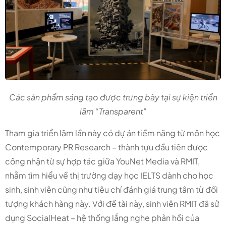
Các sản phẩm sáng tạo được trưng bày tại sự kiện triển
lãm “Transparent”
Tham gia triển lãm lần này có dự án tiềm năng từ môn học
Contemporary PR Research – thành tựu đầu tiên được
công nhận từ sự hợp tác giữa YouNet Media và RMIT,
nhằm tìm hiểu về thị trường dạy học IELTS dành cho học
sinh, sinh viên cũng như tiêu chí đánh giá trung tâm từ đối
tượng khách hàng này. Với đề tài này, sinh viên RMIT đã sử
dụng SocialHeat – hệ thống lắng nghe phản hồi của