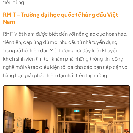
tiêu dùng.
RMIT – Trường đại học quốc tế hàng đầu Việt
Nam
RMIT Việt Nam được biết đến với nền giáo dục hoàn hảo,
tiên tiến, đáp ứng đủ mọi nhu cầu từ nhà tuyển dụng
trong xã hội hiện đại. Môi trường nơi đây luôn khuyến
khích sinh viên tìm tòi, khám phá những thông tin, công
nghệ mới và tạo điều kiện tối đa cho các bạn tiếp cận với
hàng loạt giải pháp hiện đại nhất trên thị trường.