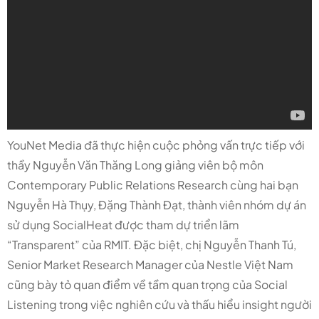
YouNet Media đã thực hiện cuộc phỏng vấn trực tiếp với
thầy Nguyễn Văn Thăng Long giảng viên bộ môn
Contemporary Public Relations Research cùng hai bạn
Nguyễn Hà Thụy, Đặng Thành Đạt, thành viên nhóm dự án
sử dụng SocialHeat được tham dự triển lãm
“Transparent” của RMIT. Đặc biệt, chị Nguyễn Thanh Tú,
Senior Market Research Manager của Nestle Việt Nam
cũng bày tỏ quan điểm về tầm quan trọng của Social
Listening trong việc nghiên cứu và thấu hiểu insight người