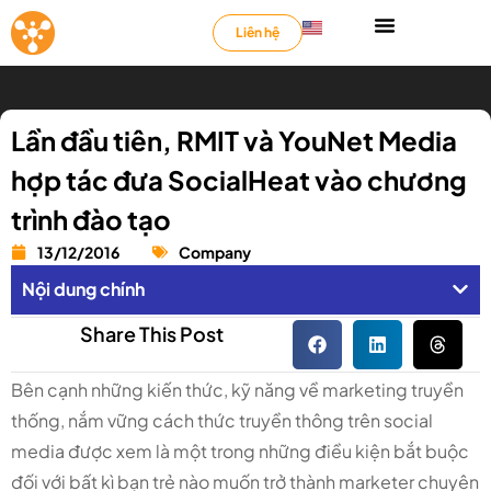
Liên hệ
Lần đầu tiên, RMIT và YouNet Media
hợp tác đưa SocialHeat vào chương
trình đào tạo
13/12/2016
Company
Nội dung chính
Share This Post
Bên cạnh những kiến thức, kỹ năng về marketing truyền
thống, nắm vững cách thức truyền thông trên social
media được xem là một trong những điều kiện bắt buộc
đối với bất kì bạn trẻ nào muốn trở thành marketer chuyên