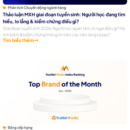
Phân tích Chuyển động ngành hàng
Thảo luận MXH giai đoạn tuyển sinh: Người học đang tìm
hiểu, lo lắng & kiểm chứng điều gì?
Giai đoạn tuyển sinh 2026: Người học quan tâm, lo ngại điều gì? Họ
tìm kiếm & kiểm chứng thông tin trên các nền tảng ra sao?
Tìm hiểu thêm
Bảng xếp hạng