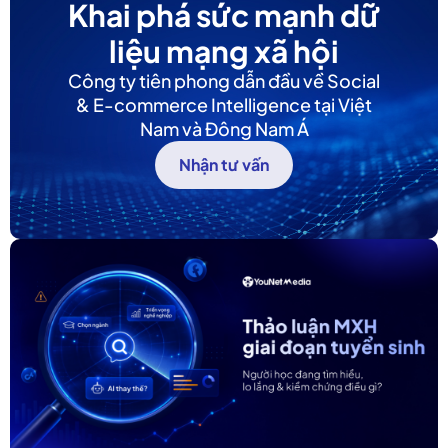
Khai phá sức mạnh dữ
liệu mạng xã hội
Công ty tiên phong dẫn đầu về Social
& E-commerce Intelligence tại Việt
Nam và Đông Nam Á
Nhận tư vấn