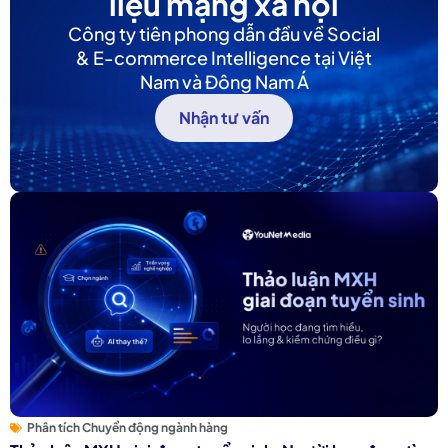
liệu mạng xã hội
Công ty tiên phong dẫn đầu về Social
& E-commerce Intelligence tại Việt
Nam và Đông Nam Á
Nhận tư vấn
Phân tích Chuyển động ngành hàng