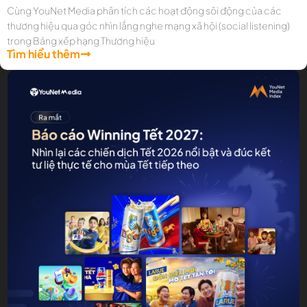
Cùng YouNet Media phân tích các hoạt động sôi động của các
thương hiệu qua góc nhìn lắng nghe mạng xã hội (social listening)
trong Bảng xếp hạng Thương hiệu
Tìm hiểu thêm