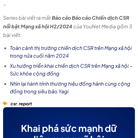
–
Series bài viết ra mắt
Báo cáo Báo cáo Chiến dịch CSR
nổi bật Mạng xã hội H2/2024
của YouNet Media gồm 3
bài viết:
Toàn cảnh thị trường chiến dịch CSR trên Mạng xã hội
trong nửa cuối năm 2024
Xu hướng triển khai chiến dịch CSR trên Mạng xã hội –
Sức khỏe cộng đồng
Nhìn lại hành trình thương hiệu đồng hành cùng cộng
đồng trong siêu bão Yagi
csr
,
report
Khai phá sức mạnh dữ