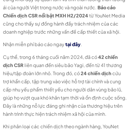
ái của người Việt trong nước và ngoài nước.
Báo cáo
Chiến dịch CSR nổi bật MXH H2/2024
từ YouNet Media
cũng cho thấy sự đồng hành đầy trách nhiệm của các
doanh nghiệp trước những vấn đề cấp thiết của xã hội.
Nhận miễn phí báo cáo ngay
tại đây
.
Cụ thể, trong 6 tháng cuối năm 2024, đã có
42 chiến
dịch CSR
liên quan đến siêu bão Yagi, đến từ 41 thương
hiệu/tập đoàn lớn nhỏ. Trong đó, có
24 chiến dịch
cứu
trợ khẩn cấp, tập trung vào việc hỗ trợ tài chính và cung
cấp nhu yếu phẩm thiết yếu cho người dân vùng bão lũ,
giúp họ vượt qua khó khăn tạm thời và ổn định cuộc sống.
Đây là những nỗ lực đáng ghi nhận của thương hiệu trên
hành trình thực hiện trách nhiệm xã hội của mình.
Khi phân loại các chiến dịch theo ngành hàng, YouNet