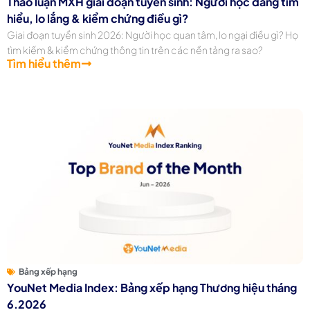
Thảo luận MXH giai đoạn tuyển sinh: Người học đang tìm
hiểu, lo lắng & kiểm chứng điều gì?
Giai đoạn tuyển sinh 2026: Người học quan tâm, lo ngại điều gì? Họ
tìm kiếm & kiểm chứng thông tin trên các nền tảng ra sao?
Tìm hiểu thêm
Bảng xếp hạng
YouNet Media Index: Bảng xếp hạng Thương hiệu tháng
6.2026