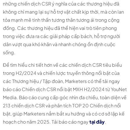
những chiến dịch CSR ý nghĩa của các thương hiệu đã
không chỉ mang lại sự hỗ trợ vật chất kịp thời, mà còn lan
tỏa mạnh mẽ tinh thần tương thân tương ái trong cộng
đồng. Các thương hiệu đã thể hiện vai trò tiên phong
trong việc đưa ra các giải pháp cấp bách, hỗ trợ người
dân vượt qua khó khăn và nhanh chóng ổn định cuộc
sống.
Để tìm hiểu chi tiết hơn về các chiến dịch CSR tiêu biểu
trong H2/2024 và chiến lược truyền thông nổi bật của
các Thương hiệu / Tập đoàn, Marketers có thể tải ngay
báo cáo Chiến dịch CSR nổi bật MXH H2/2024 từ YouNet
Media. Báo cáo cung cấp góc nhìn đa chiều, toàn diện về
213 chiến dịch CSR và phân tích TOP 20 Chiến dịch nổi
bật, giúp Marketers nắm bắt xu hướng và có cơ sở lập kế
hoạch cho năm 2025. Tải báo cáo ngay
tại đây
.