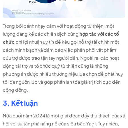
Trong bối cảnh nhạy cảm với hoạt động từ thiện, một
lượng đáng kể các chiến dịch cũng
hợp tác với các tổ
chức
phi lợi nhuận uy tín để kêu gọi hỗ trợ tài chính một
cách minh bạch và đảm bảo việc phân phối vật phẩm
cứu trợ được trao tận tay người dân. Ngoài ra, các hoạt
động tài trợ và tổ chức quỹ từ thiện cũng là những
phương án được nhiều thương hiệu lựa chọn để phát huy
tối đa nguồn lực và góp phần lan tỏa giá trị tích cực đến
cộng đồng.
3. Kết luận
Nửa cuối năm 2024 là một giai đoạn đầy thử thách của xã
hội với sự tàn phá nặng nề của siêu bão Yagi. Tuy nhiên,