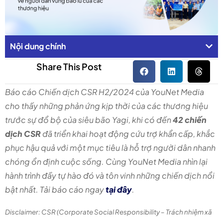
Nội dung chính
Share This Post
Báo cáo Chiến dịch CSR H2/2024 của YouNet Media
cho thấy những phản ứng kịp thời của các thương hiệu
trước sự đổ bộ của siêu bão Yagi, khi có đến
42 chiến
dịch CSR
đã triển khai hoạt động cứu trợ khẩn cấp, khắc
phục hậu quả với một mục tiêu là hỗ trợ người dân nhanh
chóng ổn định cuộc sống. Cùng YouNet Media nhìn lại
hành trình đầy tự hào đó và tôn vinh những chiến dịch nổi
bật nhất. Tải báo cáo ngay
tại đây
.
Disclaimer: CSR (Corporate Social Responsibility – Trách nhiệm xã