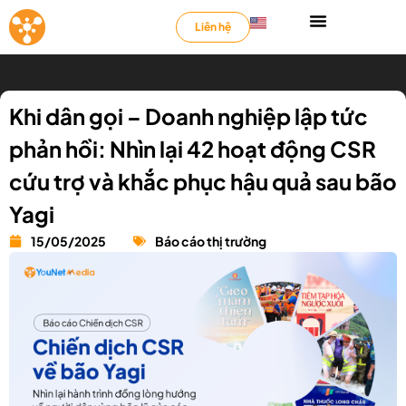
Liên hệ
Khi dân gọi – Doanh nghiệp lập tức
phản hồi: Nhìn lại 42 hoạt động CSR
cứu trợ và khắc phục hậu quả sau bão
Yagi
15/05/2025
Báo cáo thị trường