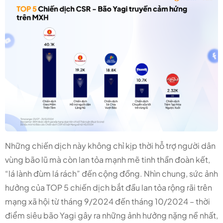
Những chiến dịch này không chỉ kịp thời hỗ trợ người dân
vùng bão lũ mà còn lan tỏa mạnh mẽ tinh thần đoàn kết,
“lá lành đùm lá rách” đến cộng đồng. Nhìn chung, sức ảnh
hưởng của TOP 5 chiến dịch bắt đầu lan tỏa rộng rãi trên
mạng xã hội từ tháng 9/2024 đến tháng 10/2024 – thời
điểm siêu bão Yagi gây ra những ảnh hưởng nặng nề nhất,