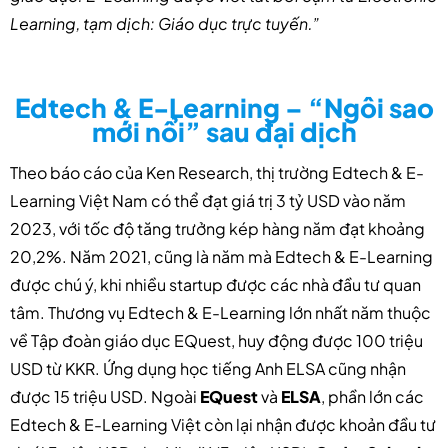
Learning, tạm dịch: Giáo dục trực tuyến.”
Edtech & E-Learning – “Ngôi sao
mới nổi” sau đại dịch
Theo báo cáo của Ken Research, thị trường Edtech & E-
Learning Việt Nam có thể đạt giá trị 3 tỷ USD vào năm
2023, với tốc độ tăng trưởng kép hàng năm đạt khoảng
20,2%. Năm 2021, cũng là năm mà Edtech & E-Learning
được chú ý, khi nhiều startup được các nhà đầu tư quan
tâm. Thương vụ Edtech & E-Learning lớn nhất năm thuộc
về Tập đoàn giáo dục EQuest, huy động được 100 triệu
USD từ KKR. Ứng dụng học tiếng Anh ELSA cũng nhận
được 15 triệu USD. Ngoài
EQuest
và
ELSA
, phần lớn các
Edtech & E-Learning Việt còn lại nhận được khoản đầu tư