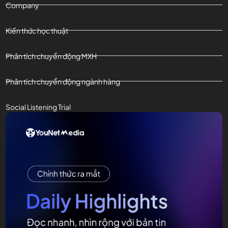
Company
Kiến thức học thuật
Phân tích chuyển động MXH
Phân tích chuyển động ngành hàng
Social Listening Trial