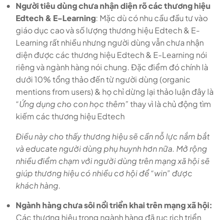
Người tiêu dùng chưa nhận diện rõ các thương hiệu
Edtech & E-Learning
: Mặc dù có nhu cầu đầu tư vào
giáo dục cao và số lượng thương hiệu Edtech & E-
Learning rất nhiều nhưng người dùng vẫn chưa nhận
diện được các thương hiệu Edtech & E-Learning nói
riêng và ngành hàng nói chung. Đặc điểm đó chính là
dưới 10% tổng thảo đến từ người dùng (organic
mentions from users) & họ chỉ dừng lại thảo luận đây là
“Ứng dụng cho con học thêm”
thay vì là chủ động tìm
kiếm các thương hiệu Edtech
Điều này cho thấy thương hiệu sẽ cần nỗ lực nắm bắt
và educate người dùng phụ huynh hơn nữa. Mở rộng
nhiều điểm chạm với người dùng trên mạng xã hội sẽ
giúp thương hiệu có nhiều cơ hội để “win” được
khách hàng.
Ngành hàng chưa sôi nổi triển khai trên mạng xã hội:
Các thương hiệu trong ngành hàng đã rục rịch triển