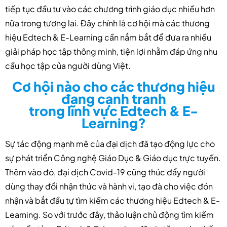
tiếp tục đầu tư vào các chương trình giáo dục nhiều hơn
nữa trong tương lai. Đây chính là cơ hội mà các thương
hiệu Edtech & E-Learning cần nắm bắt để đưa ra nhiều
giải pháp học tập thông minh, tiện lợi nhằm đáp ứng nhu
cầu học tập của người dùng Việt.
Cơ hội nào cho các thương hiệu
đang cạnh tranh
trong lĩnh vực Edtech & E-
Learning?
Sự tác động mạnh mẽ của đại dịch đã tạo động lực cho
sự phát triển Công nghệ Giáo Dục & Giáo dục trực tuyến.
Thêm vào đó, đại dịch Covid-19 cũng thúc đẩy người
dùng thay đổi nhận thức và hành vi, tạo đà cho việc đón
nhận và bắt đầu tự tìm kiếm các thương hiệu Edtech & E-
Learning. So với trước đây, thảo luận chủ động tìm kiếm