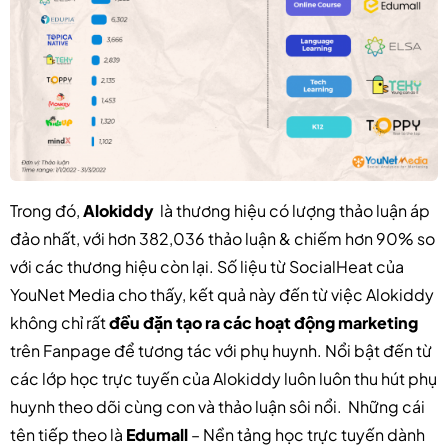
Trong đó,
Alokiddy
là thương hiệu có lượng thảo luận áp
đảo nhất, với hơn 382,036 thảo luận & chiếm hơn 90% so
với các thương hiệu còn lại. Số liệu từ SocialHeat của
YouNet Media cho thấy, kết quả này đến từ việc Alokiddy
không chỉ rất
đều đặn tạo ra các hoạt động marketing
trên Fanpage để tương tác với phụ huynh. Nổi bật đến từ
các lớp học trực tuyến của Alokiddy luôn luôn thu hút phụ
huynh theo dõi cùng con và thảo luận sôi nổi. Những cái
tên tiếp theo là
Edumall
– Nền tảng học trực tuyến dành