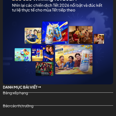
DANH MỤC BÀI VIẾT
Bảng xếp hạng
Báo cáo thị trường