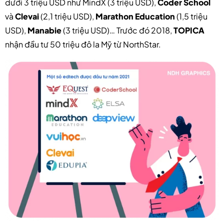
dưới 3 triệu USD như MindX (3 triệu USD),
Coder School
và
Clevai
(2,1 triệu USD),
Marathon Education
(1,5 triệu
USD),
Manabie
(3 triệu USD)… Trước đó 2018,
TOPICA
nhận đầu tư 50 triệu đô la Mỹ từ NorthStar.