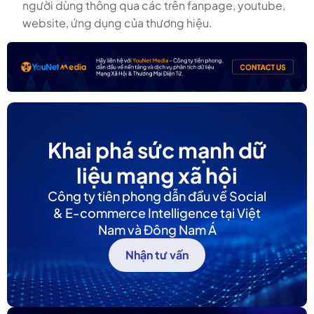
người dùng thông qua các trên fanpage, youtube,
website, ứng dụng của thương hiệu.
Khai phá sức mạnh dữ
liệu mạng xã hội
Công ty tiên phong dẫn đầu về Social
& E-commerce Intelligence tại Việt
Nam và Đông Nam Á
Nhận tư vấn