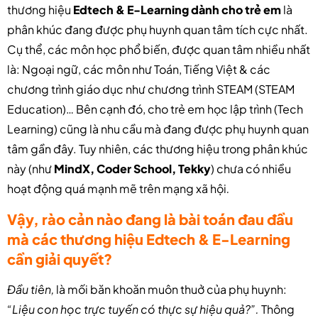
thương hiệu
Edtech & E-Learning dành cho trẻ em
là
phân khúc đang được phụ huynh quan tâm tích cực nhất.
Cụ thể, các môn học phổ biến, được quan tâm nhiều nhất
là: Ngoại ngữ, các môn như Toán, Tiếng Việt & các
chương trình giáo dục như chương trình STEAM (STEAM
Education)… Bên cạnh đó, cho trẻ em học lập trình (Tech
Learning) cũng là nhu cầu mà đang được phụ huynh quan
tâm gần đây. Tuy nhiên, các thương hiệu trong phân khúc
này (như
MindX, Coder School, Tekky
) chưa có nhiều
hoạt động quá mạnh mẽ trên mạng xã hội
.
Vậy, rào cản nào đang là bài toán đau đầu
mà các thương hiệu Edtech & E-Learning
cần giải quyết?
Đầu tiên,
là mối băn khoăn muôn thuở của phụ huynh:
“Liệu con học trực tuyến có thực sự hiệu quả?”.
Thông