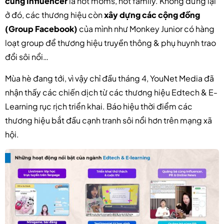
cùng Influencer
là hot moms, hot family. Không dừng lại
ở đó, các thương hiệu còn
xây dựng các cộng đồng
(Group Facebook)
của mình như Monkey Junior có hàng
loạt group để thương hiệu truyền thông & phụ huynh trao
đổi sôi nổi…
Mùa hè đang tới, vì vậy chỉ đầu tháng 4, YouNet Media đã
nhận thấy các chiến dịch từ các thương hiệu Edtech & E-
Learning rục rịch triển khai. Báo hiệu thời điểm các
thương hiệu bắt đầu cạnh tranh sôi nổi hơn trên mạng xã
hội.