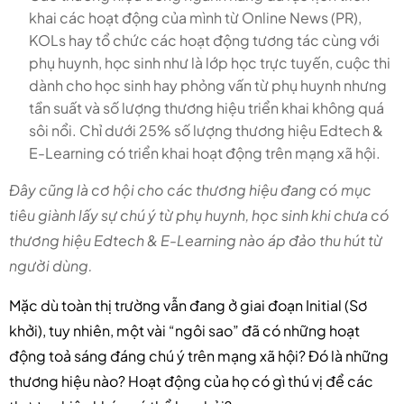
khai các hoạt động của mình từ Online News (PR),
KOLs hay tổ chức các hoạt động tương tác cùng với
phụ huynh, học sinh như là lớp học trực tuyến, cuộc thi
dành cho học sinh hay phỏng vấn từ phụ huynh nhưng
tần suất và số lượng thương hiệu triển khai không quá
sôi nổi. Chỉ dưới 25% số lượng thương hiệu Edtech &
E-Learning có triển khai hoạt động trên mạng xã hội.
Đây cũng là cơ hội cho các thương hiệu đang có mục
tiêu giành lấy sự chú ý từ phụ huynh, học sinh khi chưa có
thương hiệu Edtech & E-Learning nào áp đảo thu hút từ
người dùng.
Mặc dù toàn thị trường vẫn đang ở giai đoạn Initial (Sơ
khởi), tuy nhiên, một vài “ngôi sao” đã có những hoạt
động toả sáng đáng chú ý trên mạng xã hội? Đó là những
thương hiệu nào? Hoạt động của họ có gì thú vị để các