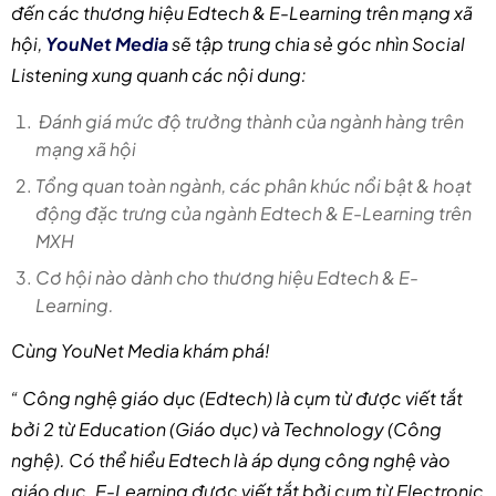
đến các thương hiệu Edtech & E-Learning trên mạng xã
hội,
YouNet Media
sẽ tập trung chia sẻ góc nhìn Social
Listening xung quanh các nội dung:
Đánh giá mức độ trưởng thành của ngành hàng trên
mạng xã hội
Tổng quan toàn ngành, các phân khúc nổi bật & hoạt
động đặc trưng của ngành Edtech & E-Learning trên
MXH
Cơ hội nào dành cho thương hiệu Edtech & E-
Learning.
Cùng YouNet Media khám phá!
“ Công nghệ giáo dục (Edtech) là cụm từ được viết tắt
bởi 2 từ Education (Giáo dục) và Technology (Công
nghệ). Có thể hiểu Edtech là áp dụng công nghệ vào
giáo dục.
E-Learning được
viết tắt bởi cụm từ Electronic