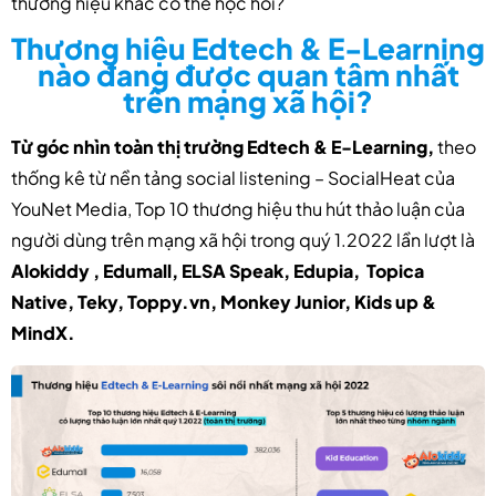
thương hiệu khác có thể học hỏi?
Thương hiệu Edtech & E-Learning
nào đang được quan tâm nhất
trên mạng xã hội?
Từ góc nhìn toàn thị trường Edtech & E-Learning,
theo
thống kê từ nền tảng social listening – SocialHeat của
YouNet Media, Top 10 thương hiệu thu hút thảo luận của
người dùng trên mạng xã hội trong quý 1.2022 lần lượt là
Alokiddy , Edumall, ELSA Speak, Edupia, Topica
Native, Teky, Toppy.vn, Monkey Junior, Kids up &
MindX.