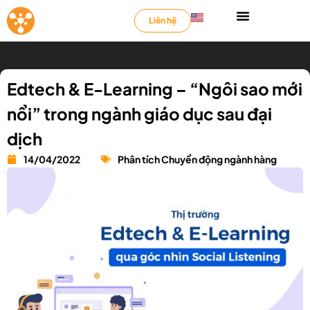
Liên hệ
Edtech & E-Learning – “Ngôi sao mới
nổi” trong ngành giáo dục sau đại
dịch
14/04/2022
Phân tích Chuyển động ngành hàng