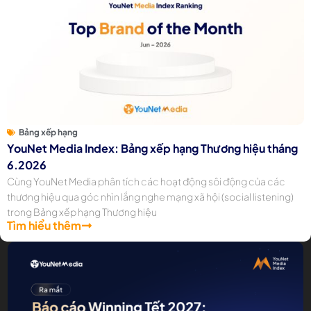
Bảng xếp hạng
YouNet Media Index: Bảng xếp hạng Thương hiệu tháng
6.2026
Cùng YouNet Media phân tích các hoạt động sôi động của các
thương hiệu qua góc nhìn lắng nghe mạng xã hội (social listening)
trong Bảng xếp hạng Thương hiệu
Tìm hiểu thêm