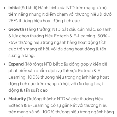
Initial
(Sơ khởi) Hành trình của NTD trên mạng xã hội
tiềm năng nhưng ít điểm chạm với thương hiệu & dưới
25% thương hiệu hoạt động tích cực.
Growth
(Tăng trưởng) NTD bắt đầu cân nhắc, so sánh
& lựa chọn thương hiệu Edtech & E-Learning. 50% –
75% thương hiệu trong ngành hàng hoạt động tích
cực trên mạng xã hội, với đa dạng hoạt động & tần
suất gia tăng.
Expand
(Mở rộng) NTD bắt đầu đóng góp ý kiến để
phát triển sản phẩm dịch vụ lĩnh vực Edtech & E-
Learning. 100% thương hiệu trong ngành hàng hoạt
động tích cực trên mạng xã hội, với đa dạng hoạt
động & tần suất cao.
Maturity
(Trưởng thành): NTD và các thương hiệu
Edtech & E-Learning có sự gắn kết với thương hiệu
trên mạng xã hội. 100% thương hiệu trong ngành hàng