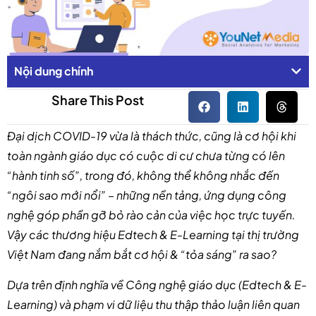
Nội dung chính
Share This Post
Đại dịch COVID-19 vừa là thách thức, cũng là cơ hội khi
toàn ngành giáo dục có cuộc di cư chưa từng có lên
“hành tinh số”, trong đó, không thể không nhắc đến
“ngôi sao mới nổi” – những nền tảng, ứng dụng công
nghệ góp phần gỡ bỏ rào cản của việc học trực tuyến.
Vậy các thương hiệu Edtech & E-Learning tại thị trường
Việt Nam đang nắm bắt cơ hội & “tỏa sáng” ra sao?
Dựa trên định nghĩa về Công nghệ giáo dục (Edtech & E-
Learning) và phạm vi dữ liệu thu thập thảo luận liên quan