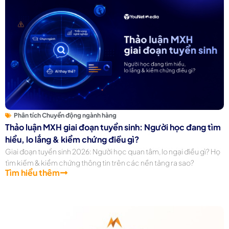
Phân tích Chuyển động ngành hàng
Thảo luận MXH giai đoạn tuyển sinh: Người học đang tìm
hiểu, lo lắng & kiểm chứng điều gì?
Giai đoạn tuyển sinh 2026: Người học quan tâm, lo ngại điều gì? Họ
tìm kiếm & kiểm chứng thông tin trên các nền tảng ra sao?
Tìm hiểu thêm