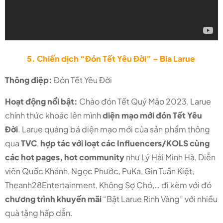
5. Chiến dịch “Đón Tết Yêu Đời” – Bia Larue
Thông điệp:
Đón Tết Yêu Đời
Hoạt động nổi bật:
Chào đón Tết Quý Mão 2023, Larue
chính thức khoác lên mình
diện mạo mới đón Tết Yêu
Đời
. Larue quảng bá diện mạo mới của sản phẩm thông
qua
TVC
,
hợp tác với loạt các Influencers/KOLS cùng
các hot pages, hot community
như Lý Hải Minh Hà, Diễn
viên Quốc Khánh, Ngọc Phước, PuKa, Gin Tuấn Kiệt,
Theanh28Entertainment, Không Sợ Chó,… đi kèm với đó
chương trình khuyến mãi
“Bật Larue Rinh Vàng” với nhiều
quà tặng hấp dẫn.