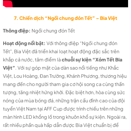
7. Chiến dịch “Ngồi chung đón Tết” – Bia Việt
Thông điệp:
Ngồi chung đón Tết
Hoạt động nổi bật:
Với thông điệp “Ngồi chung đón
Tết”, Bia Việt đã triển khai loạt hoạt động đặc sắc trên
khắp cả nước, tâm điểm là
chuỗi sự kiện “Xóm Tết Bia
Việt”
. Với sự góp mặt của dàn sao nổi tiếng như Khắc
Việt, Lou Hoàng, Đan Trường, Khánh Phương, thương hiệu
mang đến cho người tham gia cơ hội song ca cùng thần
tượng, tăng nhiệt hứng khởi. Đặc biệt hơn, hòa cùng sức
nóng của mùa bóng đá, những trận cầu đỉnh cao của đội
tuyển Việt Nam tại AFF Cup được trình chiếu trên những
màn hình LED khổng lồ trong khuôn khổ sự kiện. Ngoài ra,
rất nhiều phần quà hấp dẫn được Bia Việt chuẩn bị để