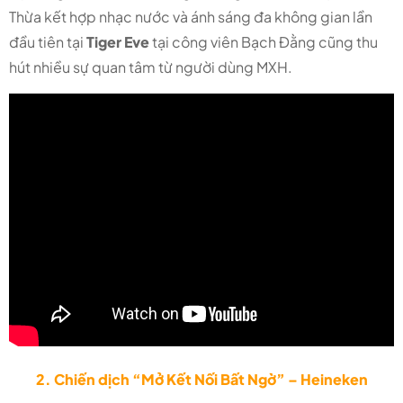
Thừa kết hợp nhạc nước và ánh sáng đa không gian lần
đầu tiên tại
Tiger Eve
tại công viên Bạch Đằng cũng thu
hút nhiều sự quan tâm từ người dùng MXH.
2. Chiến dịch “Mở Kết Nối Bất Ngờ” – Heineken