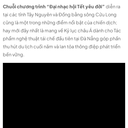
Chuỗi chương trình “Đại nhạc hội Tết yêu đời”
diễn ra
tại các tỉnh Tây Nguyên và Đồng bằng sông Cửu Long
cũng là một trong những điểm nổi bật của chiến dịch;
hay mới đây nhất là mang về Kỷ lục châu Á dành cho Tác
phẩm nghệ thuật tái chế đầu tiên tại Đà Nẵng góp phần
thu hút du lịch cuối năm và lan tỏa thông điệp phát triển
bền vững.