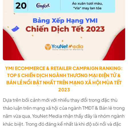
YMI ECOMMERCE & RETAILER CAMPAIGN RANKING:
TOP 5 CHIẾN DỊCH NGÀNH THƯƠNG MẠI ĐIỆN TỬ &
BÁN LẺ NỔI BẬT NHẤT TRÊN MẠNG XÃ HỘI MÙA TẾT
2023
Dựa trên bối cảnh mới với nhiều thay đổi trong đặc thù
thảo luận trên mạng xã hội của ngành TMĐT & Bán lẻ trong
năm vừa qua, YouNet Media nhận thấy đây là nhóm ngành
khác biệt. Trong đó đáng kể nhất là khi độ sôi nổi và đặc