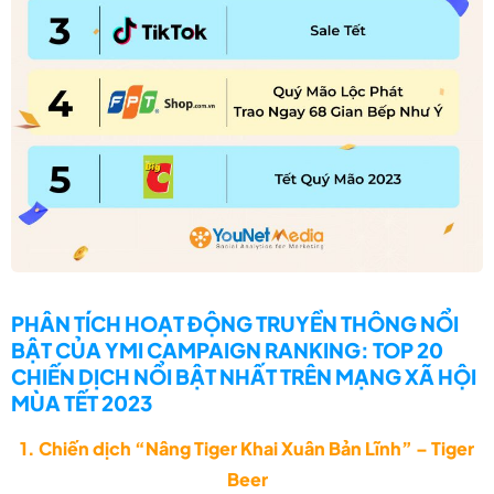
PHÂN TÍCH HOẠT ĐỘNG TRUYỀN THÔNG NỔI
BẬT CỦA
YMI CAMPAIGN RANKING:
TOP 20
CHIẾN DỊCH NỔI BẬT NHẤT TRÊN MẠNG XÃ HỘI
MÙA TẾT 2023
1. Chiến dịch “Nâng Tiger Khai Xuân Bản Lĩnh” – Tiger
Beer