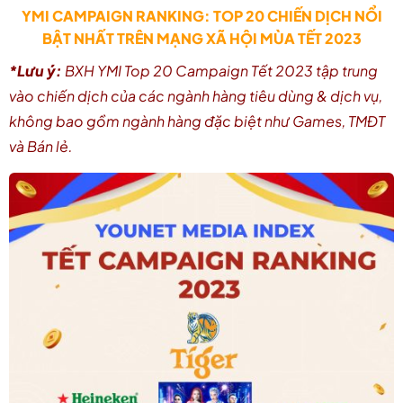
YMI CAMPAIGN RANKING: TOP 20 CHIẾN DỊCH NỔI
BẬT NHẤT TRÊN MẠNG XÃ HỘI MÙA TẾT 2023
*Lưu ý:
BXH YMI Top 20 Campaign Tết 2023 tập trung
vào chiến dịch của các ngành hàng tiêu dùng & dịch vụ,
không bao gồm ngành hàng đặc biệt như Games, TMĐT
và Bán lẻ.