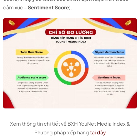
cảm xúc –
Sentiment Score
).
Xem thông tin chi tiết về BXH YouNet Media Index &
Phương pháp xếp hạng
tại đây