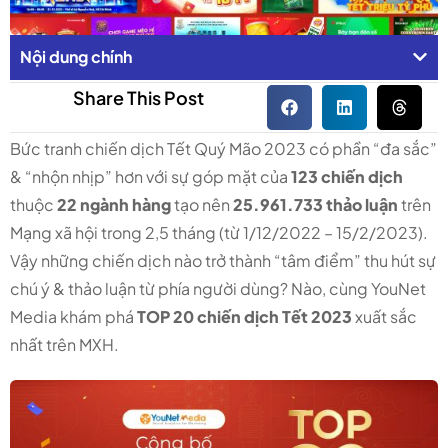
Nội dung chính
Share This Post
Bức tranh chiến dịch Tết Quý Mão 2023 có phần “đa sắc”
& “nhộn nhịp” hơn với sự góp mặt của
123 chiến dịch
thuộc
22 ngành hàng
tạo nên
25.961.733 thảo luận
trên
Mạng xã hội trong 2,5 tháng (từ 1/12/2022 – 15/2/2023).
Vậy những chiến dịch nào trở thành “tâm điểm” thu hút sự
chú ý & thảo luận từ phía người dùng? Nào, cùng YouNet
Media khám phá
TOP 20 chiến dịch Tết 2023
xuất sắc
nhất trên MXH.