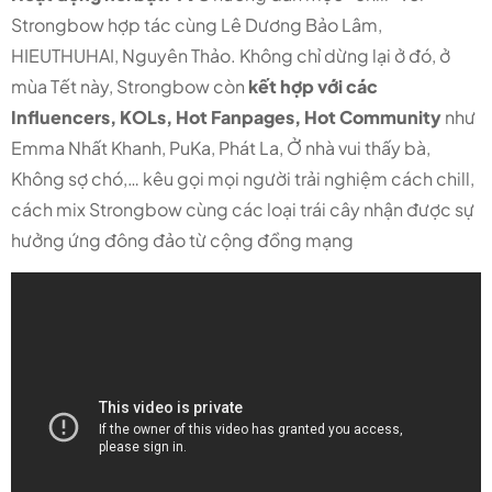
Strongbow hợp tác cùng Lê Dương Bảo Lâm,
HIEUTHUHAI, Nguyên Thảo. Không chỉ dừng lại ở đó, ở
mùa Tết này, Strongbow còn
kết hợp với các
Influencers, KOLs, Hot Fanpages, Hot Community
như
Emma Nhất Khanh, PuKa, Phát La, Ở nhà vui thấy bà,
Không sợ chó,… kêu gọi mọi người trải nghiệm cách chill,
cách mix Strongbow cùng các loại trái cây nhận được sự
hưởng ứng đông đảo từ cộng đồng mạng