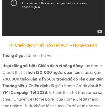
9. Chiến dịch “Tết Tròn Tết Vui” – Home Credit
Thông điệp:
Tết Tròn Tết Vui
Hoạt động nổi bật: Chiến dịch vì cộng đồng
của Home
Credit thu hút
hơn 120.000 người quan tâm
, tạo ra gần
700.000 thảo luận
,
gần 50% trong đó có liên quan đến
Thương hiệu/ Chiến dịch
đã giúp Home Credit đạt
#9
YMI Campaign Tết 2023
. Với tinh thần Tết tròn vẹn sự sẻ
chia, “Chuyến xe Home Love” của Home Credit mang
các phần quà, dù không lớn nhưng vừa đủ giúp các em