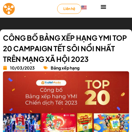
Liên hệ
CÔNG BỐ BẢNG XẾP HẠNG YMI TOP
20 CAMPAIGN TẾT SÔI NỔI NHẤT
TRÊN MẠNG XÃ HỘI 2023
10/03/2023
Bảng xếp hạng