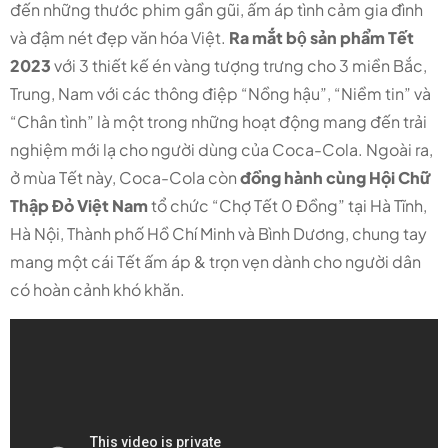
đến những thước phim gần gũi, ấm áp tình cảm gia đình
và đậm nét đẹp văn hóa Việt.
Ra mắt bộ sản phẩm Tết
2023
với 3 thiết kế én vàng tượng trưng cho 3 miền Bắc,
Trung, Nam với các thông điệp “Nồng hậu”, “Niềm tin” và
“Chân tình” là một trong những hoạt động mang đến trải
nghiệm mới lạ cho người dùng của Coca-Cola. Ngoài ra,
ở mùa Tết này, Coca-Cola còn
đồng hành cùng Hội Chữ
Thập Đỏ Việt Nam
tổ chức “Chợ Tết 0 Đồng” tại Hà Tĩnh,
Hà Nội, Thành phố Hồ Chí Minh và Bình Dương, chung tay
mang một cái Tết ấm áp & trọn vẹn dành cho người dân
có hoàn cảnh khó khăn.