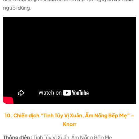
người dùng.
10. Chiến dịch “Tinh Túy Vị Xuân, Ấm Nồng Bếp Mẹ” –
Knorr
Thông điệp:
Tinh Túy Vị Xuân, Ấm Nồng Bếp Mẹ