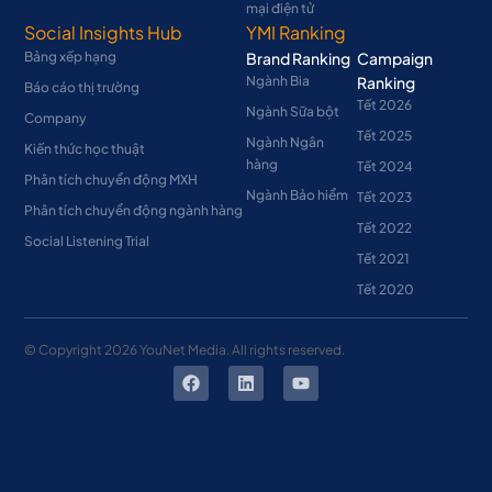
mại điện tử
Social Insights Hub
YMI Ranking
Bảng xếp hạng
Brand Ranking
Campaign
Ngành Bia
Ranking
Báo cáo thị trường
Tết 2026
Ngành Sữa bột
Company
Tết 2025
Ngành Ngân
Kiến thức học thuật
hàng
Tết 2024
Phân tích chuyển động MXH
Ngành Bảo hiểm
Tết 2023
Phân tích chuyển động ngành hàng
Tết 2022
Social Listening Trial
Tết 2021
Tết 2020
© Copyright
2026
YouNet Media. All rights reserved.