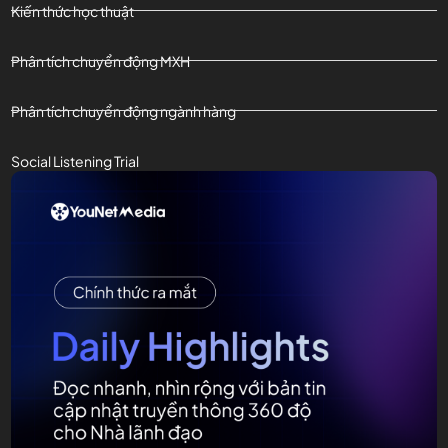
Kiến thức học thuật
Phân tích chuyển động MXH
Phân tích chuyển động ngành hàng
Social Listening Trial