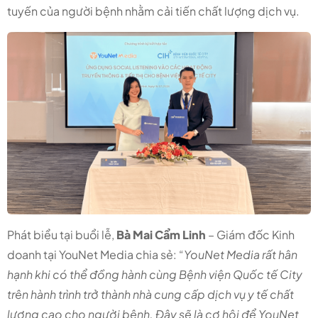
tuyến của người bệnh nhằm cải tiến chất lượng dịch vụ.
Phát biểu tại buổi lễ,
Bà Mai Cẩm Linh
– Giám đốc Kinh
doanh tại YouNet Media chia sẻ: “
YouNet Media rất hân
hạnh khi có thể đồng hành cùng Bệnh viện Quốc tế City
trên hành trình trở thành nhà cung cấp dịch vụ y tế chất
lượng cao cho người bệnh. Đây sẽ là cơ hội để YouNet