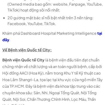
(Owned media bao gồm: website, Fanpage, YouTube,
TikTok) hoạt động sôi nổi nhất;
20 gương mặt bác sĩ nổi bật nhất trên 3 nền tảng:
Facebook, YouTube, TikTok.
Khám phá Dashboard Hospital Marketing Intelligence
tại
đây
.
Về Bệnh viện Quốc tế City:
Bệnh viện Quốc tế City
là bệnh viện đầu tiên đạt chuẩn
chứng nhận về chất lượng và an toàn người bệnh, cấp bởi
Hội đồng AACI (Hoa Kỳ), nằm trong Khu Y tế Kỹ thuật cao
Hoa Lâm Shangri-La, tọa lạc tại khu vực cửa ngõ miền Tây
của TP.HCM. Đây là bệnh viện đa khoa tập trung vào các
chuyên khoa sâu: Sản, Nhi, Ngoại Tổng Quát, Nội Tổng
Quát, Nội Soi, Chấn Thương Chỉnh Hình, Lọc Máu, Thần