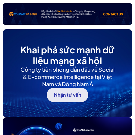
Khai phá sức mạnh dữ
liệu mạng xã hội
Công ty tiên phong dẫn đầu về Social
& E-commerce Intelligence tại Việt
Nam và Đông Nam Á
Nhận tư vấn