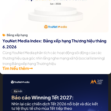
Bảng xếp hạng
YouNet Media Index: Bảng xếp hạng Thương hiệu tháng
6.2026
Cùng YouNet Media phân tích các hoạt động sôi động của các
thương hiệu qua góc nhìn lắng nghe mạng xã hội (social listening)
trong Bảng xếp hạng Thương hiệu
Tìm hiểu thêm