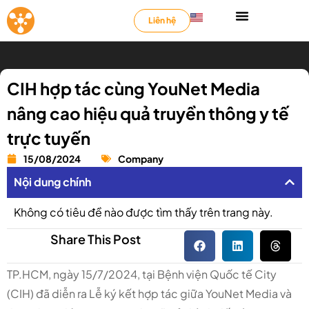
Liên hệ
CIH hợp tác cùng YouNet Media
nâng cao hiệu quả truyền thông y tế
trực tuyến
15/08/2024
Company
Nội dung chính
Không có tiêu đề nào được tìm thấy trên trang này.
Share This Post
TP.HCM, ngày 15/7/2024, tại Bệnh viện Quốc tế City
(CIH) đã diễn ra Lễ ký kết hợp tác giữa YouNet Media và