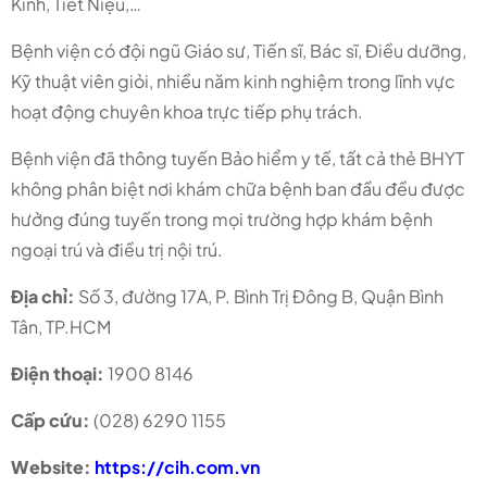
Kinh, Tiết Niệu,…
Bệnh viện có đội ngũ Giáo sư, Tiến sĩ, Bác sĩ, Điều dưỡng,
Kỹ thuật viên giỏi, nhiều năm kinh nghiệm trong lĩnh vực
hoạt động chuyên khoa trực tiếp phụ trách.
Bệnh viện đã thông tuyến Bảo hiểm y tế, tất cả thẻ BHYT
không phân biệt nơi khám chữa bệnh ban đầu đều được
hưởng đúng tuyến trong mọi trường hợp khám bệnh
ngoại trú và điều trị nội trú.
Địa chỉ:
Số 3, đường 17A, P. Bình Trị Đông B, Quận Bình
Tân, TP.HCM
Điện thoại:
1900 8146
Cấp cứu:
(028) 6290 1155
Website:
https://cih.com.vn