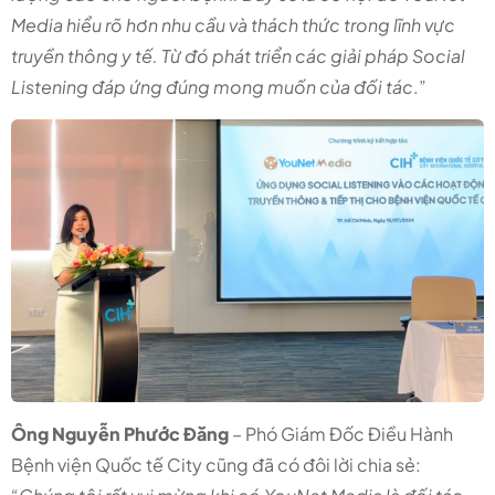
Media hiểu rõ hơn nhu cầu và thách thức trong lĩnh vực
truyền thông y tế. Từ đó phát triển các giải pháp Social
Listening đáp ứng đúng mong muốn của đối tác
.”
Ông Nguyễn Phước Đăng
– Phó Giám Đốc Điều Hành
Bệnh viện Quốc tế City cũng đã có đôi lời chia sẻ: