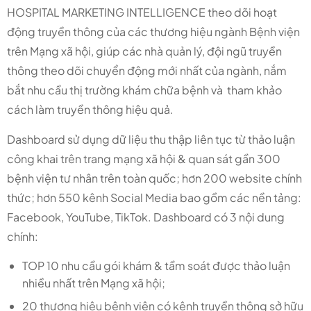
HOSPITAL MARKETING INTELLIGENCE theo dõi hoạt
động truyền thông của các thương hiệu ngành Bệnh viện
trên Mạng xã hội, giúp các nhà quản lý, đội ngũ truyền
thông theo dõi chuyển động mới nhất của ngành, nắm
bắt nhu cầu thị trường khám chữa bệnh và tham khảo
cách làm truyền thông hiệu quả.
Dashboard sử dụng dữ liệu thu thập liên tục từ thảo luận
công khai trên trang mạng xã hội & quan sát gần 300
bệnh viện tư nhân trên toàn quốc; hơn 200 website chính
thức; hơn 550 kênh Social Media bao gồm các nền tảng:
Facebook, YouTube, TikTok. Dashboard có 3 nội dung
chính:
TOP 10 nhu cầu gói khám & tầm soát được thảo luận
nhiều nhất trên Mạng xã hội;
20 thương hiệu bệnh viện có kênh truyền thông sở hữu