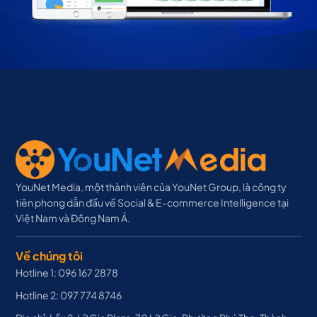
YouNet Media, một thành viên của YouNet Group, là công ty
tiên phong dẫn đầu về Social & E-commerce Intelligence tại
Việt Nam và Đông Nam Á.
Về chúng tôi
Hotline 1: 096 167 2878
Hotline 2: 097 774 8746