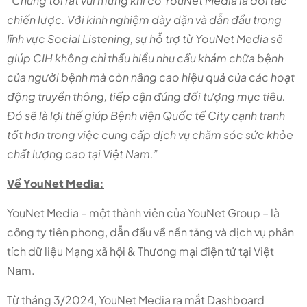
“Chúng tôi rất vui mừng khi có YouNet Media là đối tác
chiến lược. Với kinh nghiệm dày dặn và dẫn đầu trong
lĩnh vực Social Listening, sự hỗ trợ từ YouNet Media sẽ
giúp CIH không chỉ thấu hiểu nhu cầu khám chữa bệnh
của người bệnh mà còn nâng cao hiệu quả của các hoạt
động truyền thông, tiếp cận đúng đối tượng mục tiêu.
Đó sẽ là lợi thế giúp Bệnh viện Quốc tế City cạnh tranh
tốt hơn trong việc cung cấp dịch vụ chăm sóc sức khỏe
chất lượng cao tại Việt Nam.”
Về YouNet Media:
YouNet Media – một thành viên của YouNet Group – là
công ty tiên phong, dẫn đầu về nền tảng và dịch vụ phân
tích dữ liệu Mạng xã hội & Thương mại điện tử tại Việt
Nam.
Từ tháng 3/2024, YouNet Media ra mắt Dashboard