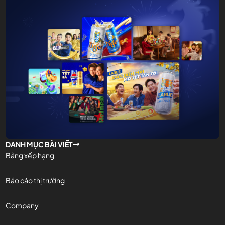
DANH MỤC BÀI VIẾT
Bảng xếp hạng
Báo cáo thị trường
Company