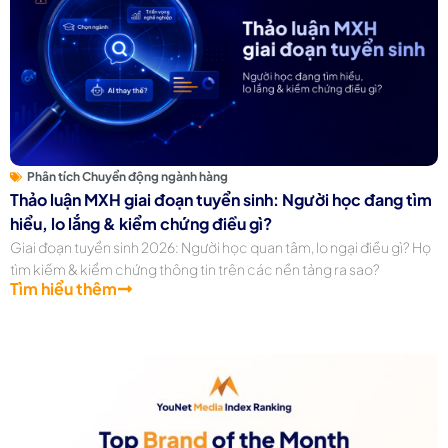
Phân tích Chuyển động ngành hàng
Thảo luận MXH giai đoạn tuyển sinh: Người học đang tìm
hiểu, lo lắng & kiểm chứng điều gì?
Giai đoạn tuyển sinh 2026: Người học quan tâm, lo ngại điều gì? Họ
tìm kiếm & kiểm chứng thông tin trên các nền tảng ra sao?
Tìm hiểu thêm