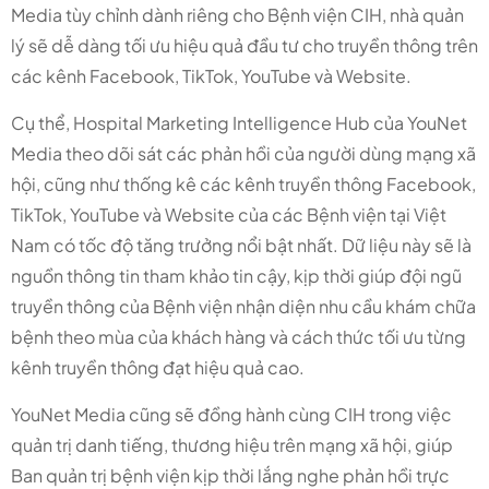
Media tùy chỉnh dành riêng cho Bệnh viện CIH, nhà quản
lý sẽ dễ dàng tối ưu hiệu quả đầu tư cho truyền thông trên
các kênh Facebook, TikTok, YouTube và Website.
Cụ thể, Hospital Marketing Intelligence Hub của YouNet
Media theo dõi sát các phản hồi của người dùng mạng xã
hội, cũng như thống kê các kênh truyền thông Facebook,
TikTok, YouTube và Website của các Bệnh viện tại Việt
Nam có tốc độ tăng trưởng nổi bật nhất. Dữ liệu này sẽ là
nguồn thông tin tham khảo tin cậy, kịp thời giúp đội ngũ
truyền thông của Bệnh viện nhận diện nhu cầu khám chữa
bệnh theo mùa của khách hàng và cách thức tối ưu từng
kênh truyền thông đạt hiệu quả cao.
YouNet Media cũng sẽ đồng hành cùng CIH trong việc
quản trị danh tiếng, thương hiệu trên mạng xã hội, giúp
Ban quản trị bệnh viện kịp thời lắng nghe phản hồi trực