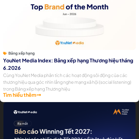
Bảng xếp hạng
YouNet Media Index: Bảng xếp hạng Thương hiệu tháng
6.2026
Cùng YouNet Media phân tích các hoạt động sôi động của các
thương hiệu qua góc nhìn lắng nghe mạng xã hội (social listening)
trong Bảng xếp hạng Thương hiệu
Tìm hiểu thêm