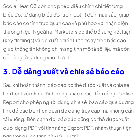
SocialHeat G3 còn cho phép điều chỉnh chi tiết từng
biểu đồ, từ dạng biểu đồ (tròn, cột…) đến màu sắc, giúp
báo cáo có tính trực quan cao và phù hợp với nhận diện
thương hiệu. Ngoài ra, Marketers có thể bổ sung kết luận
(key findings) và đề xuất chiến lược ngay trên báo cáo,
giúp thông tin không chỉ mang tính mô tả số liệu mà còn
dễ dàng ứng dụng vào thực tế.
3. Dễ dàng xuất và chia sẻ báo cáo
Sau khi hoàn thành, báo cáo có thể được xuất và chia sẻ
linh hoạt với nhiều định dạng khác nhau. Tính năng Publish
Report cho phép người dùng chia sẻ báo cáo qua đường
link để các bên liên quan dễ dàng truy cập mà không cần
tải xuống. Bên cạnh đó, báo cáo cũng có thể được xuất
dưới dạng PDF với tính năng Export PDF, nhằm thuận tiện
hơn trong việc trình bày và lưu trữ.