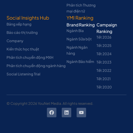
Phân tích Thương
mại điện tử
Social Insights Hub
YMI Ranking
Bảng xếp hạng
Brand Ranking
Campaign
Ngành Bia
Ranking
Báo cáo thị trường
Tết 2026
Ngành Sữa bột
Company
Tết 2025
Ngành Ngân
Kiến thức học thuật
hàng
Tết 2024
Phân tích chuyển động MXH
Ngành Bảo hiểm
Tết 2023
Phân tích chuyển động ngành hàng
Tết 2022
Social Listening Trial
Tết 2021
Tết 2020
© Copyright
2026
YouNet Media. All rights reserved.