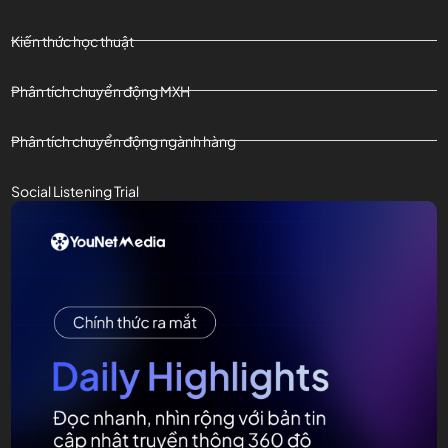
Kiến thức học thuật
Phân tích chuyển động MXH
Phân tích chuyển động ngành hàng
Social Listening Trial