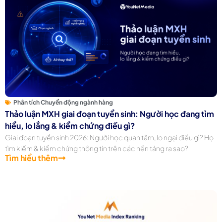
Phân tích Chuyển động ngành hàng
Thảo luận MXH giai đoạn tuyển sinh: Người học đang tìm
hiểu, lo lắng & kiểm chứng điều gì?
Giai đoạn tuyển sinh 2026: Người học quan tâm, lo ngại điều gì? Họ
tìm kiếm & kiểm chứng thông tin trên các nền tảng ra sao?
Tìm hiểu thêm