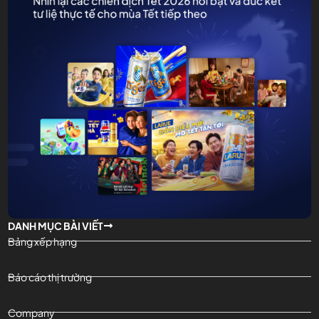
DANH MỤC BÀI VIẾT
Bảng xếp hạng
Báo cáo thị trường
Company