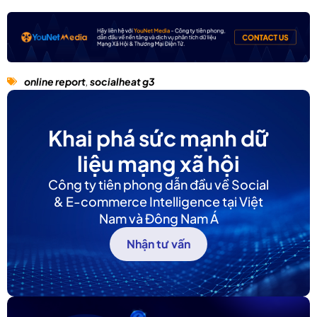
online report
,
socialheat g3
Khai phá sức mạnh dữ
liệu mạng xã hội
Công ty tiên phong dẫn đầu về Social
& E-commerce Intelligence tại Việt
Nam và Đông Nam Á
Nhận tư vấn