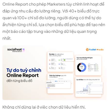
Online Report cho phép Marketers tùy chỉnh linh hoạt để
đáp ứng nhu cầu đo lường riêng. Với 40+ biểu đồ trực
quan và 100+ chỉ số đo lường, người dùng có thể tự do
ẩn/hiện từng chỉ số, lựa chọn biểu đồ phù hợp để tạo nên
một báo cáo tập trung vào những dữ liệu quan trọng
nhất.
Không chỉ dừng lại ở việc chọn dữ liệu hiển thị,