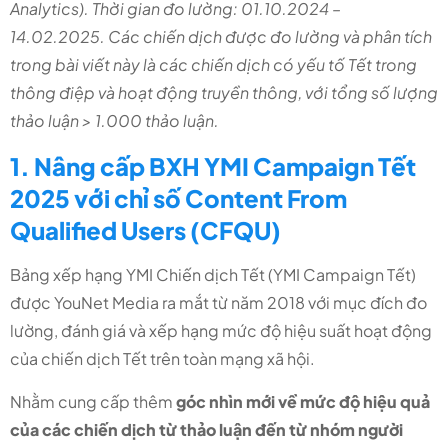
Analytics). Thời gian đo lường: 01.10.2024 –
14.02.2025. Các chiến dịch được đo lường và phân tích
trong bài viết này là các chiến dịch có yếu tố Tết trong
thông điệp và hoạt động truyền thông, với tổng số lượng
thảo luận > 1.000 thảo luận.
1. Nâng cấp BXH YMI Campaign Tết
2025 với chỉ số Content From
Qualified Users (CFQU)
Bảng xếp hạng YMI Chiến dịch Tết (YMI Campaign Tết)
được YouNet Media ra mắt từ năm 2018 với mục đích đo
lường, đánh giá và xếp hạng mức độ hiệu suất hoạt động
của chiến dịch Tết trên toàn mạng xã hội.
Nhằm cung cấp thêm
góc nhìn mới về
mức độ hiệu quả
của các chiến dịch từ thảo luận đến từ nhóm người