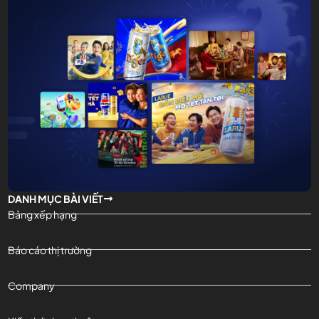
DANH MỤC BÀI VIẾT
Bảng xếp hạng
Báo cáo thị trường
Company