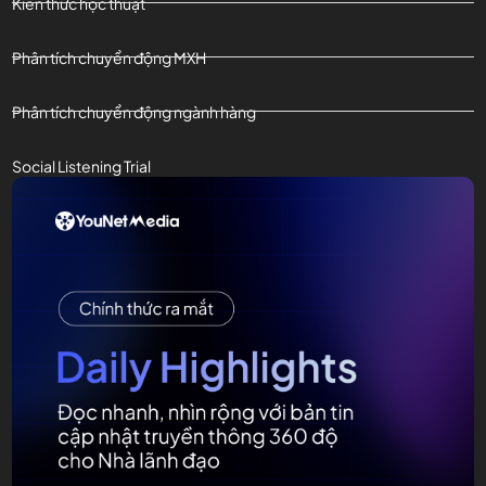
Kiến thức học thuật
Phân tích chuyển động MXH
Phân tích chuyển động ngành hàng
Social Listening Trial