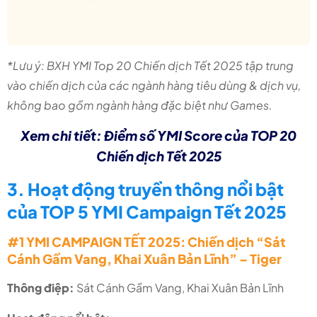
*Lưu ý: BXH YMI Top 20 Chiến dịch Tết 2025 tập trung
vào chiến dịch của các ngành hàng tiêu dùng & dịch vụ,
không bao gồm ngành hàng đặc biệt như Games.
Xem chi tiết: Điểm số YMI Score của TOP 20
Chiến dịch Tết 2025
3. Hoạt động truyền thông nổi bật
của TOP 5 YMI Campaign Tết 2025
#1 YMI CAMPAIGN TẾT 2025: Chiến dịch “Sát
Cánh Gầm Vang, Khai Xuân Bản Lĩnh” – Tiger
Thông điệp:
Sát Cánh Gầm Vang, Khai Xuân Bản Lĩnh