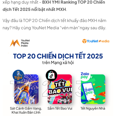
xếp hạng duy nhất –
BXH YMI Ranking TOP 20 Chiến
dịch Tết 2025 nổi bật nhất MXH
.
Vậy đâu là TOP 20 Chiến dịch tết khuấy đảo MXH năm
nay? Hãy cùng YouNet Media “vén màn”ngay sau đây.