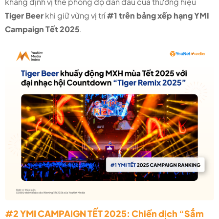
khẳng định vị thế phong độ dẫn đầu của thương hiệu
Tiger Beer
khi giữ vững vị trí
#1 trên bảng xếp hạng YMI
Campaign Tết 2025
.
#2 YMI CAMPAIGN TẾT 2025: Chiến dịch “Sắm