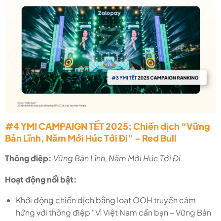
#4 YMI CAMPAIGN TẾT 2025: Chiến dịch “Vững
Bản Lĩnh, Năm Mới Húc Tới Đi” – Red Bull
Thông điệp:
Vững Bản Lĩnh, Năm Mới Húc Tới Đi
Hoạt động nổi bật:
Khởi động chiến dịch bằng loạt OOH truyền cảm
hứng với thông điệp “Vì Việt Nam cần bạn – Vững Bản