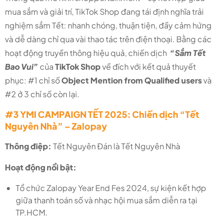
mua sắm và giải trí, TikTok Shop đang tái định nghĩa trải
nghiệm sắm Tết: nhanh chóng, thuận tiện, đầy cảm hứng
và dễ dàng chỉ qua vài thao tác trên điện thoại. Bằng các
hoạt động truyền thông hiệu quả, chiến dịch
“Sắm Tết
Bao Vui”
của
TikTok Shop
về đích với kết quả thuyết
phục: #1 chỉ số
Object Mention from Qualified users
và
#2 ở 3 chỉ số còn lại.
#3 YMI CAMPAIGN TẾT 2025: Chiến dịch “Tết
Nguyên Nhà” – Zalopay
Thông điệp:
Tết Nguyên Đán là Tết Nguyên Nhà
Hoạt động nổi bật:
Tổ chức Zalopay Year End Fes 2024,
sự kiện kết hợp
giữa thanh toán số và nhạc hội mua sắm diễn ra tại
TP.HCM.