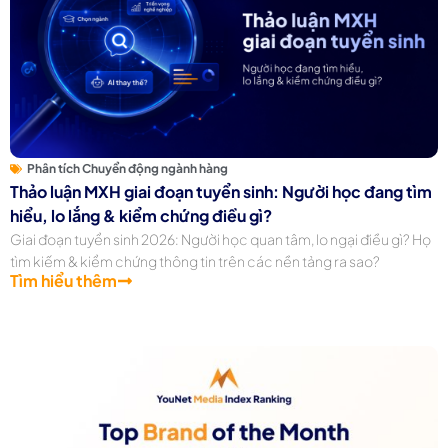
Phân tích Chuyển động ngành hàng
Thảo luận MXH giai đoạn tuyển sinh: Người học đang tìm
hiểu, lo lắng & kiểm chứng điều gì?
Giai đoạn tuyển sinh 2026: Người học quan tâm, lo ngại điều gì? Họ
tìm kiếm & kiểm chứng thông tin trên các nền tảng ra sao?
Tìm hiểu thêm