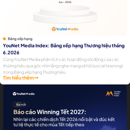
Bảng xếp hạng
YouNet Media Index: Bảng xếp hạng Thương hiệu tháng
6.2026
Cùng YouNet Media phân tích các hoạt động sôi động của các
thương hiệu qua góc nhìn lắng nghe mạng xã hội (social listening)
trong Bảng xếp hạng Thương hiệu
Tìm hiểu thêm