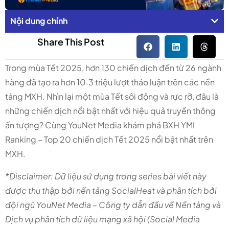
Nội dung chính
Share This Post
Trong mùa Tết 2025, hơn 130 chiến dịch đến từ 26 ngành
hàng đã tạo ra hơn 10.3 triệu lượt thảo luận trên các nền
tảng MXH. Nhìn lại một mùa Tết sôi động và rực rỡ, đâu là
những chiến dịch nổi bật nhất với hiệu quả truyền thông
ấn tượng? Cùng YouNet Media khám phá BXH YMI
Ranking – Top 20 chiến dịch Tết 2025 nổi bật nhất trên
MXH.
*Disclaimer: Dữ liệu sử dụng trong series bài viết này
được thu thập bởi nền tảng SocialHeat và phân tích bởi
đội ngũ YouNet Media – Công ty dẫn đầu về Nền tảng và
Dịch vụ phân tích dữ liệu mạng xã hội (Social Media