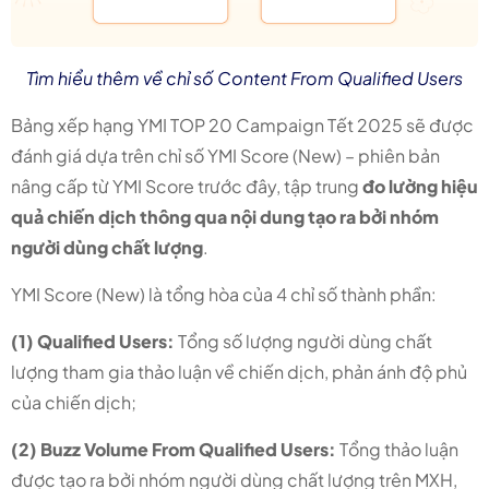
Tìm hiểu thêm về chỉ số Content From Qualified Users
Bảng xếp hạng YMI TOP 20 Campaign Tết 2025 sẽ được
đánh giá dựa trên chỉ số YMI Score (New) – phiên bản
nâng cấp từ YMI Score trước đây, tập trung
đo lường hiệu
quả chiến dịch thông qua nội dung tạo ra bởi nhóm
người dùng chất lượng
.
YMI Score (New) là tổng hòa của 4 chỉ số thành phần:
(1) Qualified Users:
Tổng số lượng người dùng chất
lượng tham gia thảo luận về chiến dịch, phản ánh độ phủ
của chiến dịch;
(2) Buzz Volume From Qualified Users:
Tổng thảo luận
được tạo ra bởi nhóm người dùng chất lượng trên MXH,