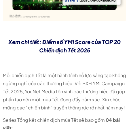
Xem chi tiết: Điểm số YMI Score của TOP 20
Chiến dịch Tết 2025
Mỗi chiến dịch Tết là một hành trình nỗ lực sáng tạo không
ngừng nghỉ của các thương hiệu. Với BXH YMI Campaign
Tết 2025, YouNet Media tôn vinh các thương hiệu đã góp
phần tạo nên một mùa Tết đong đầy cảm xúc. Xin chúc
mừng các “chiến binh” truyền thông rực rỡ nhất năm nay!
Series Tổng kết chiến dịch mùa Tết sẽ bao gồm
04 bài
viết
: