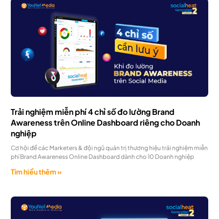
Trải nghiệm miễn phí 4 chỉ số đo lường Brand
Awareness trên Online Dashboard riêng cho Doanh
nghiệp
Cơ hội để các Marketers & đội ngũ quản trị thương hiệu trải nghiệm miễn
phí Brand Awareness Online Dashboard dành cho 10 Doanh nghiệp
Tìm hiểu thêm »