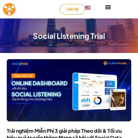
Liên hệ
Social Listening Trial
Trải nghiệm Miễn Phí 3 giải pháp Theo dõi & Tối ưu
hiệu quả truyền thông Mạng xã hội với Social Data