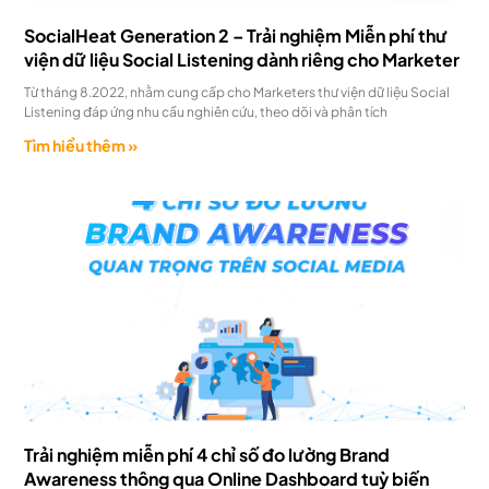
SocialHeat Generation 2 – Trải nghiệm Miễn phí thư
viện dữ liệu Social Listening dành riêng cho Marketer
Từ tháng 8.2022, nhằm cung cấp cho Marketers thư viện dữ liệu Social
Listening đáp ứng nhu cầu nghiên cứu, theo dõi và phân tích
Tìm hiểu thêm »
Trải nghiệm miễn phí 4 chỉ số đo lường Brand
Awareness thông qua Online Dashboard tuỳ biến