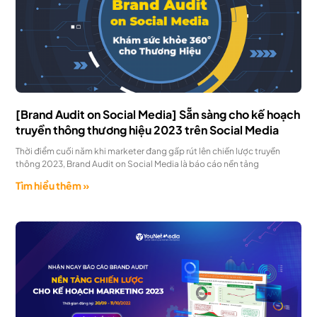
[Brand Audit on Social Media] Sẵn sàng cho kế hoạch
truyền thông thương hiệu 2023 trên Social Media
Thời điểm cuối năm khi marketer đang gấp rút lên chiến lược truyền
thông 2023, Brand Audit on Social Media là báo cáo nền tảng
Tìm hiểu thêm »