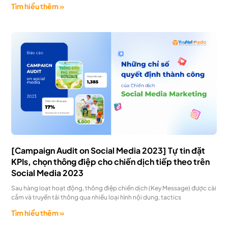
Tìm hiểu thêm »
[Campaign Audit on Social Media 2023] Tự tin đặt
KPIs, chọn thông điệp cho chiến dịch tiếp theo trên
Social Media 2023
Sau hàng loạt hoạt động, thông điệp chiến dịch (Key Message) được cài
cắm và truyền tải thông qua nhiều loại hình nội dung, tactics
Tìm hiểu thêm »