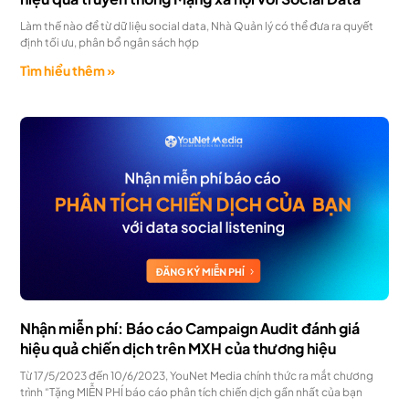
Làm thế nào để từ dữ liệu social data, Nhà Quản lý có thể đưa ra quyết
định tối ưu, phân bổ ngân sách hợp
Tìm hiểu thêm »
Nhận miễn phí: Báo cáo Campaign Audit đánh giá
hiệu quả chiến dịch trên MXH của thương hiệu
Từ 17/5/2023 đến 10/6/2023, YouNet Media chính thức ra mắt chương
trình “Tặng MIỄN PHÍ báo cáo phân tích chiến dịch gần nhất của bạn