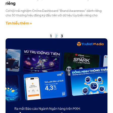
riêng
Cơ hội trải nghiệm Online Dashboard “Brand Awareness” dành riêng
cho 30 thương hiệu đăng ký đầu tiên với dữ liệu tùy biến riêng cho
Tìm hiểu thêm »
1
2
3