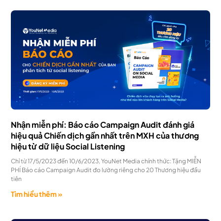
Nhận miễn phí: Báo cáo Campaign Audit đánh giá
hiệu quả Chiến dịch gần nhất trên MXH của thương
hiệu từ dữ liệu Social Listening
Chỉ từ 17/5/2023 đến 10/6/2023, YouNet Media chính thức: Tặng MIỄN
PHÍ Báo cáo Campaign Audit đo lường riêng cho 20 Thương hiệu đầu
tiên
Tìm hiểu thêm »