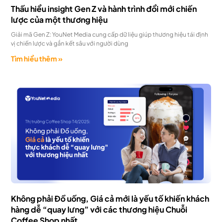
Thấu hiểu insight Gen Z và hành trình đổi mới chiến
lược của một thương hiệu
Giải mã Gen Z: YouNet Media cung cấp dữ liệu giúp thương hiệu tái định
vị chiến lược và gắn kết sâu với người dùng
Tìm hiểu thêm »
Không phải Đồ uống, Giá cả mới là yếu tố khiến khách
hàng dễ “quay lưng” với các thương hiệu Chuỗi
Coffee Shop nhất