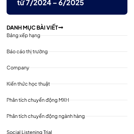
DANH MỤC BÀI VIẾT
Bảng xếp hạng
Báo cáo thị trường
Company
Kiến thức học thuật
Phân tích chuyển động MXH
Phân tích chuyển động ngành hàng
Social Listening Trial