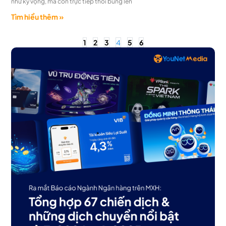
như kỳ vọng, mà còn trực tiếp thổi bùng lên
Tìm hiểu thêm »
1
2
3
4
5
6