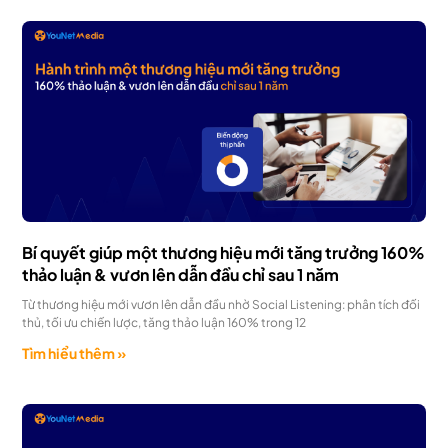
Bí quyết giúp một thương hiệu mới tăng trưởng 160%
thảo luận & vươn lên dẫn đầu chỉ sau 1 năm
Từ thương hiệu mới vươn lên dẫn đầu nhờ Social Listening: phân tích đối
thủ, tối ưu chiến lược, tăng thảo luận 160% trong 12
Tìm hiểu thêm »