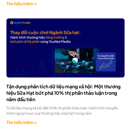
Tìm hiểu thêm »
Tận dụng phân tích dữ liệu mạng xã hội: Một thương
hiệu Sữa Hạt bứt phá 10% thị phần thảo luận trong
năm đầu tiên
Từ dữ liệu mạng xã hội đến 10% thị phần thảo luận: Hành trình chuyển
mình ngoạn mục của thương hiệu Sữa hạt trong năm
Tìm hiểu thêm »