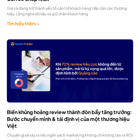
Giá cả đang trở thành yếu tố cản trở khách hàng tiếp cận các thương
hiệu. Lắng nghe dữ liệu và giữ chân khách hàng
Tìm hiểu thêm »
Biến khủng hoảng review thành đòn bẩy tăng trưởng:
Bước chuyển mình & tái định vị của một thương hiệu
Việt
Chuyện gì sẽ xảy ra nếu ngân sách marketing không chỉ không tạo ra ROI