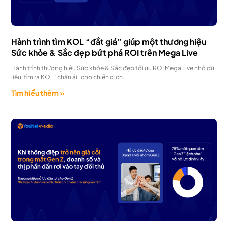
Hành trình tìm KOL “đắt giá” giúp một thương hiệu
Sức khỏe & Sắc đẹp bứt phá ROI trên Mega Live
Hành trình thương hiệu Sức khỏe & Sắc đẹp tối ưu ROI Mega Live nhờ dữ
liệu, tìm ra KOL “chân ái” cho chiến dịch.
Tìm hiểu thêm »