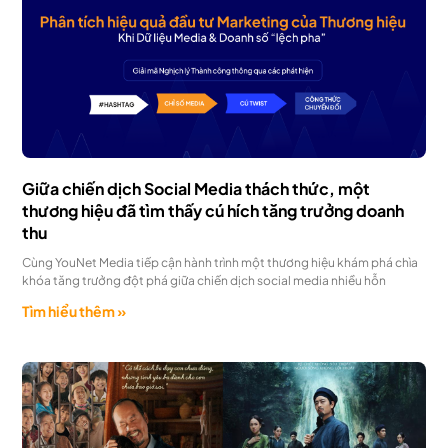
Giữa chiến dịch Social Media thách thức, một
thương hiệu đã tìm thấy cú hích tăng trưởng doanh
thu
Cùng YouNet Media tiếp cận hành trình một thương hiệu khám phá chìa
khóa tăng trưởng đột phá giữa chiến dịch social media nhiều hỗn
Tìm hiểu thêm »