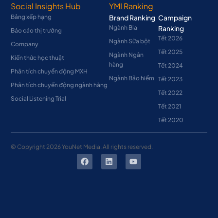
Social Insights Hub
YMI Ranking
Bảng xếp hạng
Brand Ranking
Campaign
Ngành Bia
Ranking
Báo cáo thị trường
Tết 2026
Ngành Sữa bột
Company
Tết 2025
Ngành Ngân
Kiến thức học thuật
hàng
Tết 2024
Phân tích chuyển động MXH
Ngành Bảo hiểm
Tết 2023
Phân tích chuyển động ngành hàng
Tết 2022
Social Listening Trial
Tết 2021
Tết 2020
© Copyright
2026
YouNet Media. All rights reserved.