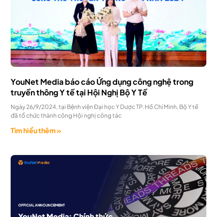
YouNet Media báo cáo Ứng dụng công nghệ trong
truyền thông Y tế tại Hội Nghị Bộ Y Tế
Ngày 26/9/2024, tại Bệnh viện Đại học Y Dược TP. Hồ Chí Minh, Bộ Y tế
đã tổ chức thành công Hội nghị công tác
Tìm hiểu thêm »