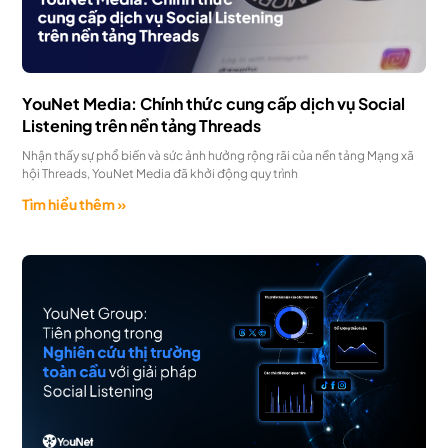
YouNet Media: Chính thức cung cấp dịch vụ Social
Listening trên nền tảng Threads
Nhận thấy sự phổ biến và sức ảnh hưởng rộng rãi của nền tảng Mạng xã
hội Threads, YouNet Media đã khởi động quy trình
Tìm hiểu thêm »