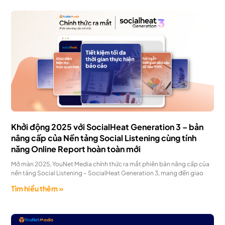
Khởi động 2025 với SocialHeat Generation 3 – bản
nâng cấp của Nền tảng Social Listening cùng tính
năng Online Report hoàn toàn mới
Mở màn 2025, YouNet Media chính thức ra mắt phiên bản nâng cấp của
nền tảng Social Listening – SocialHeat Generation 3, mang đến giao
Tìm hiểu thêm »