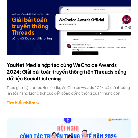
YouNet Media hợp tác cùng WeChoice Awards
2024: Giải bài toán truyền thông trên Threads bằng
dữ liệu Social Listening
Theo ghi nhận từ YouNet Media, WeChoice Awards 2024 đã thành công
lan tỏa năng lượng tích cực đến cộng đồng thông qua “những con
Tìm hiểu thêm »