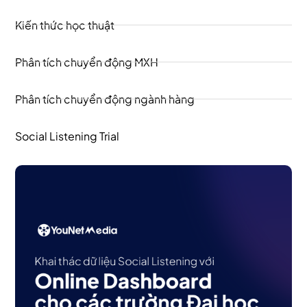
Kiến thức học thuật
Phân tích chuyển động MXH
Phân tích chuyển động ngành hàng
Social Listening Trial