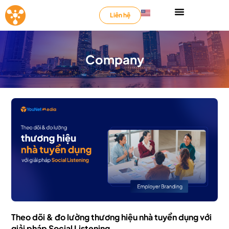
Liên hệ
Company
Theo dõi & đo lường thương hiệu nhà tuyển dụng với
giải pháp Social Listening