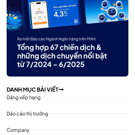
DANH MỤC BÀI VIẾT
Bảng xếp hạng
Báo cáo thị trường
Company