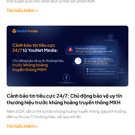
khai xuyên suốt cho chiến dịch ra mắt sản phẩm Kem
Tìm hiểu thêm »
Cảnh báo tin tiêu cực 24/7: Chủ động bảo vệ uy tín
thương hiệu trước khủng hoảng truyền thông MXH
Năm 2024, đã có 84 sự kiện khủng hoảng truyền thông, gây ảnh hưởng
đến uy tín của 77 thương hiệu, với quy mô lên
Tìm hiểu thêm »