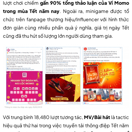
lượt chơi chiếm
gần 90% tổng thảo luận của Ví Momo
trong mùa Tết năm nay
. Ngoài ra, minigame được tổ
chức trên fanpage thương hiệu/Influencer với hình thức
đơn giản cùng nhiều phần quà ý nghĩa, giá trị ngày Tết
cũng đã thu hút số lượng lớn người dùng tham gia.
Với trung bình 18,480 lượt tương tác,
MV/Bài hát
là tactic
hiệu quả thứ hai trong việc truyền tải thông điệp Tết năm