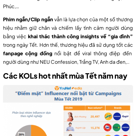
Phúc,…
Phim ngắn/Clip ngắn
vẫn là lựa chọn của một số thương
hiệu nhằm giữ chân và chiếm lấy tình cảm người dùng
bằng việc
khai thác thành công insights về “gia đình”
trong ngày Tết. Hơn thế, thương hiệu đã sử dụng tốt các
fanpage cộng đồng
nổi bật để viral thông điệp đến
người dùng như NEU Confession, Trắng TV, Anh da đen,..
Các KOLs hot nhất mùa Tết năm nay