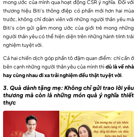
mong ước của mình qua hoạt động CSR ý nghĩa. Đối với
thương hiệu Biti’s thông điệp có phần mới hơn hai mùa
trước, không chỉ đoàn viên với những người thân yêu mà
Biti’s còn gửi gắm mong ước của giới trẻ mong những
người thân yêu có thể hiện diện trên những hành trình trải
nghiệm tuyệt vời.
Cả hai chiến dịch góp phần tô đậm quan điểm: chỉ cần ở
bên cạnh những người thân yêu của mình thì
dù là về nhà
hay cùng nhau đi xa trải nghiệm đều thật tuyệt vời
.
3. Quà dành tặng mẹ: Không chỉ gửi trao lời yêu
thương mà còn là những món quà ý nghĩa thiết
thực