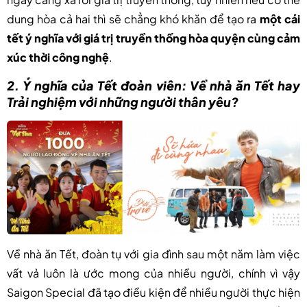
dung hòa cả hai thì sẽ chẳng khó khăn để tạo ra
một cái
tết ý nghĩa với giá trị truyền thống hòa quyện cùng cảm
xúc thời công nghệ
.
2. Ý nghĩa của Tết đoàn viên: Về nhà ăn Tết hay
Trải nghiệm với những người thân yêu?
Về nhà ăn Tết, đoàn tụ với gia đình sau một năm làm việc
vất vả luôn là ước mong của nhiều người, chính vì vậy
Saigon Special đã tạo điều kiện để nhiều người thực hiện