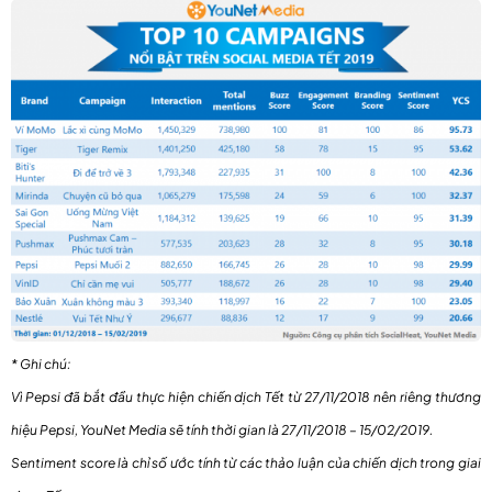
* Ghi chú:
Vì Pepsi đã bắt đầu thực hiện chiến dịch Tết từ 27/11/2018 nên riêng thương
hiệu Pepsi, YouNet Media sẽ tính thời gian là 27/11/2018 – 15/02/2019.
Sentiment score là chỉ số ước tính từ các thảo luận của chiến dịch trong giai