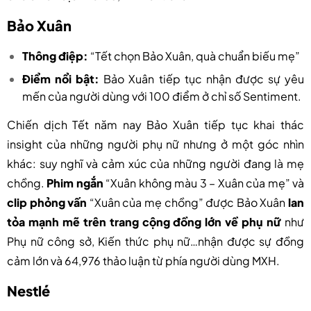
Bảo Xuân
Thông điệp:
“Tết chọn Bảo Xuân, quà chuẩn biếu mẹ”
Điểm nổi bật:
Bảo Xuân tiếp tục nhận được sự yêu
mến của người dùng với 100 điểm ở chỉ số Sentiment.
Chiến dịch Tết năm nay Bảo Xuân tiếp tục khai thác
insight của những người phụ nữ nhưng ở một góc nhìn
khác: suy nghĩ và cảm xúc của những người đang là mẹ
chồng.
Phim ngắn
“Xuân không màu 3 – Xuân của mẹ” và
clip phỏng vấn
“Xuân của mẹ chồng” được Bảo Xuân
lan
tỏa mạnh mẽ trên trang cộng đồng lớn về phụ nữ
như
Phụ nữ công sở, Kiến thức phụ nữ…nhận được sự đồng
cảm lớn và 64,976 thảo luận từ phía người dùng MXH.
Nestlé