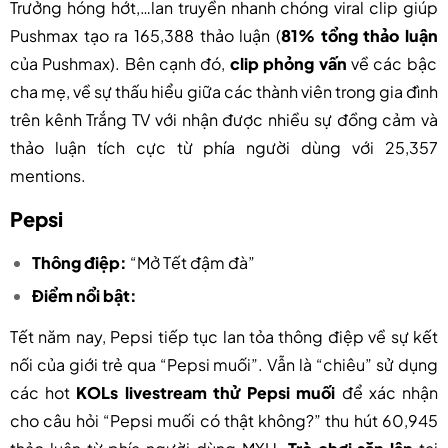
Trưởng hóng hớt,…lan truyền nhanh chóng viral clip giúp
Pushmax tạo ra 165,388 thảo luận (
81% tổng thảo luận
của Pushmax). Bên cạnh đó,
clip phỏng vấn
về các bậc
cha mẹ, về sự thấu hiểu giữa các thành viên trong gia đình
trên kênh Trắng TV với nhận được nhiều sự đồng cảm và
thảo luận tích cực từ phía người dùng với 25,357
mentions.
Pepsi
Thông điệp:
“Mở Tết đậm đà”
Điểm nổi bật:
Tết năm nay, Pepsi tiếp tục lan tỏa thông điệp về sự kết
nối của giới trẻ qua “Pepsi muối”. Vẫn là “chiêu” sử dụng
các hot
KOLs livestream thử Pepsi muối
để xác nhận
cho câu hỏi “Pepsi muối có thật không?” thu hút 60,945