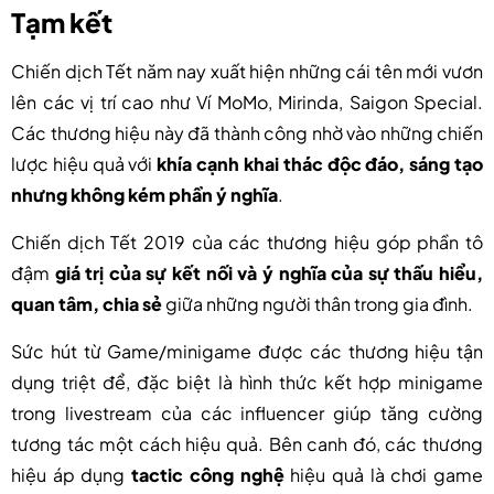
Tạm kết
Chiến dịch Tết năm nay xuất hiện những cái tên mới vươn
lên các vị trí cao như Ví MoMo, Mirinda, Saigon Special.
Các thương hiệu này đã thành công nhờ vào những chiến
lược hiệu quả với
khía cạnh khai thác độc đáo, sáng tạo
nhưng không kém phần ý nghĩa
.
Chiến dịch Tết 2019 của các thương hiệu góp phần tô
đậm
giá trị của sự kết nối và ý nghĩa của sự thấu hiểu,
quan tâm, chia sẻ
giữa những người thân trong gia đình.
Sức hút từ Game/minigame được các thương hiệu tận
dụng triệt để, đặc biệt là hình thức kết hợp minigame
trong livestream của các influencer giúp tăng cường
tương tác một cách hiệu quả. Bên canh đó, các thương
hiệu áp dụng
tactic công nghệ
hiệu quả là chơi game