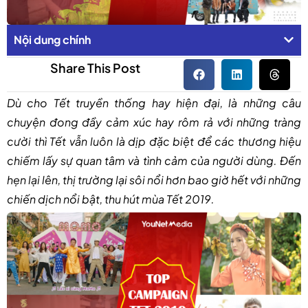
Nội dung chính
Share This Post
Dù
cho Tết truyền thống hay hiện đại, là những câu
chuyện đong đầy cảm xúc hay rôm rả với những tràng
cười thì Tết vẫn luôn là dịp đặc biệt để các thương hiệu
chiếm lấy sự quan tâm và tình cảm của người dùng. Đến
hẹn lại lên, thị trường lại sôi nổi hơn bao giờ hết với những
chiến dịch nổi bật, thu hút mùa Tết 2019.