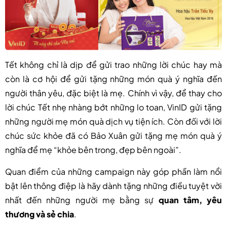
Tết không chỉ là dịp để gửi trao những lời chúc hay mà
còn là cơ hội để gửi tặng những món quà ý nghĩa đến
người thân yêu, đặc biệt là mẹ. Chính vì vậy, để thay cho
lời chúc Tết nhẹ nhàng bớt những lo toan, VinID gửi tặng
những người mẹ món quà dịch vụ tiện ích. Còn đối với lời
chúc sức khỏe đã có Bảo Xuân gửi tặng mẹ món quà ý
nghĩa để mẹ “khỏe bên trong, đẹp bên ngoài”.
Quan điểm của những campaign này góp phần làm nổi
bật lên thông điệp là hãy dành tặng những điều tuyệt vời
nhất đến những người mẹ bằng sự
quan tâm, yêu
thương và sẻ chia
.