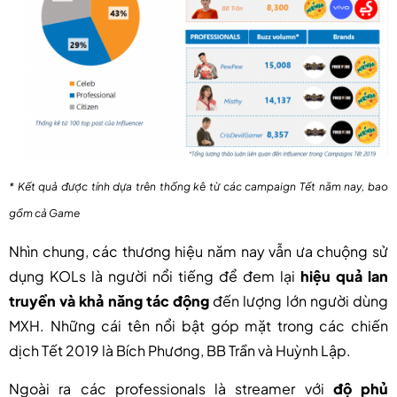
* Kết quả được tính dựa trên thống kê từ các campaign Tết năm nay, bao
gồm cả Game
Nhìn chung, các thương hiệu năm nay vẫn ưa chuộng sử
dụng KOLs là người nổi tiếng để đem lại
hiệu quả lan
truyền và khả năng tác động
đến lượng lớn người dùng
MXH. Những cái tên nổi bật góp mặt trong các chiến
dịch Tết 2019 là Bích Phương, BB Trần và Huỳnh Lập.
Ngoài ra các professionals là streamer với
độ phủ