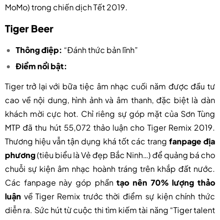
MoMo) trong chiến dịch Tết 2019.
Tiger Beer
Thông điệp:
“Đánh thức bản lĩnh”
Điểm nổi bật:
Tiger trở lại với bữa tiệc âm nhạc cuối năm được đầu tư
cao về nội dung, hình ảnh và âm thanh, đặc biệt là dàn
khách mời cực hot. Chỉ riêng sự góp mặt của Sơn Tùng
MTP đã thu hút 55,072 thảo luận cho Tiger Remix 2019.
Thương hiệu vẫn tận dụng khá tốt các trang
fanpage địa
phương
(tiêu biểu là Vẻ đẹp Bắc Ninh…) để quảng bá cho
chuỗi sự kiện âm nhạc hoành tráng trên khắp đất nước.
Các fanpage này góp phần
tạo nên 70% lượng thảo
luận
về Tiger Remix trước thời điểm sự kiện chính thức
diễn ra. Sức hút từ cuộc thi tìm kiếm tài năng “Tiger talent