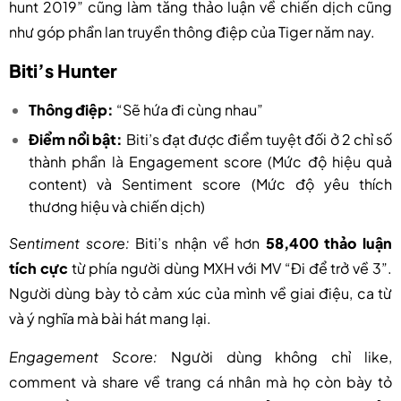
hunt 2019” cũng làm tăng thảo luận về chiến dịch cũng
như góp phần lan truyền thông điệp của Tiger năm nay.
Biti’s Hunter
Thông điệp:
“Sẽ hứa đi cùng nhau”
Điểm nổi bật:
Biti’s đạt được điểm tuyệt đối ở 2 chỉ số
thành phần là Engagement score (Mức độ hiệu quả
content)
và Sentiment score (Mức độ yêu thích
thương hiệu và chiến dịch)
Sentiment score:
Biti’s nhận về hơn
58,400 thảo luận
tích cực
từ phía người dùng MXH với MV “Đi để trở về 3”.
Người dùng bày tỏ cảm xúc của mình về giai điệu, ca từ
và ý nghĩa mà bài hát mang lại.
Engagement Score:
Người dùng không chỉ like,
comment và share về trang cá nhân mà họ còn bày tỏ