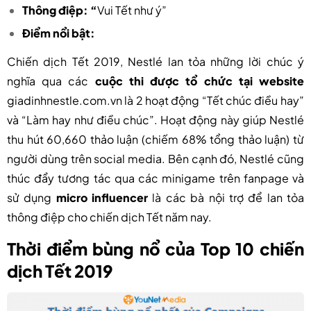
Thông điệp: “
Vui Tết như ý”
Điểm nổi bật:
Chiến dịch Tết 2019, Nestlé
lan tỏa những lời chúc ý
nghĩa qua các
cuộc thi được tổ chức tại website
giadinhnestle.com.vn là 2 hoạt động “Tết chúc điều hay”
và “Làm hay như điều chúc”. Hoạt động này giúp Nestlé
thu hút 60,660 thảo luận (chiếm 68% tổng thảo luận) từ
người dùng trên social media. Bên cạnh đó, Nestlé cũng
thúc đẩy tương tác qua các minigame trên fanpage và
sử dụng
micro influencer
là các bà nội trợ để lan tỏa
thông điệp cho chiến dịch Tết năm nay.
Thời điểm bùng nổ của Top 10 chiến
dịch Tết 2019