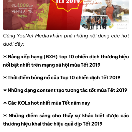
Cùng YouNet Media khám phá những nội dung cực hot
dưới đây:
✶
Bảng xếp hạng (BXH) top 10 chiến dịch thương hiệu
nổi bật nhất trên mạng xã hội mùa Tết 2019
✶
Thời điểm bùng nổ của Top 10 chiến dịch Tết 2019
✶
Những dạng content tạo tương tác tốt mùa Tết 2019
✶
Các KOLs hot nhất mùa Tết năm nay
✶
Những điểm sáng cho thấy sự khác biệt được các
thương hiệu khai thác hiệu quả dịp Tết 2019