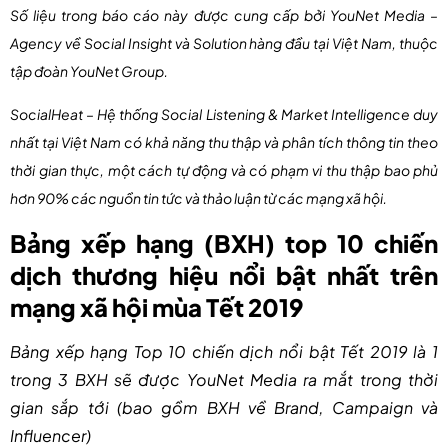
Số liệu trong báo cáo này được cung cấp bởi YouNet Media –
Agency về Social Insight và Solution hàng đầu tại Việt Nam, thuộc
tập đoàn YouNet Group.
SocialHeat
– Hệ thống Social Listening & Market Intelligence duy
nhất tại Việt Nam có khả năng thu thập và phân tích thông tin theo
thời gian thực, một cách tự động và có phạm vi thu thập bao phủ
hơn 90% các nguồn tin tức và thảo luận từ các mạng xã hội.
Bảng xếp hạng (BXH) top 10 chiến
dịch thương hiệu nổi bật nhất trên
mạng xã hội mùa Tết 2019
Bảng xếp hạng Top 10 chiến dịch nổi bật Tết 2019 là 1
trong 3 BXH sẽ được YouNet Media ra mắt trong thời
gian sắp tới (bao gồm BXH về Brand, Campaign và
Influencer)