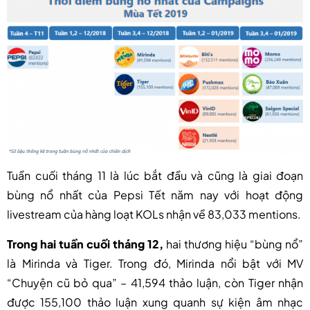
Tuần cuối tháng 11
là lúc bắt đầu và cũng là giai đoạn
bùng nổ nhất của Pepsi Tết năm nay với hoạt động
livestream của hàng loạt KOLs nhận về 83,033 mentions.
Trong hai tuần cuối tháng 12,
hai thương hiệu “bùng nổ”
là Mirinda và Tiger. Trong đó, Mirinda nổi bật với MV
“Chuyện cũ bỏ qua” – 41,594 thảo luận, còn Tiger nhận
được 155,100 thảo luận xung quanh sự kiện âm nhạc