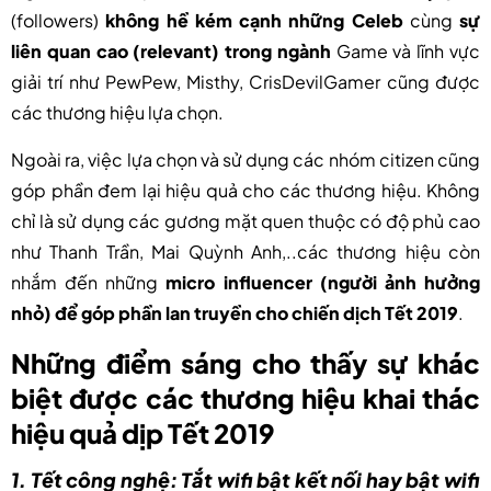
(followers)
không hề kém cạnh những Celeb
cùng
sự
liên quan cao (relevant) trong ngành
Game và lĩnh vực
giải trí như PewPew, Misthy, CrisDevilGamer cũng được
các thương hiệu lựa chọn.
Ngoài ra, việc lựa chọn và sử dụng các nhóm citizen cũng
góp phần đem lại hiệu quả cho các thương hiệu. Không
chỉ là sử dụng các gương mặt quen thuộc có độ phủ cao
như Thanh Trần, Mai Quỳnh Anh,..các thương hiệu còn
nhắm đến những
micro influencer (người ảnh hưởng
nhỏ) để góp phần lan truyền cho chiến dịch Tết 2019
.
Những điểm sáng cho thấy sự khác
biệt được các thương hiệu khai thác
hiệu quả dịp Tết 2019
1. Tết công nghệ: Tắt wifi bật kết nối hay bật wifi