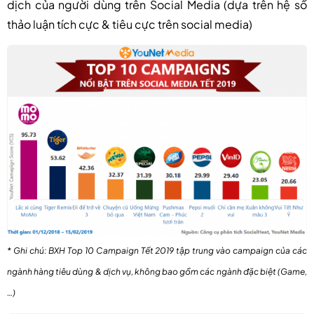
dịch của người dùng trên Social Media (dựa trên hệ số
thảo luận tích cực & tiêu cực trên social media)
* Ghi chú: BXH Top 10 Campaign Tết 2019 tập trung vào campaign của các
ngành hàng tiêu dùng & dịch vụ, không bao gồm các ngành đặc biệt (Game,
…)