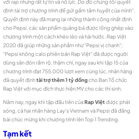
với rap nhưng rất tự tin và nỗ lực. Do đó chúng tôi quyết
định tài trợ chương trình để gửi gắm tâm huyết của mình”.
Quyết định này đã mang lại những thành công nhất định
cho Pepsi, các sản phẩm quảng bá được lồng ghép vào
chương trình một cách khéo léo và hài hước. Rap Việt
2020 đã giúp những sản phẩm như “Pepsi vị chanh”;
“Pepsi không calo phiên bản Rap Việt” đã được người
dùng săn đón rầm rộ, thậm chí, ngay sau khi tập 15 của
chương trình đạt 755.000 lượt xem cùng lúc, nhãn hàng
đã quyết định
tài trợ thêm 1 tỷ đồng
cho Ban Tổ chức
Rap Việt với mục đích thực hiện MV cho các thí sinh.
Năm nay, ngay khi tập đầu tiên của
Rap Việt
được phát
sóng, cả hai nhãn hàng Lay’s Vietnam và Pepsi đã đăng
bài chúc mừng khi chương trình lên Top 1 Trending.
Tạm kết