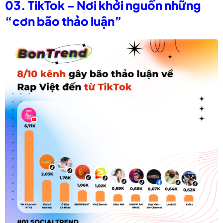
03. TikTok – Nơi khởi nguồn những
“cơn bão thảo luận”