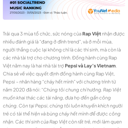
Trải qua 3 mùa tổ chức, sức nóng của
Rap Việt
nhận được
nhiều đánh giá là “đang ở đỉnh trend”, và ở mỗi mùa,
người thắng cuộc lại không chỉ là các thí sinh, mà còn là
các nhà tài trợ cho chương trình. Đồng hành cùng Rap
Việt năm nay là hai nhà tài trợ
Pepsi và Lay’s Vietnam
.
Chia sẻ về việc quyết định đồng hành cùng Rap Việt,
Pepsi – nhãn hàng “cháy hết mình” với chương trình từ
năm 2020 đã nói:
“Chúng tôi chung chí hướng. Rap Việt
muốn khai thác các tài năng, đưa họ đến gần công
chúng. Còn tại Pepsi, chúng tôi luôn khuyến khích người
trẻ có tài thể hiện và bùng cháy hết mình để được công
nhận. Các thí sinh của Rap Việt còn rất trẻ, mới làm quen