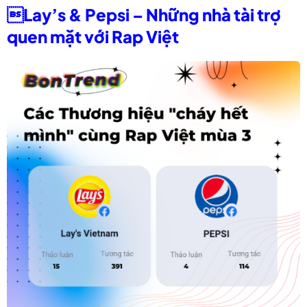
Lay’s & Pepsi – Những nhà tài trợ
quen mặt với Rap Việt