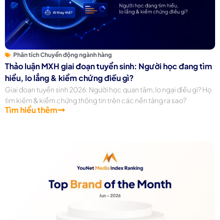
Phân tích Chuyển động ngành hàng
Thảo luận MXH giai đoạn tuyển sinh: Người học đang tìm
hiểu, lo lắng & kiểm chứng điều gì?
Giai đoạn tuyển sinh 2026: Người học quan tâm, lo ngại điều gì? Họ
tìm kiếm & kiểm chứng thông tin trên các nền tảng ra sao?
Tìm hiểu thêm