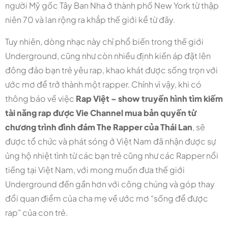
người Mỹ gốc Tây Ban Nha ở thành phố New York từ thập
niên 70 và lan rộng ra khắp thế giới kể từ đây.
Tuy nhiên, dòng nhạc này chỉ phổ biến trong thế giới
Underground, cũng như còn nhiều định kiến áp đặt lên
đông đảo bạn trẻ yêu rap, khao khát được sống trọn với
ước mơ để trở thành một rapper. Chính vì vậy, khi có
thông báo về việc
Rap Việt – show truyền hình tìm kiếm
tài năng rap được Vie Channel mua bản quyền từ
chương trình đình đám The Rapper của Thái Lan
, sẽ
được tổ chức và phát sóng ở Việt Nam đã nhận được sự
ủng hộ nhiệt tình từ các bạn trẻ cũng như các Rapper nổi
tiếng tại Việt Nam, với mong muốn đưa thế giới
Underground đến gần hơn với công chúng và góp thay
đổi quan điểm của cha mẹ về ước mơ “sống để được
rap” của con trẻ.