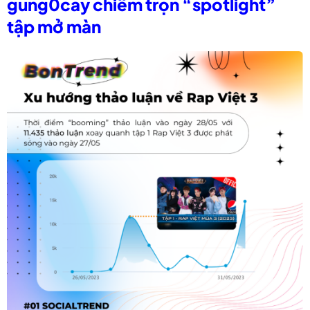
gung0cay chiếm trọn “spotlight”
tập mở màn