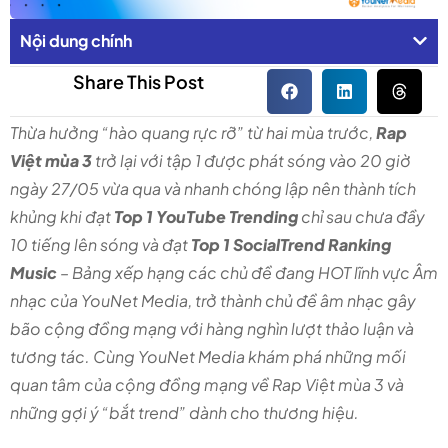
Nội dung chính
Share This Post
Thừa hưởng “hào quang rực rỡ” từ hai mùa trước,
Rap
Việt mùa 3
trở lại với tập 1 được phát sóng vào 20 giờ
ngày 27/05 vừa qua và nhanh chóng lập nên thành tích
khủng khi đạt
Top 1 YouTube Trending
chỉ sau chưa đầy
10 tiếng lên sóng và đạt
Top 1 SocialTrend Ranking
Music
– Bảng xếp hạng các chủ đề đang HOT lĩnh vực Âm
nhạc của YouNet Media, trở thành chủ đề âm nhạc gây
bão cộng đồng mạng với hàng nghìn lượt thảo luận và
tương tác. Cùng YouNet Media khám phá những mối
quan tâm của cộng đồng mạng về Rap Việt mùa 3 và
những gợi ý “bắt trend” dành cho thương hiệu.