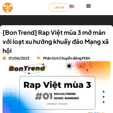
Liên hệ
[Bon Trend] Rap Việt mùa 3 mở màn
với loạt xu hướng khuấy đảo Mạng xã
hội
01/06/2023
Phân tích Chuyển động MXH