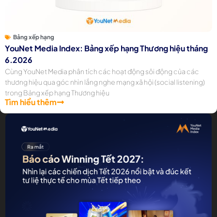
Bảng xếp hạng
YouNet Media Index: Bảng xếp hạng Thương hiệu tháng
6.2026
Cùng YouNet Media phân tích các hoạt động sôi động của các
thương hiệu qua góc nhìn lắng nghe mạng xã hội (social listening)
trong Bảng xếp hạng Thương hiệu
Tìm hiểu thêm