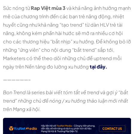
Sức nóng từ
Rap Việt mùa 3
và khả năng ảnh hưởng mạnh
mẽ của chương trình đến các bạn trẻ năng động, nhiệt
huyết cũng như khả năng “tạo trend” từ dàn HLV trẻ tài
năng, không kém phần hài hước sẽ mở ra nhiều cơ hội
cho các thương hiệu “bắt nhịp” xu hướng. Để không bỏ lỡ
những “ứng viên” cho nội dung “bắt trend” sắp tới,
Marketers có thể theo dõi những chủ đề uptrend mỗi
ngày trên Nền tảng đo lường xu hướng
tại đây.
——————–
Bon Trend là series bài viết tóm tắt về trend và gợi ý “bắt
trend” những chủ đề nóng / xu hướng thảo luận mới nhất
trên Mạng xã hội.