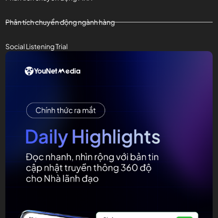
Phân tích chuyển động ngành hàng
Social Listening Trial