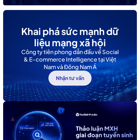
Khai phá sức mạnh dữ
liệu mạng xã hội
Công ty tiên phong dẫn đầu về Social
& E-commerce Intelligence tại Việt
Nam và Đông Nam Á
Nhận tư vấn