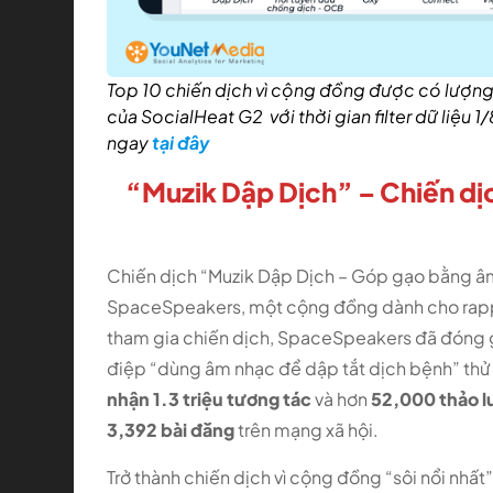
Top 10 chiến dịch vì cộng đồng được có lượng 
của SocialHeat G2 với thời gian filter dữ liệ
ngay
tại đây
“Muzik Dập Dịch” – Chiến dị
Chiến dịch “Muzik Dập Dịch – Góp gạo bằng âm
SpaceSpeakers, một cộng đồng dành cho rapper,
tham gia chiến dịch, SpaceSpeakers đã đóng g
điệp “dùng âm nhạc để dập tắt dịch bệnh” thử 
nhận 1.3 triệu tương tác
và hơn
52,000 thảo l
3,392 bài đăng
trên mạng xã hội.
Trở thành chiến dịch vì cộng đồng “sôi nổi nhất