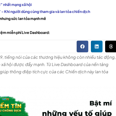
i” nhất mạng xã hội
 – Khi người dùng cùng tham gia và lan tỏa chiến dịch
 nhưng sức lan tỏa mạnh mẽ
hiệm miễn phí Live Dashboard:
19, tiếng nói của các thương hiệu không còn nhiều tác động,
ệm xã hội được đẩy mạnh. Từ Live Dashboard của nền tảng
iúp thông điệp tích cực của các Chiến dịch này lan tỏa