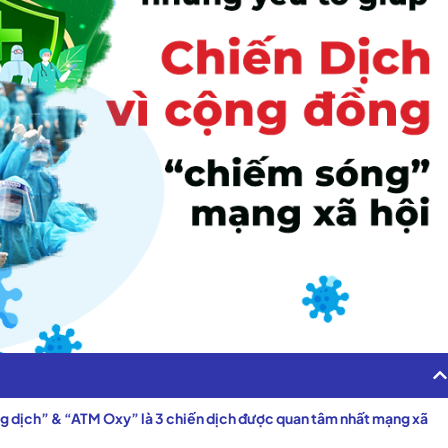
ng dịch” & “ATM Oxy” là 3 chiến dịch được quan tâm nhất mạng xã