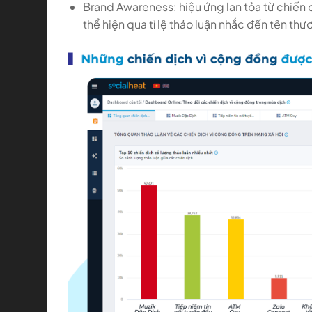
Brand Awareness: hiệu ứng lan tỏa từ chiến
thể hiện qua tỉ lệ thảo luận nhắc đến tên thư