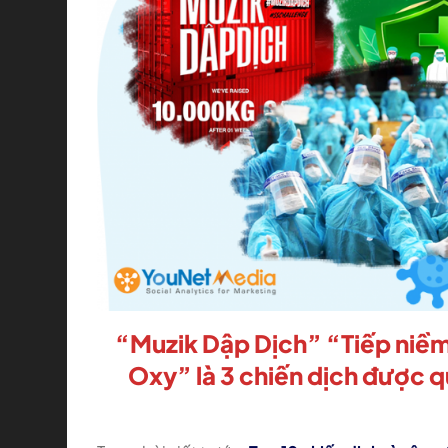
“Muzik Dập Dịch” “Tiếp niềm
Oxy” là 3 chiến dịch được 