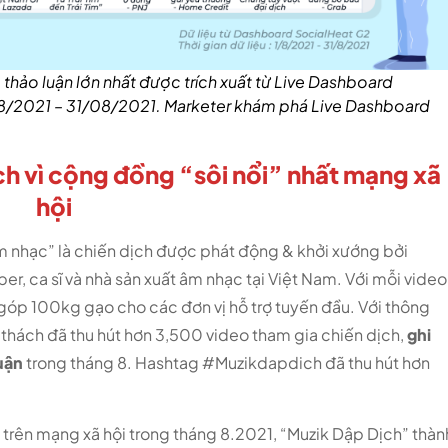
thảo luận lớn nhất được trích xuất từ Live Dashboard
u 1/8/2021 – 31/08/2021. Marketer khám phá Live Dashboard
ch vì cộng đồng “sôi nổi” nhất mạng xã
hội
 nhạc” là chiến dịch được phát động & khởi xướng bởi
 ca sĩ và nhà sản xuất âm nhạc tại Việt Nam. Với mỗi video
óp 100kg gạo cho các đơn vị hỗ trợ tuyến đầu. Với thông
thách đã thu hút hơn 3,500 video tham gia chiến dịch,
ghi
uận
trong tháng 8. Hashtag #Muzikdapdich đã thu hút hơn
” trên mạng xã hội trong tháng 8.2021, “Muzik Dập Dịch” thàn