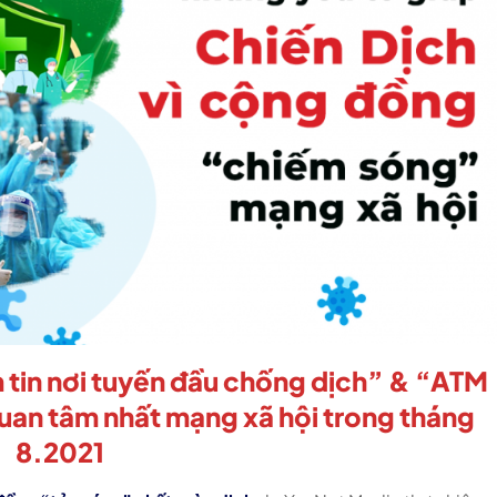
 tin nơi tuyến đầu chống dịch” & “ATM
quan tâm nhất mạng xã hội trong tháng
8.2021