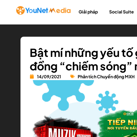
Giải pháp
Social Suite
Bật mí những yếu tố 
đồng “chiếm sóng” 
14/09/2021
Phân tích Chuyển động MXH