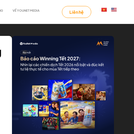
NG
VỀ YOUNET MEDIA
Liên hệ
g