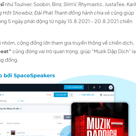
 sĩ
như Touliver, Soobin, Binz, SlimV, Rhymastic, JustaTee, Kari
 Hớt Showbiz, Đài Phát Thanh đồng hành
chia sẻ
cũng giúp
ỉ trong 5 ngày phát động từ ngày 15.8.2021 – 20.8.2021 chiến
i nhóm, cộng đồng lớn tham gia truyền thông về chiến dịch,
beat”
cũng đóng vai trò quan trọng, giúp “Muzik Dập Dịch” l
ng đồng.