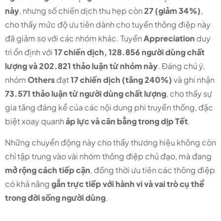
này
, nhưng số chiến dịch thu hẹp còn
27 (giảm 34%)
,
cho thấy mức độ ưu tiên dành cho tuyến thông điệp này
đã giảm so với các nhóm khác. Tuyến
Appreciation
duy
trì ổn định với
17 chiến dịch, 128.856 người dùng chất
lượng và 202.821 thảo luận từ nhóm này
. Đáng chú ý,
nhóm
Others
đạt
17 chiến dịch (tăng 240%)
và ghi nhận
73.571 thảo luận từ người dùng chất lượng
, cho thấy sự
gia tăng đáng kể của các nội dung phi truyền thống, đặc
biệt xoay quanh
áp lực và cân bằng trong dịp Tết
.
Những chuyển động này cho thấy thương hiệu không còn
chỉ tập trung vào vài nhóm thông điệp chủ đạo, mà đang
mở rộng cách tiếp cận
, đồng thời ưu tiên các thông điệp
có khả năng
gắn trực tiếp với hành vi và vai trò cụ thể
trong đời sống người dùng
.