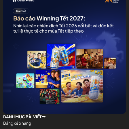
DANH MỤC BÀI VIẾT
Bảng xếp hạng