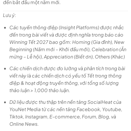
đến bắt đầu một năm mới.
Lưu ý:
Các tuyến thông điệp (Insight Platforms) được nhắc
đến trong bài viết và được định nghĩa trong báo cáo
Winning Tết 2027 bao gồm: Homing (Gia đình), New
Beginning (Năm mới – Khởi đầu mới), Celebration (Ăn
mừng – Lễ hội), Appreciation (Biết ơn), Others (Khác)
Các chiến dịch được đo lường và phân tích trong bài
viết này là các chiến dịch có yếu tố Tết trong thông
điệp & hoạt động truyền thông, với tổng số lượng
thảo luận > 1,000 thảo luận.
Dữ liệu được thu thập trên nền tảng SocialHeat của
YouNet Media từ các nền tảng Facebook, Youtube,
Tiktok, Instagram, E-commerce, Forum, Blog, và
Online News.