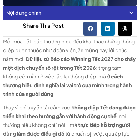
Nội dung chính
Share This Post
Mỗi mùa Tết, các thương hiệu đều khai thác những thông
điệp quen thuộc như đoàn viên, ăn mừng hay lời chúc
năm mới.
Dữ liệu từ Báo cáo Winning Tết 2027 cho thấy
một dịch chuyển rõ rệt trong Tết 2026
: trọng tâm
không còn nằm ở việc lặp lại thông điệp, mà ở
cách
thương hiệu định nghĩa lại vai trò của mình trong hành
trình của người dùng
.
Thay vì chỉ truyền tải cảm xúc,
thông điệp Tết đang được
triển khai theo hướng gắn với hành động cụ thể
, nơi
thương hiệu không chỉ “nói”, mà
trực tiếp hỗ trợ người
dùng làm được điều gì đó
từ chuẩn bị, vượt qua áp lực