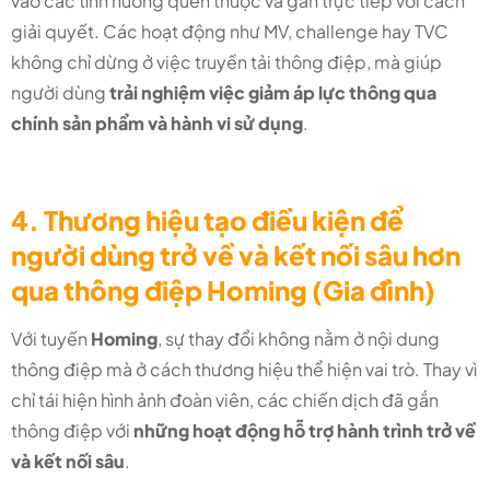
vào các tình huống quen thuộc và gắn trực tiếp với cách
giải quyết. Các hoạt động như MV, challenge hay TVC
không chỉ dừng ở việc truyền tải thông điệp, mà giúp
người dùng
trải nghiệm việc giảm áp lực thông qua
chính sản phẩm và hành vi sử dụng
.
4. Thương hiệu tạo điều kiện để
người dùng trở về và kết nối sâu hơn
qua thông điệp Homing (Gia đình)
Với tuyến
Homing
, sự thay đổi không nằm ở nội dung
thông điệp mà ở cách thương hiệu thể hiện vai trò. Thay vì
chỉ tái hiện hình ảnh đoàn viên, các chiến dịch đã gắn
thông điệp với
những hoạt động hỗ trợ hành trình trở về
và kết nối sâu
.