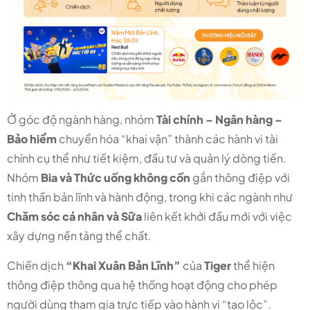
Ở góc độ ngành hàng, nhóm
Tài chính – Ngân hàng –
Bảo hiểm
chuyển hóa “khai vận” thành các hành vi tài
chính cụ thể như tiết kiệm, đầu tư và quản lý dòng tiền.
Nhóm
Bia và Thức uống không cồn
gắn thông điệp với
tinh thần bản lĩnh và hành động, trong khi các ngành như
Chăm sóc cá nhân và Sữa
liên kết khởi đầu mới với việc
xây dựng nền tảng thể chất.
Chiến dịch
“Khai Xuân Bản Lĩnh”
của
Tiger
thể hiện
thông điệp thông qua hệ thống hoạt động cho phép
người dùng tham gia trực tiếp vào hành vi “tạo lộc”.