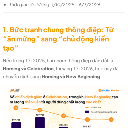
Thời gian đo lường: 1/10/2025 – 6/3/2026
1. Bức tranh chung thông điệp: Từ
“ăn mừng” sang “chủ động kiến
tạo”
Nếu trong Tết 2025, hai nhóm thông điệp dẫn dắt là
Homing và Celebration
, thì sang Tết 2026, trục này đã
chuyển dịch sang
Homing và New Beginning
.