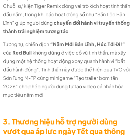
Chuỗi sự kiện Tiger Remix đóng vai trò kích hoạt tinh thần
đầu năm, trong khi các hoạt động số như “Săn Lộc Bản
Lĩnh” giúp người dùng
chuyển đổi hành vi truyền thống
thành trải nghiệm tương tác
.
Tương tự, chiến dịch
“Năm Mới Bản Lĩnh, Húc Tới Đi!”
của
Red Bull
không dừng ở việc cổ vũ tinh thần, mà xây
dựng một hệ thống hoạt động xoay quanh hành vi “bắt
đầu hành động”. Tinh thần này được thể hiện qua TVC với
Sơn Tùng M-TP cùng minigame “Tạo trailer bom tấn
2026” cho phép người dùng tự tạo video cá nhân hóa
mục tiêu năm mới.
3. Thương hiệu hỗ trợ người dùng
vượt qua áp lực ngày Tết qua thông