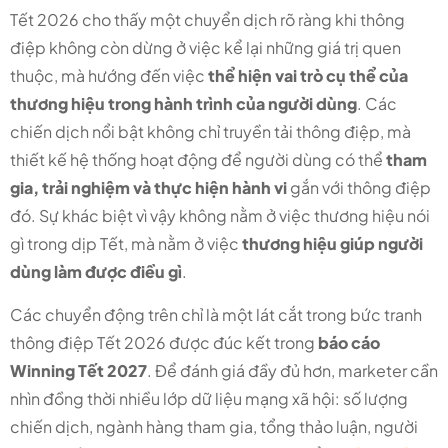
Tết 2026 cho thấy một chuyển dịch rõ ràng khi thông
điệp không còn dừng ở việc kể lại những giá trị quen
thuộc, mà hướng đến việc
thể hiện vai trò cụ thể của
thương hiệu trong hành trình của người dùng
. Các
chiến dịch nổi bật không chỉ truyền tải thông điệp, mà
thiết kế hệ thống hoạt động để người dùng có thể
tham
gia, trải nghiệm và thực hiện hành vi
gắn với thông điệp
đó. Sự khác biệt vì vậy không nằm ở việc thương hiệu nói
gì trong dịp Tết, mà nằm ở việc
thương hiệu giúp người
dùng làm được điều gì
.
Các chuyển động trên chỉ là một lát cắt trong bức tranh
thông điệp Tết 2026 được đúc kết trong
báo cáo
Winning Tết 2027
. Để đánh giá đầy đủ hơn, marketer cần
nhìn đồng thời nhiều lớp dữ liệu mạng xã hội: số lượng
chiến dịch, ngành hàng tham gia, tổng thảo luận, người