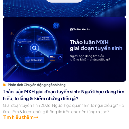
Phân tích Chuyển động ngành hàng
Thảo luận MXH giai đoạn tuyển sinh: Người học đang tìm
hiểu, lo lắng & kiểm chứng điều gì?
Giai đoạn tuyển sinh 2026: Người học quan tâm, lo ngại điều gì? Họ
tìm kiếm & kiểm chứng thông tin trên các nền tảng ra sao?
Tìm hiểu thêm