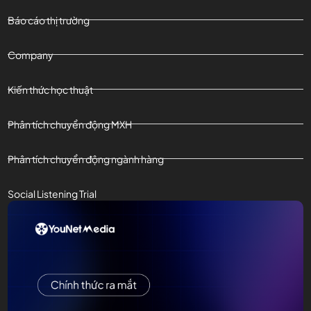
Báo cáo thị trường
Company
Kiến thức học thuật
Phân tích chuyển động MXH
Phân tích chuyển động ngành hàng
Social Listening Trial