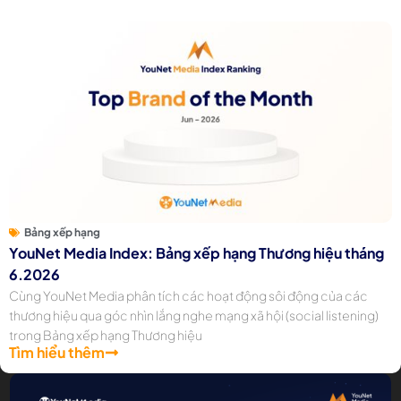
Bảng xếp hạng
YouNet Media Index: Bảng xếp hạng Thương hiệu tháng
6.2026
Cùng YouNet Media phân tích các hoạt động sôi động của các
thương hiệu qua góc nhìn lắng nghe mạng xã hội (social listening)
trong Bảng xếp hạng Thương hiệu
Tìm hiểu thêm