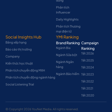
dùng
Phân tích
Influencer
Daily Highlights
Phân tích Thương
mại điện tử
Social Insights Hub
YMI Ranking
Bảng xếp hạng
Brand Ranking
Campaign
Ngành Bia
Ranking
Báo cáo thị trường
Tết 2026
Ngành Sữa bột
Company
Tết 2025
Ngành Ngân
Kiến thức học thuật
hàng
Tết 2024
Phân tích chuyển động MXH
Ngành Bảo hiểm
Tết 2023
Phân tích chuyển động ngành hàng
Tết 2022
Social Listening Trial
Tết 2021
Tết 2020
© Copyright
2026
YouNet Media. All rights reserved.