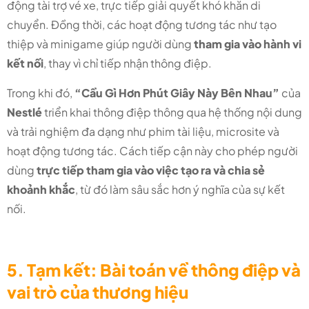
động tài trợ vé xe, trực tiếp giải quyết khó khăn di
chuyển. Đồng thời, các hoạt động tương tác như tạo
thiệp và minigame giúp người dùng
tham gia vào hành vi
kết nối
, thay vì chỉ tiếp nhận thông điệp.
Trong khi đó,
“Cầu Gì Hơn Phút Giây Này Bên Nhau”
của
Nestlé
triển khai thông điệp thông qua hệ thống nội dung
và trải nghiệm đa dạng như phim tài liệu, microsite và
hoạt động tương tác. Cách tiếp cận này cho phép người
dùng
trực tiếp tham gia vào việc tạo ra và chia sẻ
khoảnh khắc
, từ đó làm sâu sắc hơn ý nghĩa của sự kết
nối.
5. Tạm kết: Bài toán về thông điệp và
vai trò của thương hiệu