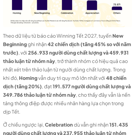
Theo dữ liệu từ báo cáo Winning Tết 2027, tuyến
New
Beginning
ghi nhận
42 chiến dịch (tăng 45% so với năm
trước)
, với
256.933 người dùng chất lượng và 459.931
thảo luận từ nhóm này
, trở thành nhóm có hiệu quả cao
nhất xét trên thảo luận từ người dùng chất lượng. Trong
khi đó,
Homing
vẫn duy trì quy mô lớn nhất với
48 chiến
dịch (tăng 20%)
, đạt
191.577 người dùng chất lượng và
349.786 thảo luận từ nhóm này
, cho thấy đây vẫn là nền
tảng thông điệp được nhiều nhãn hàng lựa chọn trong
dịp Tết.
Ở chiều ngược lại,
Celebration
dù vẫn ghi nhận
151.435
người dùng chất lượng và 237.955 thảo luận từ nhóm