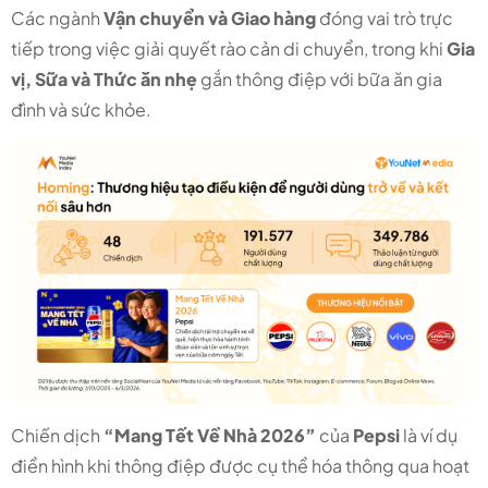
Các ngành
Vận chuyển và Giao hàng
đóng vai trò trực
tiếp trong việc giải quyết rào cản di chuyển, trong khi
Gia
vị, Sữa và Thức ăn nhẹ
gắn thông điệp với bữa ăn gia
đình và sức khỏe.
Chiến dịch
“Mang Tết Về Nhà 2026”
của
Pepsi
là ví dụ
điển hình khi thông điệp được cụ thể hóa thông qua hoạt