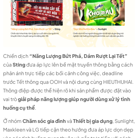
Chiến dịch
“Năng Lượng Bứt Phá, Dám Rượt Lại Tết”
của
Sting
đưa áp lực lên bề mặt truyền thông bằng cách
phản ánh trực tiếp các bối cảnh công việc, deadline
trước Tết thông qua OOH và nội dung cùng HIEUTHUHAI.
Thông điệp được thể hiện rõ khi sản phẩm được đặt vào
vai trò
giải pháp năng lượng giúp người dùng xử lý tình
huống cụ thể
.
Ở nhóm
Chăm sóc gia đình
và
Thiết bị gia dụng
, Sunlight,
Maxkleen và LG tiếp cận theo hướng đưa áp lực dọn dẹp