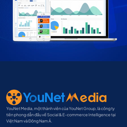
YouNet Media, một thành viên của YouNet Group, là công ty
tiên phong dẫn đầu về Social & E-commerce Intelligence tại
Việt Nam và Đông Nam Á.