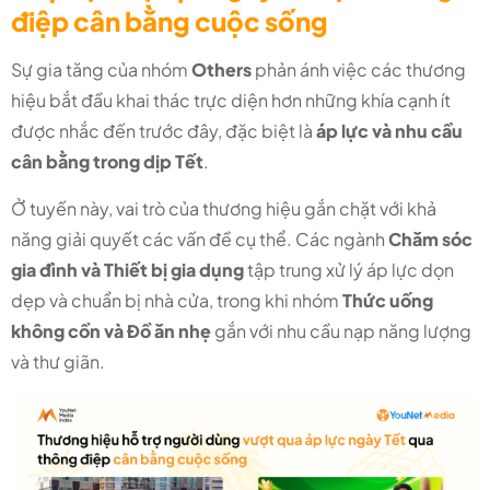
điệp cân bằng cuộc sống
Sự gia tăng của nhóm
Others
phản ánh việc các thương
hiệu bắt đầu khai thác trực diện hơn những khía cạnh ít
được nhắc đến trước đây, đặc biệt là
áp lực và nhu cầu
cân bằng trong dịp Tết
.
Ở tuyến này, vai trò của thương hiệu gắn chặt với khả
năng giải quyết các vấn đề cụ thể. Các ngành
Chăm sóc
gia đình và Thiết bị gia dụng
tập trung xử lý áp lực dọn
dẹp và chuẩn bị nhà cửa, trong khi nhóm
Thức uống
không cồn và Đồ ăn nhẹ
gắn với nhu cầu nạp năng lượng
và thư giãn.