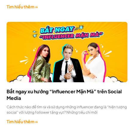
Tìm hiểu thêm »
Bắt ngay xu hướng “Influencer Mặn Mà” trên Social
Media
Cách thức nào để tìm ra và sử dụng những influencer đang là “hiện tượng
social” với lượng follower tăng vụt? Những tiêu chí mới
Tìm hiểu thêm »