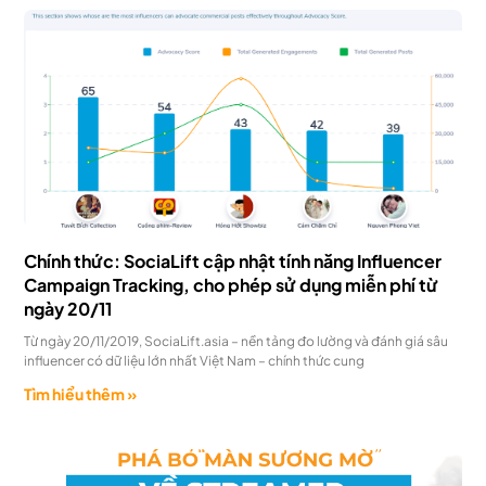
Chính thức: SociaLift cập nhật tính năng Influencer
Campaign Tracking, cho phép sử dụng miễn phí từ
ngày 20/11
Từ ngày 20/11/2019, SociaLift.asia – nền tảng đo lường và đánh giá sâu
influencer có dữ liệu lớn nhất Việt Nam – chính thức cung
Tìm hiểu thêm »