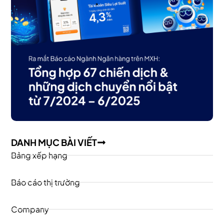
DANH MỤC BÀI VIẾT
Bảng xếp hạng
Báo cáo thị trường
Company