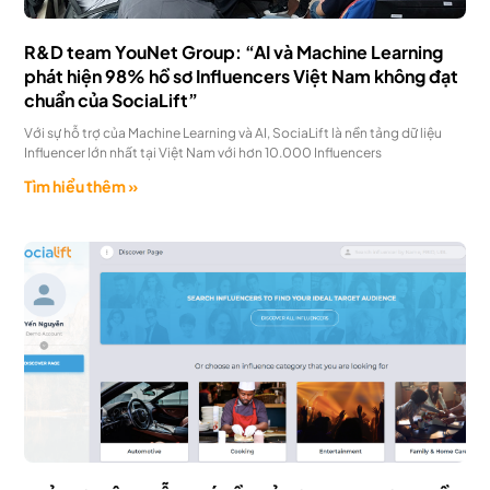
R&D team YouNet Group: “AI và Machine Learning
phát hiện 98% hồ sơ Influencers Việt Nam không đạt
chuẩn của SociaLift”
Với sự hỗ trợ của Machine Learning và AI, SociaLift là nền tảng dữ liệu
Influencer lớn nhất tại Việt Nam với hơn 10.000 Influencers
Tìm hiểu thêm »