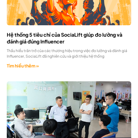
Hệ thống 5 tiêu chí của SociaLift giúp đo lường và
đánh giá đúng Influencer
Thấu hiểu trăn trở của các thương hiệu trong việc đo lường và đánh giá
Influencer, SociaLift đã nghiên cứu và giới thiệu hệ thống
Tìm hiểu thêm »