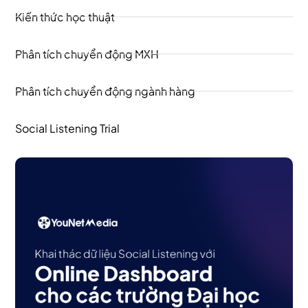
Kiến thức học thuật
Phân tích chuyển động MXH
Phân tích chuyển động ngành hàng
Social Listening Trial