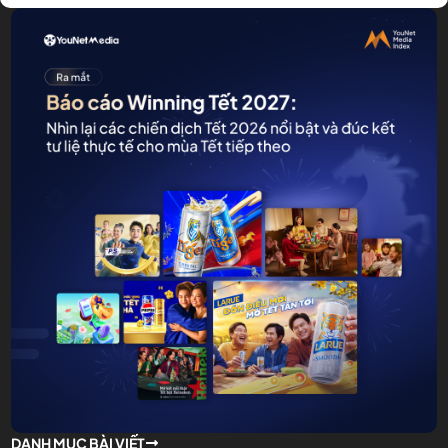
DANH MỤC BÀI VIẾT