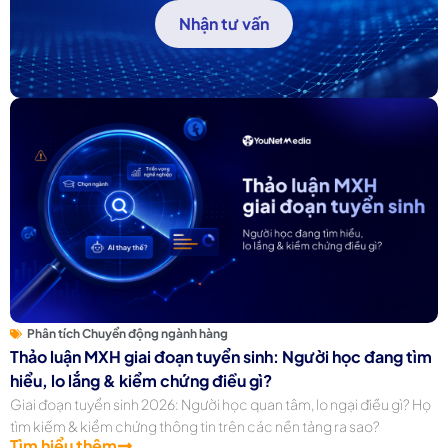
Nhận tư vấn
Phân tích Chuyển động ngành hàng
Thảo luận MXH giai đoạn tuyển sinh: Người học đang tìm
hiểu, lo lắng & kiểm chứng điều gì?
Giai đoạn tuyển sinh 2026: Người học quan tâm, lo ngại điều gì? Họ
tìm kiếm & kiểm chứng thông tin trên các nền tảng ra sao?
Tìm hiểu thêm