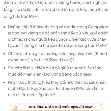
chiến dịch đã thực hiện, rút ra những bài học kinh nghiệm
đắt giá từ dữ liệu để tối ưu cho chiến dịch tiếp theo thành
công hơn trên MXH:
Những chỉ số thông thường về media trong Campaign
report bạn đang có đã phản ánh đầy đủ hiệu quả chiến
dịch tạo ra cho người tiêu dùng? Chiến dịch vừa chạy
tạo ảnh hưởng như thế nào đến khách hàng trên MXH?
Chiến dịch có giúp thương hiệu tăng nhận biết (Brand
Awareness), yêu thích (Brand Love)?
So với đối thủ, chiến dịch có giúp thương hiệu tăng
mức độ nhận diện? Đo lường bằng cách nào?
Nhận thức thương hiệu thay đổi như thế nào sau chiến
dịch? Đâu là Key Success Factors và KPIs cần đặt ra
cho chiến dịch tiếp theo?