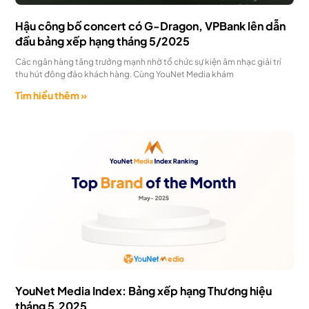
Hậu công bố concert có G-Dragon, VPBank lên dẫn
đầu bảng xếp hạng tháng 5/2025
Các ngân hàng tăng trưởng mạnh nhờ tổ chức sự kiện âm nhạc giải trí
thu hút đông đảo khách hàng. Cùng YouNet Media khám
Tìm hiểu thêm »
YouNet Media Index: Bảng xếp hạng Thương hiệu
tháng 5.2025