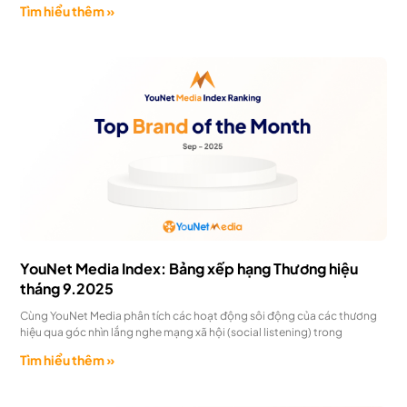
Tìm hiểu thêm »
YouNet Media Index: Bảng xếp hạng Thương hiệu
tháng 9.2025
Cùng YouNet Media phân tích các hoạt động sôi động của các thương
hiệu qua góc nhìn lắng nghe mạng xã hội (social listening) trong
Tìm hiểu thêm »