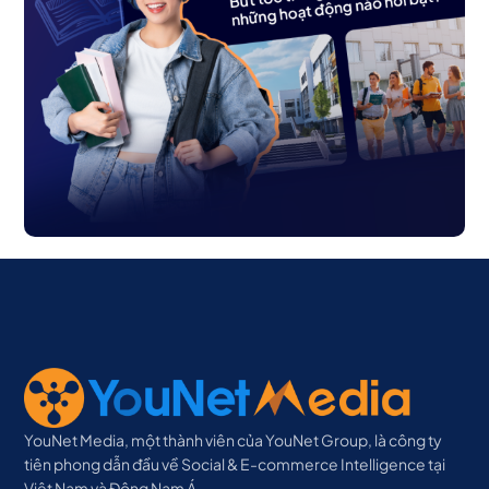
YouNet Media, một thành viên của YouNet Group, là công ty
tiên phong dẫn đầu về Social & E-commerce Intelligence tại
Việt Nam và Đông Nam Á.