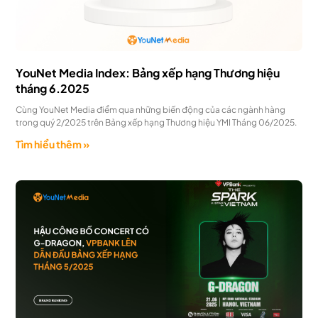
YouNet Media Index: Bảng xếp hạng Thương hiệu
tháng 6.2025
Cùng YouNet Media điểm qua những biến động của các ngành hàng
trong quý 2/2025 trên Bảng xếp hạng Thương hiệu YMI Tháng 06/2025.
Tìm hiểu thêm »