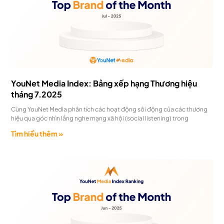
YouNet Media Index: Bảng xếp hạng Thương hiệu
tháng 7.2025
Cùng YouNet Media phân tích các hoạt động sôi động của các thương
hiệu qua góc nhìn lắng nghe mạng xã hội (social listening) trong
Tìm hiểu thêm »