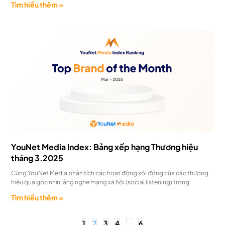
Tìm hiểu thêm »
YouNet Media Index: Bảng xếp hạng Thương hiệu
tháng 3.2025
Cùng YouNet Media phân tích các hoạt động sôi động của các thương
hiệu qua góc nhìn lắng nghe mạng xã hội (social listening) trong
Tìm hiểu thêm »
1
2
3
4
…
6