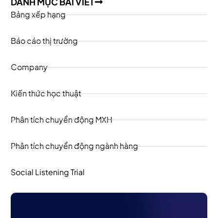
DANH MỤC BÀI VIẾT
Bảng xếp hạng
Báo cáo thị trường
Company
Kiến thức học thuật
Phân tích chuyển động MXH
Phân tích chuyển động ngành hàng
Social Listening Trial