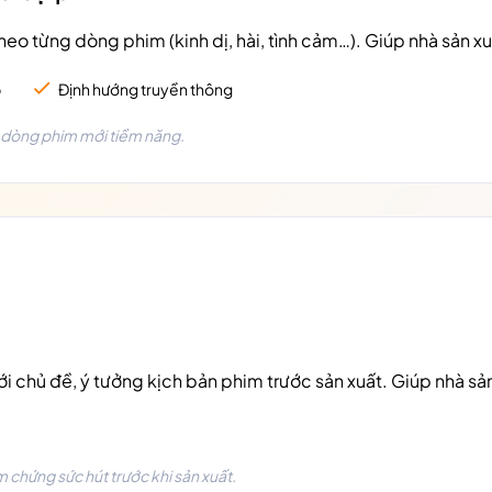
eo từng dòng phim (kinh dị, hài, tình cảm…). Giúp nhà sản xu
p
Định hướng truyền thông
m dòng phim mới tiềm năng.
 chủ đề, ý tưởng kịch bản phim trước sản xuất. Giúp nhà sản
chứng sức hút trước khi sản xuất.