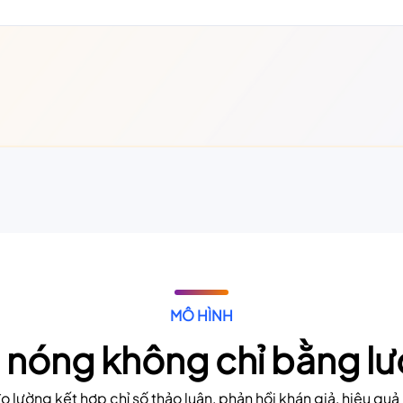
MÔ HÌNH
 nóng không chỉ bằng lư
o lường kết hợp chỉ số thảo luận, phản hồi khán giả, hiệu quả