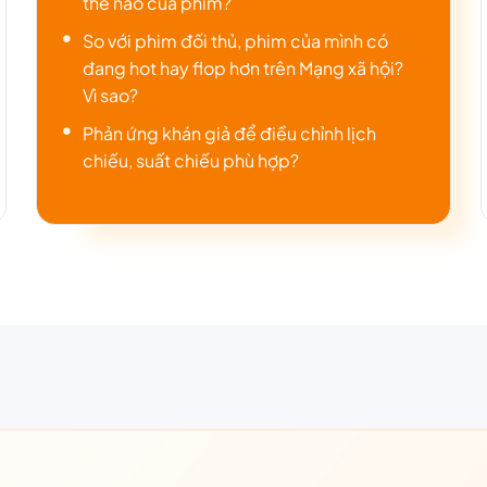
thể nào của phim?
So với phim đối thủ, phim của mình có
đang hot hay flop hơn trên Mạng xã hội?
Vì sao?
Phản ứng khán giả để điều chỉnh lịch
chiếu, suất chiếu phù hợp?