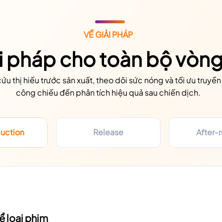
VỀ GIẢI PHÁP
i pháp cho toàn bộ vòng
ứu thị hiếu trước sản xuất, theo dõi sức nóng và tối ưu truyền
công chiếu đến phân tích hiệu quả sau chiến dịch.
uction
Release
After-
hể loại phim