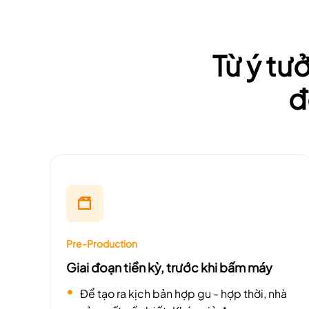
Từ ý tư
đ
Pre-Production
Giai đoạn tiền kỳ, trước khi bấm máy
Để tạo ra kịch bản hợp gu - hợp thời, nhà