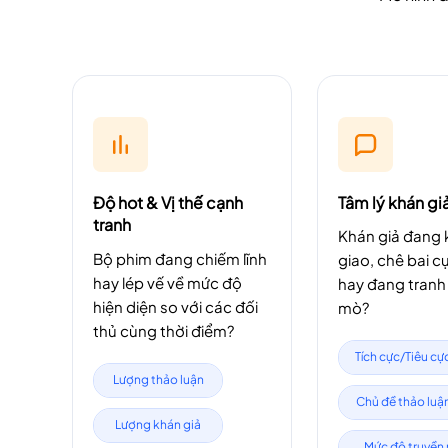
Độ hot & Vị thế cạnh
Tâm lý khán gi
tranh
Khán giả đang 
Bộ phim đang chiếm lĩnh
giao, chê bai c
hay lép vế về mức độ
hay đang tranh 
hiện diện so với các đối
mò?
thủ cùng thời điểm?
Tích cực/Tiêu cự
Lượng thảo luận
Chủ đề thảo luậ
Lượng khán giả
Mức độ truyền