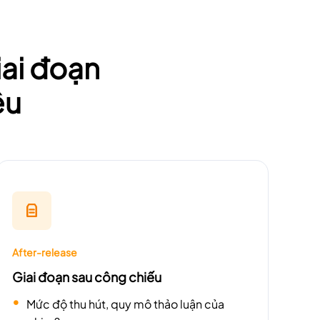
iai đoạn
ệu
After-release
Giai đoạn sau công chiếu
Mức độ thu hút, quy mô thảo luận của