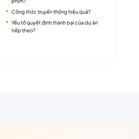
phim?
Công thức truyền thông hiệu quả?
Yếu tố quyết định thành bại của dự án
tiếp theo?