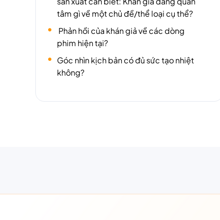
sản xuất cần biết: Khán giả đang quan
tâm gì về một chủ đề/thể loại cụ thể?
Phản hồi của khán giả về các dòng
phim hiện tại?
Góc nhìn kịch bản có đủ sức tạo nhiệt
không?