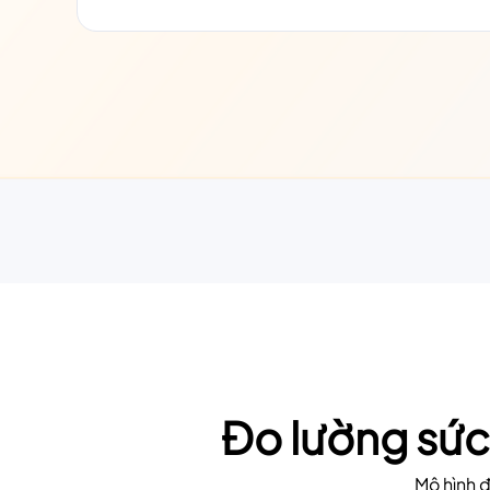
Đo lường sức
Mô hình đ