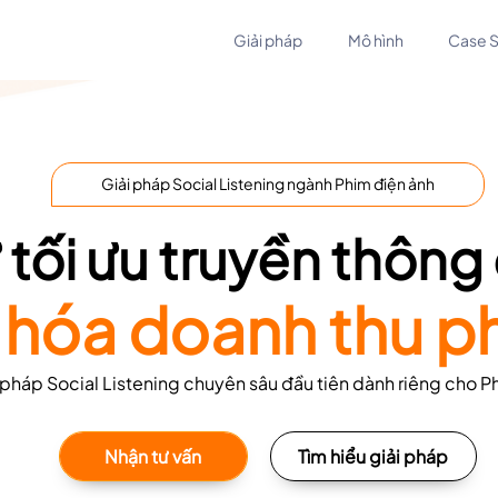
Giải pháp
Mô hình
Case 
Giải pháp Social Listening ngành Phim điện ảnh
 tối ưu truyền thông
a hóa doanh thu p
 pháp Social Listening chuyên sâu đầu tiên dành riêng cho P
Nhận tư vấn
Tìm hiểu giải pháp